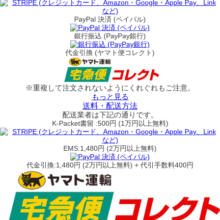
PayPal 決済 (ペイパル)
銀行振込 (PayPay銀行)
代金引換 (ヤマト便コレクト)
※重複して注文されないようにくれぐれもご注意。
もっと見る
送料・配送方法
配送業者は下記の通りです。
K-Packet書留 :500円 (1万円以上無料)
EMS:1,480円 (2万円以上無料)
代金引換:1,480円 (2万円以上無料) + 代引手数料400円