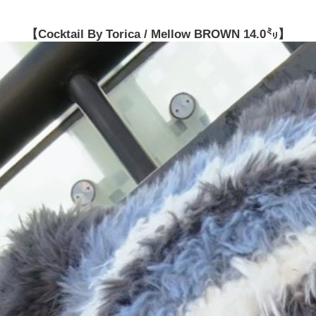
【Cocktail By Torica / Mellow BROWN 14.0㍉】