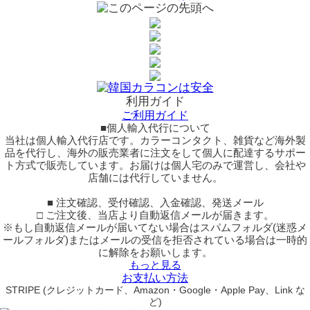
利用ガイド
ご利用ガイド
■個人輸入代行について
当社は個人輸入代行店です。カラーコンタクト、雑貨など海外製
品を代行し、海外の販売業者に注文をして個人に配達するサポー
ト方式で販売しています。お届けは個人宅のみで運営し、会社や
店舗には代行していません。
■ 注文確認、受付確認、入金確認、発送メール
□ ご注文後、当店より自動返信メールが届きます。
※もし自動返信メールが届いてない場合はスパムフォルダ(迷惑メ
ールフォルダ)またはメールの受信を拒否されている場合は一時的
に解除をお願いします。
もっと見る
お支払い方法
STRIPE (クレジットカード、Amazon・Google・Apple Pay、Link な
ど)