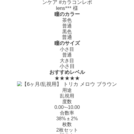
ンケア #カラコンレポ
lens*** 様
瞳のカラー
茶色
普通
黒色
普通
瞳のサイズ
小さ目
普通
大き目
小さ目
おすすめレベル
★★★★★
用途
乱視用
度数
0.00~-10.00
合数率
38% ± 2%
枚数
2枚セット