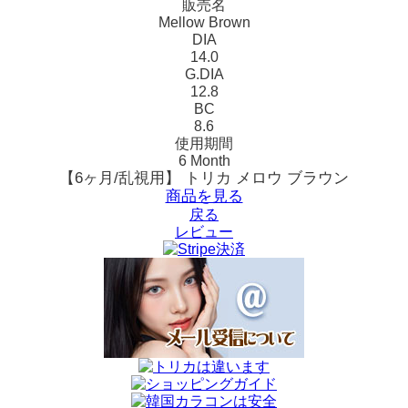
販売名
Mellow Brown
DIA
14.0
G.DIA
12.8
BC
8.6
使用期間
6 Month
【6ヶ月/乱視用】 トリカ メロウ ブラウン
商品を見る
戻る
レビュー