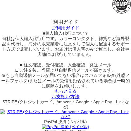
利用ガイド
ご利用ガイド
■個人輸入代行について
当社は個人輸入代行店です。カラーコンタクト、雑貨など海外製
品を代行し、海外の販売業者に注文をして個人に配達するサポー
ト方式で販売しています。お届けは個人宅のみで運営し、会社や
店舗には代行していません。
■ 注文確認、受付確認、入金確認、発送メール
□ ご注文後、当店より自動返信メールが届きます。
※もし自動返信メールが届いてない場合はスパムフォルダ(迷惑メ
ールフォルダ)またはメールの受信を拒否されている場合は一時的
に解除をお願いします。
もっと見る
お支払い方法
STRIPE (クレジットカード、Amazon・Google・Apple Pay、Link な
ど)
PayPal 決済 (ペイパル)