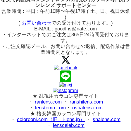
ンレンズ サポートセンター
営業時間 : 平日 : 午前10時〜午後17時 ( 土、日、祝日休業
)
(
お問い合わせ
での受け付けております。)
E-MAIL : goodlhs@nate.com
・インターネットでのご注文は365日24時間受付ておりま
す。
・ご注文確認メール、お問い合わせの返信、配送作業は営
業時間内となります。
★ 乱視用カラコン専門サイト
・
ranlens.com
・
ranshilens.com
・
lenstomo.com
・
oshalens.com
★ 格安韓国カラコン専門サイト
・
colorconi.com（旧、i-lens.jp）
・
shalens.com
・
lensceleb.com