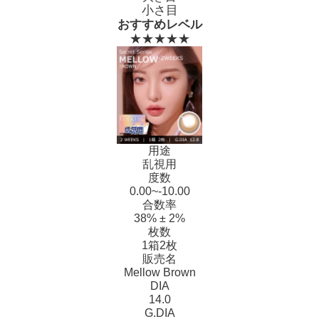
小さ目
おすすめレベル
★★★★★
用途
乱視用
度数
0.00~-10.00
合数率
38% ± 2%
枚数
1箱2枚
販売名
Mellow Brown
DIA
14.0
G.DIA