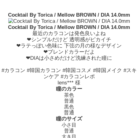
Cocktail By Torica / Mellow BROWN / DIA 14.0mm
Cocktail By Torica / Mellow BROWN / DIA 14.0mm
最近のカラコンは発色良いよね
❤シンプルだけど 透明感がピカイチ
❤ラテっぽい色味に 下弦の月の様なデザイン
❤ブレンドカラーだよ
❤DIAは小さめだけど洗練された瞳に
#カラコン #韓国カラコン #韓国コスメ #韓国メイク #スキ
ンケア #カラコンレポ
lens*** 様
瞳のカラー
茶色
普通
黒色
普通
瞳のサイズ
小さ目
普通
大き目