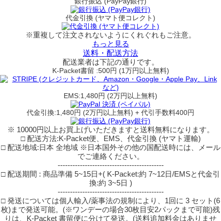
銀行振込 (PayPay銀行)
代金引換 (ヤマト便コレクト)
※重複して注文されないようにくれぐれもご注意。
もっと見る
送料・配送方法
配送業者は下記の通りです。
K-Packet書留 :500円 (1万円以上無料)
EMS:1,480円 (2万円以上無料)
代金引換:1,480円 (2万円以上無料) + 代引手数料400円
※ 10000円以上お買上げいただきますと送料無料になります。
□ 配送方法:K-Packet便、EMS、代金引換 (ヤマト運輸)
□ 配送地域:日本 全地域 ※日本国外その他の国配送時には、メール
でご連絡ください。
-------------------------------------------
□ 配送期間 : 商品準備 5~15日+( K-Packet:約 7~12日/EMSと代金引
換:約 3~5日 )
-------------------------------------------
□ 発送については個人輸入/薬事法の規制により、1回に 3 セット(6
枚)まで発送可能。(※ワンデーの場合30枚目安2パックまで可能)残
りは、K-Packet 書留便に分けて発送。(送料追加料金はありませ