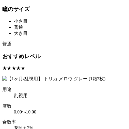
瞳のサイズ
小さ目
普通
大き目
普通
おすすめレベル
★★★★★
用途
乱視用
度数
0.00~-10.00
合数率
38% ± 2%