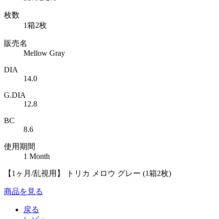
枚数
1箱2枚
販売名
Mellow Gray
DIA
14.0
G.DIA
12.8
BC
8.6
使用期間
1 Month
【1ヶ月/乱視用】 トリカ メロウ グレー (1箱2枚)
商品を見る
戻る