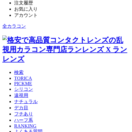
注文履歴
お気に入り
アカウント
全カラコン
検索
TORICA
PICKME
シリコン
遠視用
ナチュラル
デカ目
フチあり
ハーフ系
RANKING
よくある質問