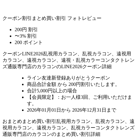
クーポン割引
まとめ買い割引
フォトレビュー
200円 割引
〜3% 割引
200 ポイント
クーポン
LINE2026
乱視用カラコン、乱視カラコン、遠視用
カラコン、遠視カラコン、遠視・乱視カラーコンタクトレン
ズ通販専門店のカラコンのLINE2026クーポン詳細
ライン友達新登録ありがとうクーポン
商品合計金額 から 200円割引
いたします。
合計5,000円以上
の場合
【会員限定】：お一人様
3回
、ご利用いただけま
す。
2026年01月01日から 2026年12月31日まで
おまとめ
まとめ買い割引
乱視用カラコン、乱視カラコン、遠
視用カラコン、遠視カラコン、乱視カラーコンタクトレンズ
通販専門店のカラコンのまとめ買い割引詳細