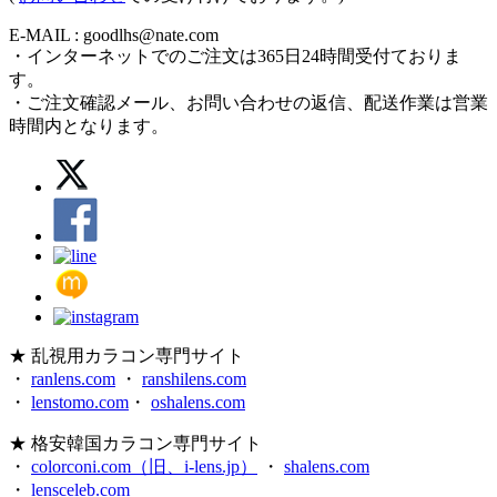
E-MAIL : goodlhs@nate.com
・インターネットでのご注文は365日24時間受付ておりま
す。
・ご注文確認メール、お問い合わせの返信、配送作業は営業
時間内となります。
★ 乱視用カラコン専門サイト
・
ranlens.com
・
ranshilens.com
・
lenstomo.com
・
oshalens.com
★ 格安韓国カラコン専門サイト
・
colorconi.com（旧、i-lens.jp）
・
shalens.com
・
lensceleb.com