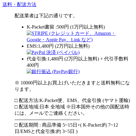
送料・配送方法
配送業者は下記の通りです。
K-Packet書留 :500円 (1万円以上無料)
EMS:1,480円 (2万円以上無料)
代金引換:1,480円 (2万円以上無料) + 代引手数料
400円
※ 10000円以上お買上げいただきますと送料無料にな
ります。
□ 配送方法:K-Packet便、EMS、代金引換 (ヤマト運輸)
□ 配送地域:日本 全地域 ※日本国外その他の国配送時
には、メールでご連絡ください。
-------------------------------------------
□ 配送期間 : 商品準備 5~15日+( K-Packet:約 7~12
日/EMSと代金引換:約 3~5日 )