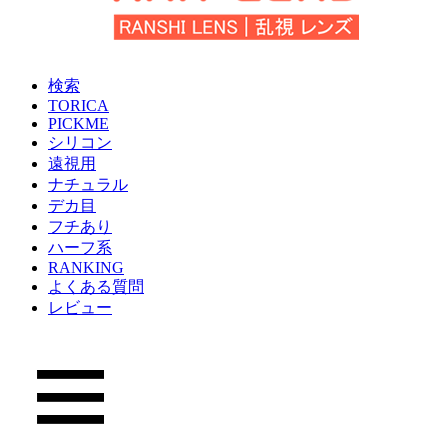
検索
TORICA
PICKME
シリコン
遠視用
ナチュラル
デカ目
フチあり
ハーフ系
RANKING
よくある質問
レビュー