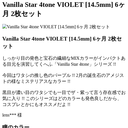
Vanilla Star 4tone VIOLET [14.5mm] 6ヶ
月 2枚セット
Vanilla Star 4tone VIOLET [14.5mm] 6ヶ月 2枚セ
ット
しっかり目の発色と宝石の繊細なMIXカラーがインパクトあ
る目元を演習してくへふ「Vanilla Star 4tone」シリーズ !!
今回はワタシの推し色のパープル !! 2月の誕生石のアメジス
トの様なミステリアスなカラー !!
黒目が濃い目のワタシでも一目でザ・紫って言う存在感でお
気に入り !! このシリーズはどのカラーも発色良しだから、
コスプレとかにもオススメだよ !!
lens*** 様
瞳のカラー