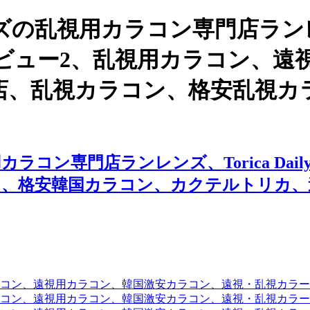
ズの乱視用カラコン専門店ラン
o Brownのレビュー2、乱視用カラ
店、乱視カラコン、格安乱視カ
専門店ランレンズ、Torica Daily C
ン、格安韓国カラコン、カクテルトリカ、
コン、遠視用カラコン、韓国激安カラコン、遠視・乱視カラ
コン、遠視用カラコン、韓国激安カラコン、遠視・乱視カラー