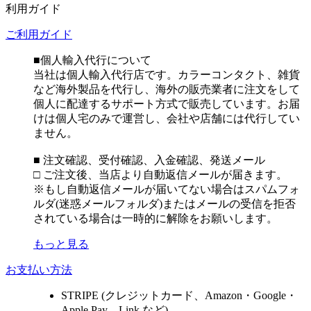
利用ガイド
ご利用ガイド
■個人輸入代行について
当社は個人輸入代行店です。カラーコンタクト、雑貨
など海外製品を代行し、海外の販売業者に注文をして
個人に配達するサポート方式で販売しています。お届
けは個人宅のみで運営し、会社や店舗には代行してい
ません。
■ 注文確認、受付確認、入金確認、発送メール
□ ご注文後、当店より自動返信メールが届きます。
※もし自動返信メールが届いてない場合はスパムフォ
ルダ(迷惑メールフォルダ)またはメールの受信を拒否
されている場合は一時的に解除をお願いします。
もっと見る
お支払い方法
STRIPE (クレジットカード、Amazon・Google・
Apple Pay、Link など)