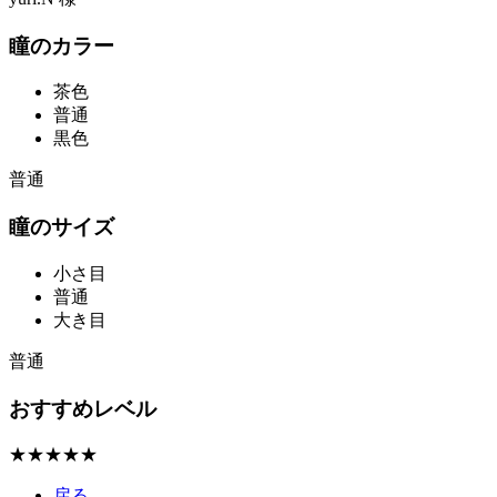
瞳のカラー
茶色
普通
黒色
普通
瞳のサイズ
小さ目
普通
大き目
普通
おすすめレベル
★★★★★
戻る