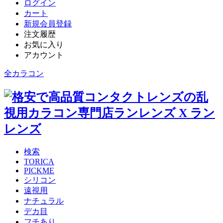
ログイン
カート
新規会員登録
注文履歴
お気に入り
アカウント
全カラコン
検索
TORICA
PICKME
シリコン
遠視用
ナチュラル
デカ目
フチあり