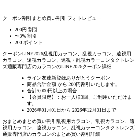
クーポン割引
まとめ買い割引
フォトレビュー
200円 割引
〜3% 割引
200 ポイント
クーポン
LINE2026
乱視用カラコン、乱視カラコン、遠視用
カラコン、遠視カラコン、遠視・乱視カラーコンタクトレン
ズ通販専門店のカラコンのLINE2026クーポン詳細
ライン友達新登録ありがとうクーポン
商品合計金額 から 200円割引
いたします。
合計5,000円以上
の場合
【会員限定】：お一人様
3回
、ご利用いただけま
す。
2026年01月01日から 2026年12月31日まで
おまとめ
まとめ買い割引
乱視用カラコン、乱視カラコン、遠
視用カラコン、遠視カラコン、乱視カラーコンタクトレンズ
通販専門店のカラコンのまとめ買い割引詳細