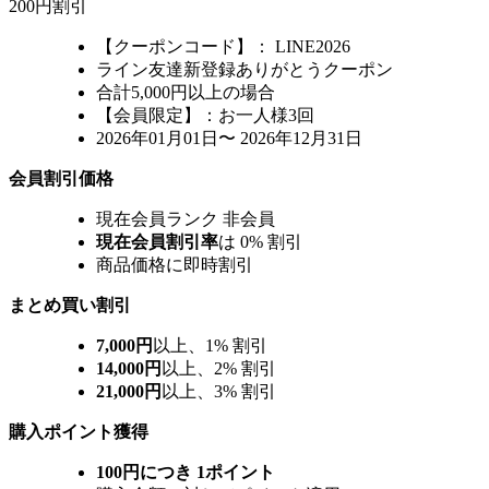
200円割引
【クーポンコード】： LINE2026
ライン友達新登録ありがとうクーポン
合計5,000円以上の場合
【会員限定】：お一人様3回
2026年01月01日〜 2026年12月31日
会員割引価格
現在会員ランク
非会員
現在会員割引率
は
0%
割引
商品価格に即時割引
まとめ買い割引
7,000円
以上、
1%
割引
14,000円
以上、
2%
割引
21,000円
以上、
3%
割引
購入ポイント獲得
100円につき
1ポイント