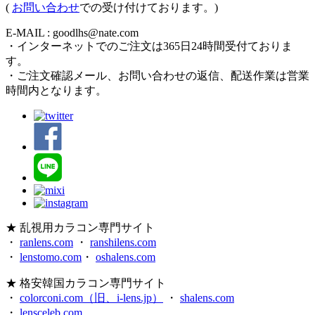
(
お問い合わせ
での受け付けております。)
E-MAIL : goodlhs@nate.com
・インターネットでのご注文は365日24時間受付ておりま
す。
・ご注文確認メール、お問い合わせの返信、配送作業は営業
時間内となります。
★ 乱視用カラコン専門サイト
・
ranlens.com
・
ranshilens.com
・
lenstomo.com
・
oshalens.com
★ 格安韓国カラコン専門サイト
・
colorconi.com（旧、i-lens.jp）
・
shalens.com
・
lensceleb.com