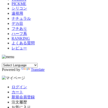
PICKME
シリコン
遠視用
ナチュラル
デカ目
フチあり
ハーフ系
RANKING
よくある質問
レビュー
Powered by
Translate
ログイン
カート
新規会員登録
注文履歴
お気に入り