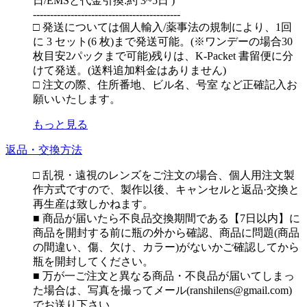
日/EMSと代金引換:約 3~5日 )
-------------------------------------------
□ 発送については個人輸入/薬事法の規制により、1回
に 3 セット(6 枚)まで発送可能。(※ワンデーの場合30
枚目安2パックまで可能)残りは、K-Packet 書留便に分
けて発送。(送料追加料金はありません)
□ 注文の際、住所番地、ビル名、号室 など正確記入お
願いいたします。
もっと見る
返品・交換方法
□ 乱視・遠視のレンズをご注文の場合、個人用注文製
作方式ですので、製作以後、キャンセルと返品·交換と
再生産は致しかねます。
■ 商品が届いたら不良品交換期間である【7日以内】に
商品を開封する前に瓶の外から確認、商品に問題(商品
の間違い、傷、欠け、カラー)がないかご確認してから
瓶を開封してください。
■ 万が一ご注文と異なる商品・不良品が届いてしまっ
た場合は、写真を撮ってメール(ranshilens@gmail.com)
でお送り下さい。