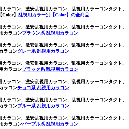
用カラコン、激安乱視用カラコン、乱視用カラーコンタクト、
olor】
乱視用カラー別【Color】の全商品
用カラコン、激安乱視用カラコン、乱視用カラーコンタクト、
用カラコン
ブラウン系 乱視用カラコン
用カラコン、激安乱視用カラコン、乱視用カラーコンタクト、
カラコン
グレー系 乱視用カラコン
用カラコン、激安乱視用カラコン、乱視用カラーコンタクト、
用カラコン
ブラック系 乱視用カラコン
用カラコン、激安乱視用カラコン、乱視用カラーコンタクト、
カラコン
チョコ系 乱視用カラコン
用カラコン、激安乱視用カラコン、乱視用カラーコンタクト、
カラコン
ブルー系 乱視用カラコン
用カラコン、激安乱視用カラコン、乱視用カラーコンタクト、
用カラコン
パープル系 乱視用カラコン