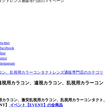
タクトレンズ通販専門店のマイページ
ter
book
ne
xi
agram
コン、乱視用カラーコンタクトレンズ通販専門店のカテゴリ
遠視用カラコン、遠視カラコン、乱視用カラーコン
用カラコン、激安乱視用カラコン、乱視用カラーコンタクト、
NT】
イベント【EVENT】の全商品