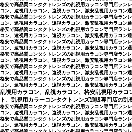
格安で高品質コンタクトレンズの乱視用カラコン専門店ランレ
コン、遠視用カラコン、遠視カラコン、激安乱視用カラコン通販
格安で高品質コンタクトレンズの乱視用カラコン専門店ランレ
コン、遠視用カラコン、遠視カラコン、激安乱視用カラコン通販
格安で高品質コンタクトレンズの乱視用カラコン専門店ランレ
コン、遠視用カラコン、遠視カラコン、激安乱視用カラコン通販
格安で高品質コンタクトレンズの乱視用カラコン専門店ランレ
コン、遠視用カラコン、遠視カラコン、激安乱視用カラコン通販
格安で高品質コンタクトレンズの乱視用カラコン専門店ランレ
コン、遠視用カラコン、遠視カラコン、激安乱視用カラコン通販
格安で高品質コンタクトレンズの乱視用カラコン専門店ランレ
コン、遠視用カラコン、遠視カラコン、激安乱視用カラコン通販
格安で高品質コンタクトレンズの乱視用カラコン専門店ランレ
コン、遠視用カラコン、遠視カラコン、激安乱視用カラコン通販ショッ
乱視用カラコン、乱視カラコン、格安乱視用カラコ
ト、乱視用カラーコンタクトレンズ通販専門店の乱視用
格安で高品質コンタクトレンズの乱視用カラコン専門店ランレ
コン、遠視用カラコン、遠視カラコン、激安乱視用カラコン通販
格安で高品質コンタクトレンズの乱視用カラコン専門店ランレ
コン、遠視用カラコン、遠視カラコン、激安乱視用カラコン通
格安で高品質コンタクトレンズの乱視用カラコン専門店ランレ