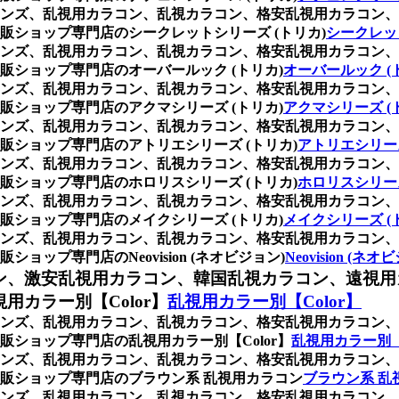
ンズ、乱視用カラコン、乱視カラコン、格安乱視用カラコン、
ショップ専門店のシークレットシリーズ (トリカ)
シークレッ
ンズ、乱視用カラコン、乱視カラコン、格安乱視用カラコン、
ショップ専門店のオーバールック (トリカ)
オーバールック (
ンズ、乱視用カラコン、乱視カラコン、格安乱視用カラコン、
ショップ専門店のアクマシリーズ (トリカ)
アクマシリーズ (
ンズ、乱視用カラコン、乱視カラコン、格安乱視用カラコン、
ショップ専門店のアトリエシリーズ (トリカ)
アトリエシリーズ
ンズ、乱視用カラコン、乱視カラコン、格安乱視用カラコン、
ショップ専門店のホロリスシリーズ (トリカ)
ホロリスシリーズ
ンズ、乱視用カラコン、乱視カラコン、格安乱視用カラコン、
ショップ専門店のメイクシリーズ (トリカ)
メイクシリーズ (
ンズ、乱視用カラコン、乱視カラコン、格安乱視用カラコン、
プ専門店のNeovision (ネオビジョン)
Neovision (ネオ
ン、激安乱視用カラコン、韓国乱視カラコン、遠視用
カラー別【Color】
乱視用カラー別【Color】
ンズ、乱視用カラコン、乱視カラコン、格安乱視用カラコン、
ショップ専門店の乱視用カラー別【Color】
乱視用カラー別【
ンズ、乱視用カラコン、乱視カラコン、格安乱視用カラコン、
販ショップ専門店のブラウン系 乱視用カラコン
ブラウン系 乱
ンズ、乱視用カラコン、乱視カラコン、格安乱視用カラコン、