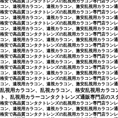
格安で高品質コンタクトレンズの乱視用カラコン専門店ランレ
コン、遠視用カラコン、遠視カラコン、激安乱視用カラコン通
格安で高品質コンタクトレンズの乱視用カラコン専門店ランレ
コン、遠視用カラコン、遠視カラコン、激安乱視用カラコン通
格安で高品質コンタクトレンズの乱視用カラコン専門店ランレ
コン、遠視用カラコン、遠視カラコン、激安乱視用カラコン通
格安で高品質コンタクトレンズの乱視用カラコン専門店ランレ
コン、遠視用カラコン、遠視カラコン、激安乱視用カラコン通
格安で高品質コンタクトレンズの乱視用カラコン専門店ランレ
コン、遠視用カラコン、遠視カラコン、激安乱視用カラコン通
格安で高品質コンタクトレンズの乱視用カラコン専門店ランレ
コン、遠視用カラコン、遠視カラコン、激安乱視用カラコン通
格安で高品質コンタクトレンズの乱視用カラコン専門店ランレ
コン、遠視用カラコン、遠視カラコン、激安乱視用カラコン通
格安で高品質コンタクトレンズの乱視用カラコン専門店ランレ
コン、遠視用カラコン、遠視カラコン、激安乱視用カラコン通
乱視用カラコン、乱視カラコン、格安乱視用カラコ
ト、乱視用カラーコンタクトレンズ通販専門店のスタイ
格安で高品質コンタクトレンズの乱視用カラコン専門店ランレ
コン、遠視用カラコン、遠視カラコン、激安乱視用カラコン通販
格安で高品質コンタクトレンズの乱視用カラコン専門店ランレ