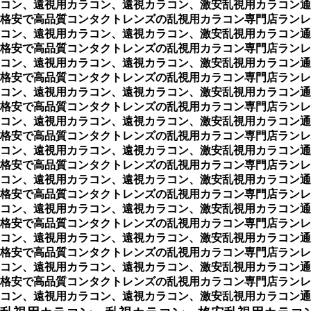
コン、遠視用カラコン、遠視カラコン、激安乱視用カラコン通
格安で高品質コンタクトレンズの乱視用カラコン専門店ランレ
コン、遠視用カラコン、遠視カラコン、激安乱視用カラコン通
格安で高品質コンタクトレンズの乱視用カラコン専門店ランレ
コン、遠視用カラコン、遠視カラコン、激安乱視用カラコン通
格安で高品質コンタクトレンズの乱視用カラコン専門店ランレ
コン、遠視用カラコン、遠視カラコン、激安乱視用カラコン通
格安で高品質コンタクトレンズの乱視用カラコン専門店ランレ
コン、遠視用カラコン、遠視カラコン、激安乱視用カラコン通
格安で高品質コンタクトレンズの乱視用カラコン専門店ランレ
コン、遠視用カラコン、遠視カラコン、激安乱視用カラコン通
格安で高品質コンタクトレンズの乱視用カラコン専門店ランレ
コン、遠視用カラコン、遠視カラコン、激安乱視用カラコン通
格安で高品質コンタクトレンズの乱視用カラコン専門店ランレ
コン、遠視用カラコン、遠視カラコン、激安乱視用カラコン通
格安で高品質コンタクトレンズの乱視用カラコン専門店ランレ
コン、遠視用カラコン、遠視カラコン、激安乱視用カラコン通
格安で高品質コンタクトレンズの乱視用カラコン専門店ランレ
コン、遠視用カラコン、遠視カラコン、激安乱視用カラコン通
格安で高品質コンタクトレンズの乱視用カラコン専門店ランレ
コン、遠視用カラコン、遠視カラコン、激安乱視用カラコン通