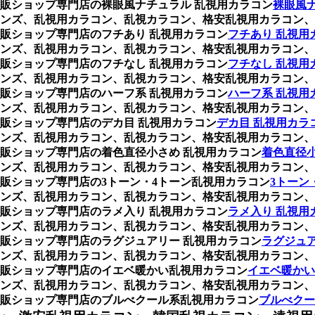
販ショップ専門店の裸眼風ナチュラル 乱視用カラコン
裸眼風
ンズ、乱視用カラコン、乱視カラコン、格安乱視用カラコン、
販ショップ専門店のフチあり 乱視用カラコン
フチあり 乱視用
ンズ、乱視用カラコン、乱視カラコン、格安乱視用カラコン、
販ショップ専門店のフチなし 乱視用カラコン
フチなし 乱視用
ンズ、乱視用カラコン、乱視カラコン、格安乱視用カラコン、
販ショップ専門店のハーフ系 乱視用カラコン
ハーフ系 乱視用
ンズ、乱視用カラコン、乱視カラコン、格安乱視用カラコン、
販ショップ専門店のデカ目 乱視用カラコン
デカ目 乱視用カラ
ンズ、乱視用カラコン、乱視カラコン、格安乱視用カラコン、
販ショップ専門店の着色直径小さめ 乱視用カラコン
着色直径小
ンズ、乱視用カラコン、乱視カラコン、格安乱視用カラコン、
販ショップ専門店の3トーン・4トーン乱視用カラコン
3トーン
ンズ、乱視用カラコン、乱視カラコン、格安乱視用カラコン、
販ショップ専門店のラメ入り 乱視用カラコン
ラメ入り 乱視用
ンズ、乱視用カラコン、乱視カラコン、格安乱視用カラコン、
販ショップ専門店のラグジュアリー 乱視用カラコン
ラグジュア
ンズ、乱視用カラコン、乱視カラコン、格安乱視用カラコン、
販ショップ専門店のイエベ暖かい乱視用カラコン
イエベ暖かい
ンズ、乱視用カラコン、乱視カラコン、格安乱視用カラコン、
販ショップ専門店のブルべクール系乱視用カラコン
ブルべクー