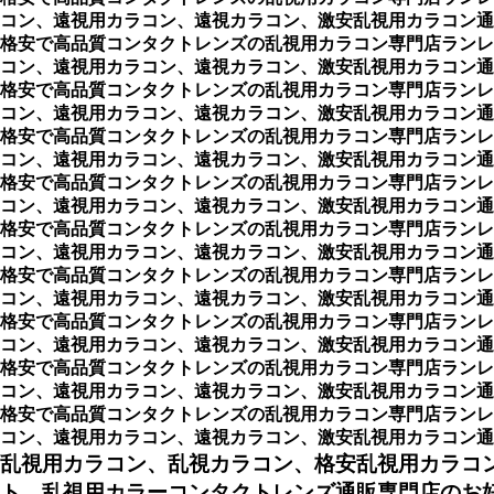
コン、遠視用カラコン、遠視カラコン、激安乱視用カラコン通
格安で高品質コンタクトレンズの乱視用カラコン専門店ランレ
コン、遠視用カラコン、遠視カラコン、激安乱視用カラコン通
格安で高品質コンタクトレンズの乱視用カラコン専門店ランレ
コン、遠視用カラコン、遠視カラコン、激安乱視用カラコン通
格安で高品質コンタクトレンズの乱視用カラコン専門店ランレ
コン、遠視用カラコン、遠視カラコン、激安乱視用カラコン通
格安で高品質コンタクトレンズの乱視用カラコン専門店ランレ
コン、遠視用カラコン、遠視カラコン、激安乱視用カラコン通
格安で高品質コンタクトレンズの乱視用カラコン専門店ランレ
コン、遠視用カラコン、遠視カラコン、激安乱視用カラコン通
格安で高品質コンタクトレンズの乱視用カラコン専門店ランレ
コン、遠視用カラコン、遠視カラコン、激安乱視用カラコン通
格安で高品質コンタクトレンズの乱視用カラコン専門店ランレ
コン、遠視用カラコン、遠視カラコン、激安乱視用カラコン通
格安で高品質コンタクトレンズの乱視用カラコン専門店ランレ
コン、遠視用カラコン、遠視カラコン、激安乱視用カラコン通
格安で高品質コンタクトレンズの乱視用カラコン専門店ランレ
コン、遠視用カラコン、遠視カラコン、激安乱視用カラコン通販ショッ
乱視用カラコン、乱視カラコン、格安乱視用カラコ
ト、乱視用カラーコンタクトレンズ通販専門店のお