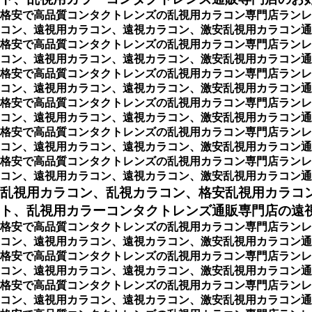
格安で高品質コンタクトレンズの乱視用カラコン専門店ランレ
コン、遠視用カラコン、遠視カラコン、激安乱視用カラコン通
格安で高品質コンタクトレンズの乱視用カラコン専門店ランレ
コン、遠視用カラコン、遠視カラコン、激安乱視用カラコン通販シ
格安で高品質コンタクトレンズの乱視用カラコン専門店ランレ
コン、遠視用カラコン、遠視カラコン、激安乱視用カラコン通販ショ
格安で高品質コンタクトレンズの乱視用カラコン専門店ランレ
コン、遠視用カラコン、遠視カラコン、激安乱視用カラコン通販ショ
格安で高品質コンタクトレンズの乱視用カラコン専門店ランレ
コン、遠視用カラコン、遠視カラコン、激安乱視用カラコン通販ショ
格安で高品質コンタクトレンズの乱視用カラコン専門店ランレ
コン、遠視用カラコン、遠視カラコン、激安乱視用カラコン通販ショッ
乱視用カラコン、乱視カラコン、格安乱視用カラコ
ト、乱視用カラーコンタクトレンズ通販専門店の遠視用
格安で高品質コンタクトレンズの乱視用カラコン専門店ランレ
コン、遠視用カラコン、遠視カラコン、激安乱視用カラコン通販
格安で高品質コンタクトレンズの乱視用カラコン専門店ランレ
コン、遠視用カラコン、遠視カラコン、激安乱視用カラコン通
格安で高品質コンタクトレンズの乱視用カラコン専門店ランレ
コン、遠視用カラコン、遠視カラコン、激安乱視用カラコン通