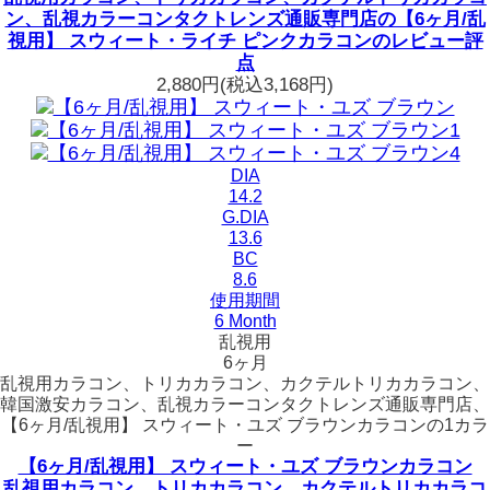
ン、乱視カラーコンタクトレンズ通販専門店の【6ヶ月/乱
視用】 スウィート・ライチ ピンクカラコンのレビュー評
点
2,880円
(税込3,168円)
DIA
14.2
G.DIA
13.6
BC
8.6
使用期間
6 Month
乱視用
6ヶ月
乱視用カラコン、トリカカラコン、カクテルトリカカラコン、
韓国激安カラコン、乱視カラーコンタクトレンズ通販専門店、
【6ヶ月/乱視用】 スウィート・ユズ ブラウンカラコンの1カラ
ー
【6ヶ月/乱視用】 スウィート・ユズ ブラウンカラコン
乱視用カラコン、トリカカラコン、カクテルトリカカラコ