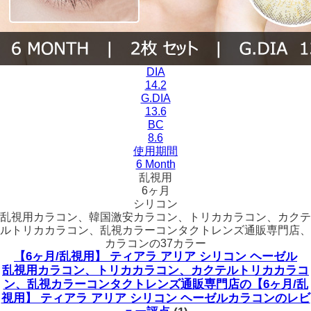
DIA
14.2
G.DIA
13.6
BC
8.6
使用期間
6 Month
乱視用
6ヶ月
シリコン
乱視用カラコン、韓国激安カラコン、トリカカラコン、カクテ
ルトリカカラコン、乱視カラーコンタクトレンズ通販専門店、
カラコンの37カラー
【6ヶ月/乱視用】 ティアラ アリア シリコン ヘーゼル
乱視用カラコン、トリカカラコン、カクテルトリカカラコ
ン、乱視カラーコンタクトレンズ通販専門店の【6ヶ月/乱
視用】 ティアラ アリア シリコン ヘーゼルカラコンのレビ