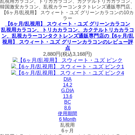
乱視用カラコン、トリカカラコン、カクテルトリカカラコン、
韓国激安カラコン、乱視カラーコンタクトレンズ通販専門店、
【6ヶ月/乱視用】 スウィート・ユズ グリーンカラコンの10カ
ラー
【6ヶ月/乱視用】 スウィート・ユズ グリーンカラコン
乱視用カラコン、トリカカラコン、カクテルトリカカラコ
ン、乱視カラーコンタクトレンズ通販専門店の【6ヶ月/乱
視用】 スウィート・ユズ グリーンカラコンのレビュー評
点
2,880円
(税込3,168円)
DIA
14.2
G.DIA
13.6
BC
8.6
使用期間
6 Month
乱視用
6ヶ月