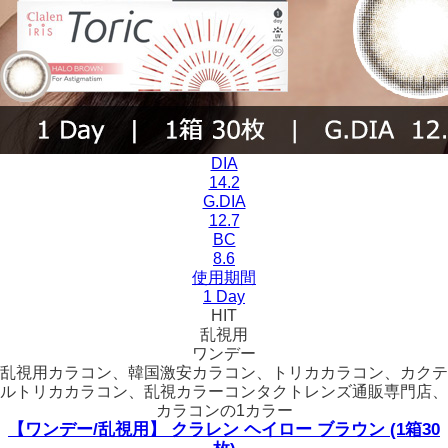
DIA
14.2
G.DIA
12.7
BC
8.6
使用期間
1 Day
HIT
乱視用
ワンデー
乱視用カラコン、韓国激安カラコン、トリカカラコン、カクテ
ルトリカカラコン、乱視カラーコンタクトレンズ通販専門店、
カラコンの1カラー
【ワンデー/乱視用】 クラレン ヘイロー ブラウン (1箱30