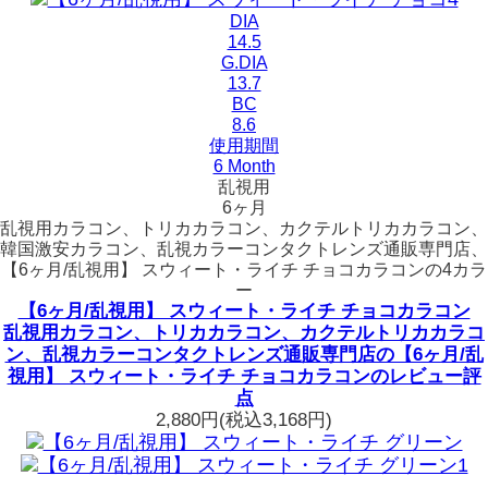
DIA
14.5
G.DIA
13.7
BC
8.6
使用期間
6 Month
乱視用
6ヶ月
乱視用カラコン、トリカカラコン、カクテルトリカカラコン、
韓国激安カラコン、乱視カラーコンタクトレンズ通販専門店、
【6ヶ月/乱視用】 スウィート・ライチ チョコカラコンの4カラ
ー
【6ヶ月/乱視用】 スウィート・ライチ チョコカラコン
乱視用カラコン、トリカカラコン、カクテルトリカカラコ
ン、乱視カラーコンタクトレンズ通販専門店の【6ヶ月/乱
視用】 スウィート・ライチ チョコカラコンのレビュー評
点
2,880円
(税込3,168円)