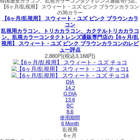
韓国激安カラコン、乱視カラーコンタクトレンズ通販専門店、
【6ヶ月/乱視用】 スウィート・ユズ ピンク ブラウンカラコン
の36カラー
【6ヶ月/乱視用】 スウィート・ユズ ピンク ブラウンカラ
コン
乱視用カラコン、トリカカラコン、カクテルトリカカラコ
ン、乱視カラーコンタクトレンズ通販専門店の【6ヶ月/乱
視用】 スウィート・ユズ ピンク ブラウンカラコンのレビ
ュー評点
2,880円
(税込3,168円)
DIA
14.2
G.DIA
13.6
BC
8.6
使用期間
6 Month
乱視用
6ヶ月