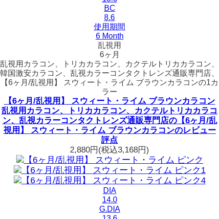
BC
8.6
使用期間
6 Month
乱視用
6ヶ月
乱視用カラコン、トリカカラコン、カクテルトリカカラコン、
韓国激安カラコン、乱視カラーコンタクトレンズ通販専門店、
【6ヶ月/乱視用】 スウィート・ライム ブラウンカラコンの1カ
ラー
【6ヶ月/乱視用】 スウィート・ライム ブラウンカラコン
乱視用カラコン、トリカカラコン、カクテルトリカカラコ
ン、乱視カラーコンタクトレンズ通販専門店の【6ヶ月/乱
視用】 スウィート・ライム ブラウンカラコンのレビュー
評点
2,880円
(税込3,168円)
DIA
14.0
G.DIA
13.6