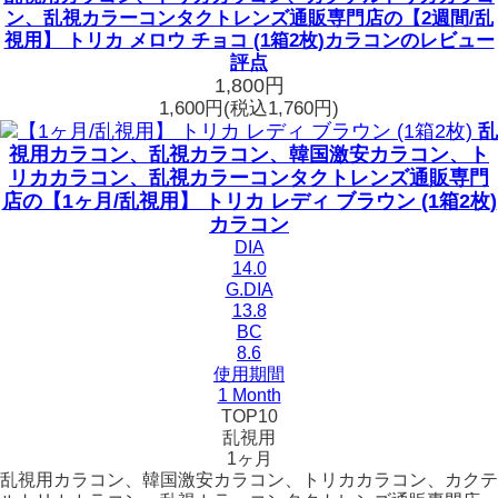
ン、乱視カラーコンタクトレンズ通販専門店の【2週間/乱
視用】 トリカ メロウ チョコ (1箱2枚)カラコンのレビュー
評点
1,800円
1,600円
(税込1,760円)
乱
視用カラコン、乱視カラコン、韓国激安カラコン、ト
リカカラコン、乱視カラーコンタクトレンズ通販専門
店の【1ヶ月/乱視用】 トリカ レディ ブラウン (1箱2枚)
カラコン
DIA
14.0
G.DIA
13.8
BC
8.6
使用期間
1 Month
TOP10
乱視用
1ヶ月
乱視用カラコン、韓国激安カラコン、トリカカラコン、カクテ