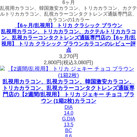
6ヶ月
乱視用カラコン、韓国激安カラコン、トリカカラコン、カクテ
ルトリカカラコン、乱視カラーコンタクトレンズ通販専門店、
カラコンの1カラー
【6ヶ月/乱視用】 トリカ クラシック ブラウン
乱視用カラコン、トリカカラコン、カクテルトリカカラコ
ン、乱視カラーコンタクトレンズ通販専門店の【6ヶ月/乱
視用】 トリカ クラシック ブラウンカラコンのレビュー評
点
3,270円
2,800円
(税込3,080円)
乱視用カラコン、乱視カラコン、韓国激安カラコン、
トリカカラコン、乱視カラーコンタクトレンズ通販専
門店の【2週間/乱視用】 トリカ ジェキー チョコ ブラ
ウン (1箱2枚)カラコン
DIA
14.0
G.DIA
13.5
BC
8.6