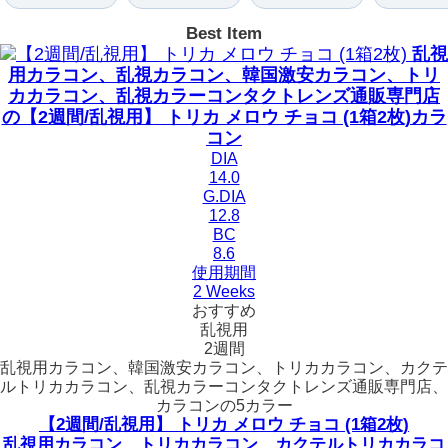
Best Item
乱視
用カラコン、乱視カラコン、韓国激安カラコン、トリ
カカラコン、乱視カラーコンタクトレンズ通販専門店
の【2週間/乱視用】 トリカ メロウ チョコ (1箱2枚)カラ
コン
DIA
14.0
G.DIA
12.8
BC
8.6
使用期間
2 Weeks
おすすめ
乱視用
2週間
乱視用カラコン、韓国激安カラコン、トリカカラコン、カクテ
ルトリカカラコン、乱視カラーコンタクトレンズ通販専門店、
カラコンの5カラー
【2週間/乱視用】 トリカ メロウ チョコ (1箱2枚)
乱視用カラコン、トリカカラコン、カクテルトリカカラコ