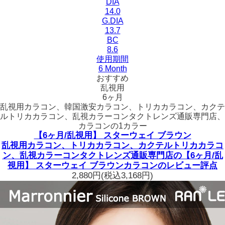
DIA
14.0
G.DIA
13.7
BC
8.6
使用期間
6 Month
おすすめ
乱視用
6ヶ月
乱視用カラコン、韓国激安カラコン、トリカカラコン、カクテ
ルトリカカラコン、乱視カラーコンタクトレンズ通販専門店、
カラコンの1カラー
【6ヶ月/乱視用】 スターウェイ ブラウン
乱視用カラコン、トリカカラコン、カクテルトリカカラコ
ン、乱視カラーコンタクトレンズ通販専門店の【6ヶ月/乱
視用】 スターウェイ ブラウンカラコンのレビュー評点
2,880円
(税込3,168円)