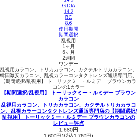
G.DIA
14.2
BC
8.6
使用期間
期間選択
乱視用
1ヶ月
6ヶ月
2週間
ワンデー
乱視用カラコン、トリカカラコン、カクテルトリカカラコン、
韓国激安カラコン、乱視カラーコンタクトレンズ通販専門店、
【期間選択/乱視用】 トーリックミー・ルミデー ブラウンカラ
コンの1カラー
【期間選択/乱視用】 トーリックミー・ルミデー ブラウン
カラコン
乱視用カラコン、トリカカラコン、カクテルトリカカラコ
ン、乱視カラーコンタクトレンズ通販専門店の【期間選択/
乱視用】 トーリックミー・ルミデー ブラウンカラコンの
レビュー評点
1,680円
1,600円
(税込1,760円)