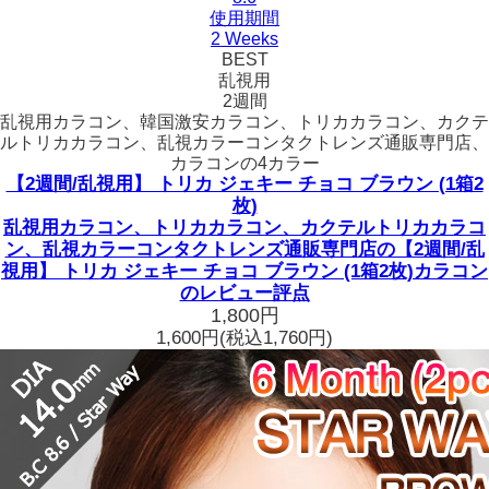
使用期間
2 Weeks
BEST
乱視用
2週間
乱視用カラコン、韓国激安カラコン、トリカカラコン、カクテ
ルトリカカラコン、乱視カラーコンタクトレンズ通販専門店、
カラコンの4カラー
【2週間/乱視用】 トリカ ジェキー チョコ ブラウン (1箱2
枚)
乱視用カラコン、トリカカラコン、カクテルトリカカラコ
ン、乱視カラーコンタクトレンズ通販専門店の【2週間/乱
視用】 トリカ ジェキー チョコ ブラウン (1箱2枚)カラコン
のレビュー評点
1,800円
1,600円
(税込1,760円)