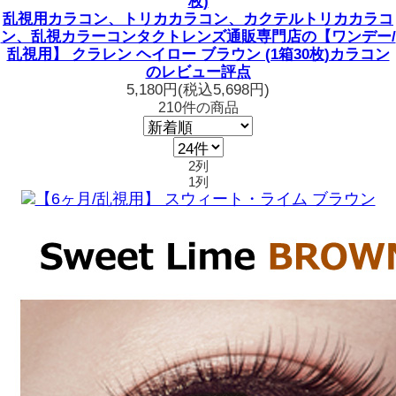
枚)
乱視用カラコン、トリカカラコン、カクテルトリカカラコ
ン、乱視カラーコンタクトレンズ通販専門店の【ワンデー/
乱視用】 クラレン ヘイロー ブラウン (1箱30枚)カラコン
のレビュー評点
5,180円
(税込5,698円)
210
件
の商品
2列
1列