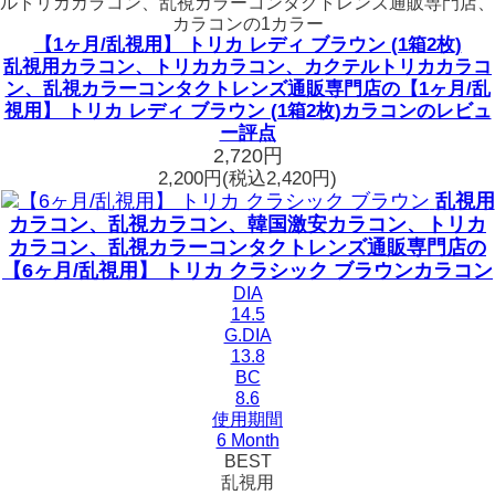
ルトリカカラコン、乱視カラーコンタクトレンズ通販専門店、
カラコンの1カラー
【1ヶ月/乱視用】 トリカ レディ ブラウン (1箱2枚)
乱視用カラコン、トリカカラコン、カクテルトリカカラコ
ン、乱視カラーコンタクトレンズ通販専門店の【1ヶ月/乱
視用】 トリカ レディ ブラウン (1箱2枚)カラコンのレビュ
ー評点
2,720円
2,200円
(税込2,420円)
乱視用
カラコン、乱視カラコン、韓国激安カラコン、トリカ
カラコン、乱視カラーコンタクトレンズ通販専門店の
【6ヶ月/乱視用】 トリカ クラシック ブラウンカラコン
DIA
14.5
G.DIA
13.8
BC
8.6
使用期間
6 Month
BEST
乱視用