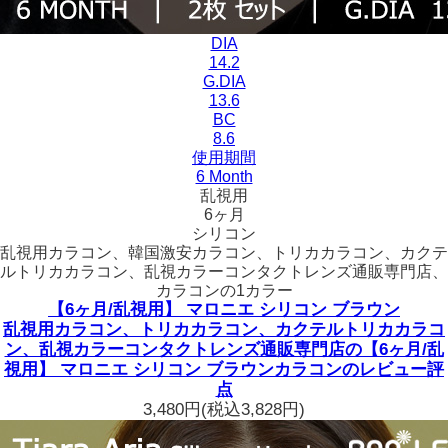
DIA
14.2
G.DIA
13.6
BC
8.6
使用期間
6 Month
乱視用
6ヶ月
シリコン
乱視用カラコン、韓国激安カラコン、トリカカラコン、カクテ
ルトリカカラコン、乱視カラーコンタクトレンズ通販専門店、
カラコンの1カラー
【6ヶ月/乱視用】 マロニエ シリコン ブラウン
乱視用カラコン、トリカカラコン、カクテルトリカカラコ
ン、乱視カラーコンタクトレンズ通販専門店の【6ヶ月/乱
視用】 マロニエ シリコン ブラウンカラコンのレビュー評
点
3,480円
(税込3,828円)