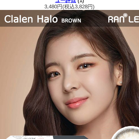
ュー評点
(1)
3,480円
(税込3,828円)