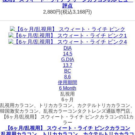
評点
2,880円
(税込3,168円)
DIA
14.5
G.DIA
13.7
BC
8.6
使用期間
6 Month
乱視用
6ヶ月
乱視用カラコン、トリカカラコン、カクテルトリカカラコン、
韓国激安カラコン、乱視カラーコンタクトレンズ通販専門店、
【6ヶ月/乱視用】 スウィート・ライチ ピンクカラコンの11カ
ラー
【6ヶ月/乱視用】 スウィート・ライチ ピンクカラコン
乱視用カラコン、トリカカラコン、カクテルトリカカラコ