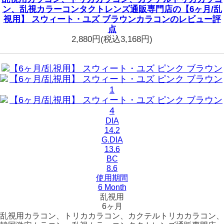
ン、乱視カラーコンタクトレンズ通販専門店の【6ヶ月/乱
視用】 スウィート・ユズ ブラウンカラコンのレビュー評
点
2,880円
(税込3,168円)
DIA
14.2
G.DIA
13.6
BC
8.6
使用期間
6 Month
乱視用
6ヶ月
乱視用カラコン、トリカカラコン、カクテルトリカカラコン、