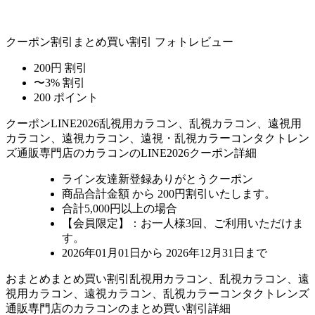
クーポン割引
まとめ買い割引
フォトレビュー
200円 割引
〜3% 割引
200 ポイント
クーポン
LINE2026
乱視用カラコン、乱視カラコン、遠視用
カラコン、遠視カラコン、遠視・乱視カラーコンタクトレン
ズ通販専門店のカラコンのLINE2026クーポン詳細
ライン友達新登録ありがとうクーポン
商品合計金額 から 200円割引
いたします。
合計5,000円以上
の場合
【会員限定】：お一人様
3回
、ご利用いただけま
す。
2026年01月01日から 2026年12月31日まで
おまとめ
まとめ買い割引
乱視用カラコン、乱視カラコン、遠
視用カラコン、遠視カラコン、乱視カラーコンタクトレンズ
通販専門店のカラコンのまとめ買い割引詳細