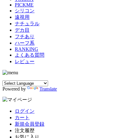
PICKME
シリコン
遠視用
ナチュラル
デカ目
フチあり
ハーフ系
RANKING
よくある質問
レビュー
Powered by
Translate
ログイン
カート
新規会員登録
注文履歴
お気に入り