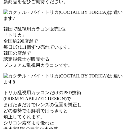
新商品をぜひご期待ください。
韓国で乱視用カラコン販売1位
「トリカ」
全国約290店舗で
毎日1分に1個ずつ売れています。
韓国の店舗で
認定眼鏡士が販売する
プレミアム乱視用カラコンです。
トリカ乱視用カラコンだけのPSD技術
(PRISM STABILIZED DESIGN)で
まばたきだけでレンズの位置を矯正し
どの姿勢でも鮮明ではっきりと
矯正してくれます。
シリコン素材より優れた
含水率55%の豊富な水分感。