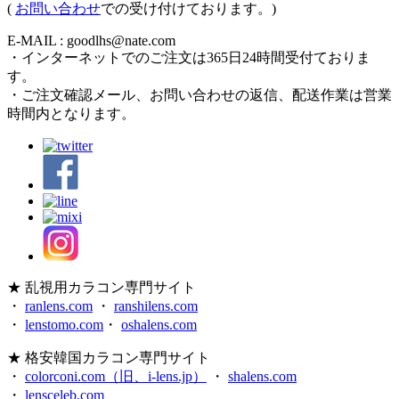
(
お問い合わせ
での受け付けております。)
E-MAIL : goodlhs@nate.com
・インターネットでのご注文は365日24時間受付ておりま
す。
・ご注文確認メール、お問い合わせの返信、配送作業は営業
時間内となります。
★ 乱視用カラコン専門サイト
・
ranlens.com
・
ranshilens.com
・
lenstomo.com
・
oshalens.com
★ 格安韓国カラコン専門サイト
・
colorconi.com（旧、i-lens.jp）
・
shalens.com
・
lensceleb.com