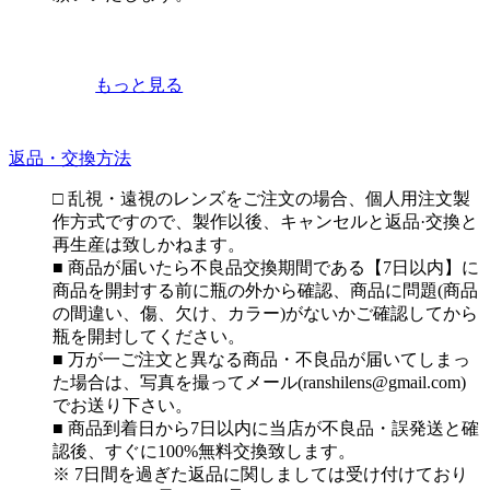
もっと見る
返品・交換方法
□ 乱視・遠視のレンズをご注文の場合、個人用注文製
作方式ですので、製作以後、キャンセルと返品·交換と
再生産は致しかねます。
■ 商品が届いたら不良品交換期間である【7日以内】に
商品を開封する前に瓶の外から確認、商品に問題(商品
の間違い、傷、欠け、カラー)がないかご確認してから
瓶を開封してください。
■ 万が一ご注文と異なる商品・不良品が届いてしまっ
た場合は、写真を撮ってメール(ranshilens@gmail.com)
でお送り下さい。
■ 商品到着日から7日以内に当店が不良品・誤発送と確
認後、すぐに100%無料交換致します。
※ 7日間を過ぎた返品に関しましては受け付けており