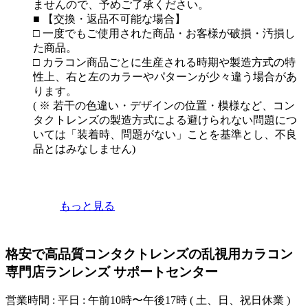
ませんので、予めご了承ください。
■ 【交換・返品不可能な場合】
□ 一度でもご使用された商品・お客様が破損・汚損し
た商品。
□ カラコン商品ごとに生産される時期や製造方式の特
性上、右と左のカラーやパターンが少々違う場合があ
ります。
( ※ 若干の色違い・デザインの位置・模様など、コン
タクトレンズの製造方式による避けられない問題につ
いては「装着時、問題がない」ことを基準とし、不良
品とはみなしません)
もっと見る
格安で高品質コンタクトレンズの乱視用カラコン
専門店ランレンズ サポートセンター
営業時間 : 平日 : 午前10時〜午後17時 ( 土、日、祝日休業 )