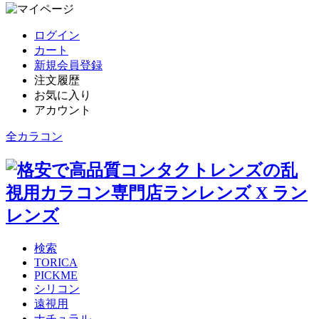
ログイン
カート
新規会員登録
注文履歴
お気に入り
アカウント
全カラコン
検索
TORICA
PICKME
シリコン
遠視用
ナチュラル