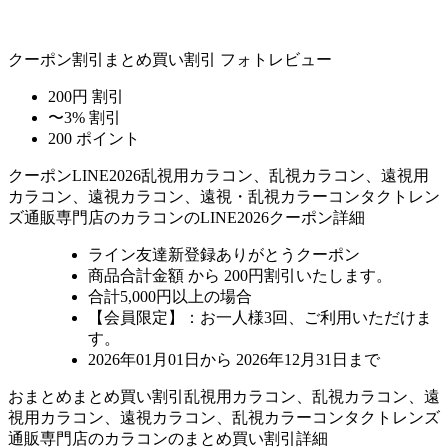
クーポン割引
まとめ買い割引
フォトレビュー
200円 割引
〜3% 割引
200 ポイント
クーポン
LINE2026
乱視用カラコン、乱視カラコン、遠視用
カラコン、遠視カラコン、遠視・乱視カラーコンタクトレン
ズ通販専門店のカラコンのLINE2026クーポン詳細
ライン友達新登録ありがとうクーポン
商品合計金額 から 200円割引
いたします。
合計5,000円以上
の場合
【会員限定】：お一人様
3回
、ご利用いただけま
す。
2026年01月01日から 2026年12月31日まで
おまとめ
まとめ買い割引
乱視用カラコン、乱視カラコン、遠
視用カラコン、遠視カラコン、乱視カラーコンタクトレンズ
通販専門店のカラコンのまとめ買い割引詳細