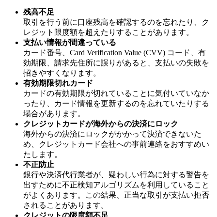
残高不足
取引を行う前に口座残高を確認するのを忘れたり、ク
レジット限度額を超えたりすることがあります。
支払い情報が間違っている
カード番号、Card Verification Value (CVV) コード、有
効期限、請求先住所に誤りがあると、支払いの失敗を
招きやすくなります。
有効期限切れカード
カードの有効期限が切れていることに気付いていなか
ったり、カード情報を更新するのを忘れていたりする
場合があります。
クレジットカードが海外からの決済にロック
海外からの決済にロックがかかって決済できないた
め、クレジットカード会社への事前連絡をおすすめい
たします。
不正防止
銀行や決済代行業者が、疑わしい行為に対する警告を
出すために不正検知アルゴリズムを利用していること
がよくあります。この結果、正当な取引が支払い拒否
されることがあります。
クレジットの限度額不足