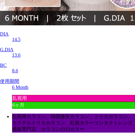
DIA
14.5
G.DIA
13.6
BC
8.6
使用期間
6 Month
乱視用
6ヶ月
乱視用カラコン、韓国激安カラコン、トリカカラコン、
カクテルトリカカラコン、乱視カラーコンタクトレンズ
通販専門店、カラコンの13カラー