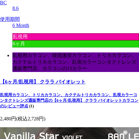
BC
8.6
使用期間
6 Month
乱視用
6ヶ月
乱視用カラコン、韓国激安カラコン、トリカカラコン、
カクテルトリカカラコン、乱視カラーコンタクトレンズ
通販専門店、カラコンの13カラー
【6ヶ月/乱視用】 クララ バイオレット
乱視用カラコン、トリカカラコン、カクテルトリカカラコン、乱視カラーコ
ンタクトレンズ通販専門店の【6ヶ月/乱視用】 クララ バイオレットカラコン
のレビュー評点
(1)
2,480円
(税込2,728円)