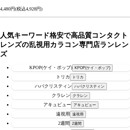
4,480円
(税込4,928円)
人気キーワード
格安で高品質コンタクト
レンズの乱視用カラコン専門店ランレン
ズ
KPOP(ケイ・ポップ)
トリカ
ハパクリスティン
クラレン
アキュビュー
遠視用
2週間