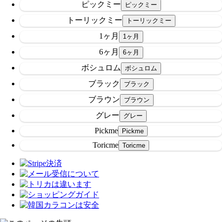
ピックミー
トーリックミー
1ヶ月
6ヶ月
ボシュロム
ブラック
ブラウン
グレー
Pickme
Toricme