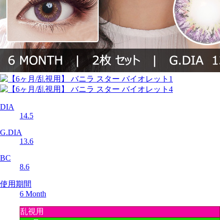
DIA
14.5
G.DIA
13.6
BC
8.6
使用期間
6 Month
乱視用