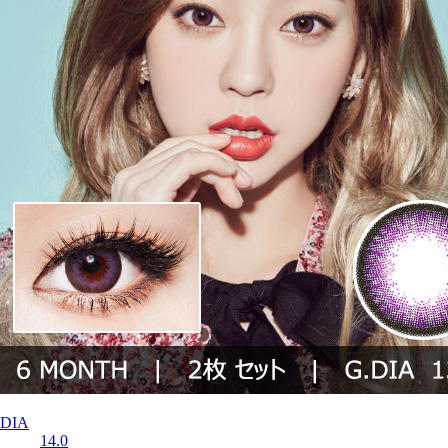
DIA
14.0