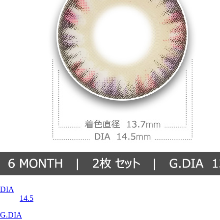
DIA
14.5
G.DIA