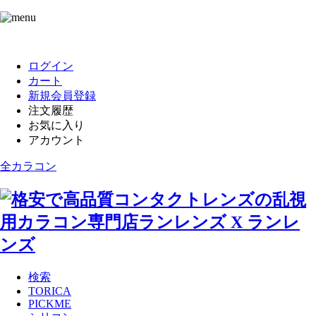
ログイン
カート
新規会員登録
注文履歴
お気に入り
アカウント
全カラコン
検索
TORICA
PICKME