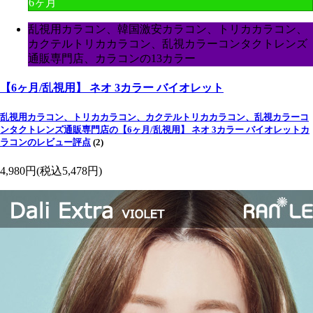
6ヶ月
乱視用カラコン、韓国激安カラコン、トリカカラコン、
カクテルトリカカラコン、乱視カラーコンタクトレンズ
通販専門店、カラコンの13カラー
【6ヶ月/乱視用】 ネオ 3カラー バイオレット
乱視用カラコン、トリカカラコン、カクテルトリカカラコン、乱視カラーコ
ンタクトレンズ通販専門店の【6ヶ月/乱視用】 ネオ 3カラー バイオレットカ
ラコンのレビュー評点
(2)
4,980円
(税込5,478円)