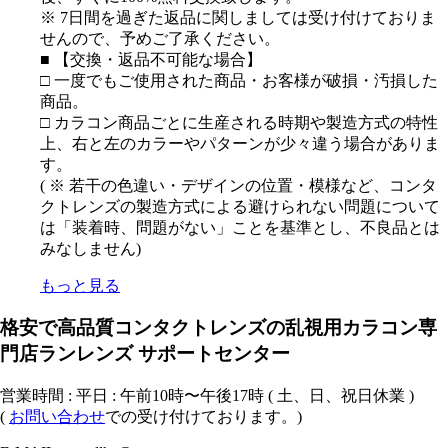
※ 7日間を過ぎた返品に関しましては受け付けておりま
せんので、予めご了承ください。
■ 【交換・返品不可能な場合】
□ 一度でもご使用された商品・お客様が破損・汚損した
商品。
□ カラコン商品ごとに生産される時期や製造方式の特性
上、右と左のカラーやパターンが少々違う場合がありま
す。
( ※ 若干の色違い・デザインの位置・模様など、コンタ
クトレンズの製造方式による避けられない問題について
は「装着時、問題がない」ことを基準とし、不良品とは
みなしません)
もっと見る
格安で高品質コンタクトレンズの乱視用カラコン専
門店ランレンズ サポートセンター
営業時間 : 平日 : 午前10時〜午後17時 ( 土、日、祝日休業 )
(
お問い合わせ
での受け付けております。)