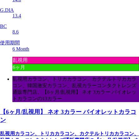
G.DIA
13.4
BC
8.6
使用期間
6 Month
乱視用
6ヶ月
乱視用カラコン、トリカカラコン、カクテルトリカカラ
コン、韓国激安カラコン、乱視カラーコンタクトレンズ
通販専門店、【6ヶ月/乱視用】 ネオ 3カラー バイオレッ
トカラコンの13カラー
【6ヶ月/乱視用】 ネオ 3カラー バイオレットカラコ
ン
乱視用カラコン、トリカカラコン、カクテルトリカカラコン、