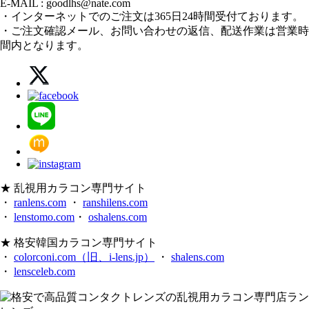
E-MAIL : goodlhs@nate.com
・インターネットでのご注文は365日24時間受付ております。
・ご注文確認メール、お問い合わせの返信、配送作業は営業時
間内となります。
★ 乱視用カラコン専門サイト
・
ranlens.com
・
ranshilens.com
・
lenstomo.com
・
oshalens.com
★ 格安韓国カラコン専門サイト
・
colorconi.com（旧、i-lens.jp）
・
shalens.com
・
lensceleb.com