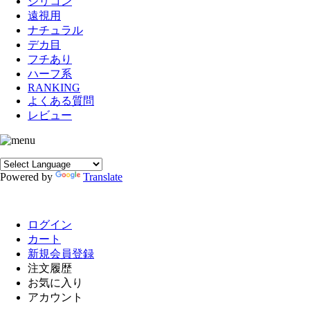
シリコン
遠視用
ナチュラル
デカ目
フチあり
ハーフ系
RANKING
よくある質問
レビュー
Powered by
Translate
ログイン
カート
新規会員登録
注文履歴
お気に入り
アカウント