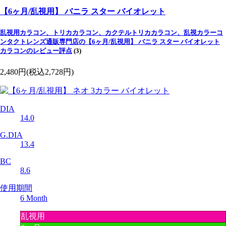
【6ヶ月/乱視用】 バニラ スター バイオレット
乱視用カラコン、トリカカラコン、カクテルトリカカラコン、乱視カラーコ
ンタクトレンズ通販専門店の【6ヶ月/乱視用】 バニラ スター バイオレット
カラコンのレビュー評点
(3)
2,480円
(税込2,728円)
DIA
14.0
G.DIA
13.4
BC
8.6
使用期間
6 Month
乱視用