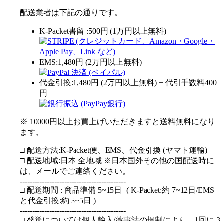
配送業者は下記の通りです。
K-Packet書留 :500円 (1万円以上無料)
EMS:1,480円 (2万円以上無料)
代金引換:1,480円 (2万円以上無料) + 代引手数料400
円
※ 10000円以上お買上げいただきますと送料無料になり
ます。
□ 配送方法:K-Packet便、EMS、代金引換 (ヤマト運輸)
□ 配送地域:日本 全地域 ※日本国外その他の国配送時に
は、メールでご連絡ください。
-------------------------------------------
□ 配送期間 : 商品準備 5~15日+( K-Packet:約 7~12日/EMS
と代金引換:約 3~5日 )
-------------------------------------------
□ 発送については個人輸入/薬事法の規制により、1回に 3