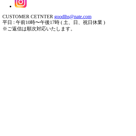
CUSTOMER CETNTER
goodlhs@nate.com
平日 : 午前10時〜午後17時 ( 土、日、祝日休業 )
※ご返信は順次対応いたします。
ログイン
カート
新規会員登録
注文履歴
お気に入り
アカウント