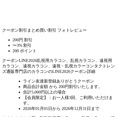
クーポン割引
まとめ買い割引
フォトレビュー
200円 割引
〜3% 割引
200 ポイント
クーポン
LINE2026
乱視用カラコン、乱視カラコン、遠視用
カラコン、遠視カラコン、遠視・乱視カラーコンタクトレン
ズ通販専門店のカラコンのLINE2026クーポン詳細
ライン友達新登録ありがとうクーポン
商品合計金額 から 200円割引
いたします。
合計5,000円以上
の場合
【会員限定】：お一人様
3回
、ご利用いただけま
す。
2026年01月01日から 2026年12月31日まで