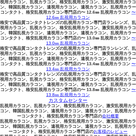
視用カラコン、乱視カラコン、格安乱視用カラコン、激安乱視用カラコ
ン、韓国乱視カラコン、遠視用カラコン、遠視カラコン、乱視用カラー
コンタクト、格安乱視用カラコン専門店の〜 12.6㎜ 乱視用カラコン
〜
12.6㎜ 乱視用カラコン
格安で高品質コンタクトレンズの乱視用カラコン専門店ランレンズ、乱
視用カラコン、乱視カラコン、格安乱視用カラコン、激安乱視用カラコ
ン、韓国乱視カラコン、遠視用カラコン、遠視カラコン、乱視用カラー
コンタクト、格安乱視用カラコン専門店の〜 13.0㎜ 乱視用カラコン
〜
13.0㎜ 乱視用カラコン
格安で高品質コンタクトレンズの乱視用カラコン専門店ランレンズ、乱
視用カラコン、乱視カラコン、格安乱視用カラコン、激安乱視用カラコ
ン、韓国乱視カラコン、遠視用カラコン、遠視カラコン、乱視用カラー
コンタクト、格安乱視用カラコン専門店の〜 13.4㎜ 乱視用カラコン
〜
13.4㎜ 乱視用カラコン
格安で高品質コンタクトレンズの乱視用カラコン専門店ランレンズ、乱
視用カラコン、乱視カラコン、格安乱視用カラコン、激安乱視用カラコ
ン、韓国乱視カラコン、遠視用カラコン、遠視カラコン、乱視用カラー
コンタクト、格安乱視用カラコン専門店の〜 13.8㎜ 乱視用カラコン
〜
13.8㎜ 乱視用カラコン
カスタムセンター
乱視用カラコン、乱視カラコン、格安乱視用カラコン、激安乱視用カラ
コン、韓国乱視カラコン、遠視用カラコン、遠視カラコン、乱視用カラ
ーコンタクト、格安乱視用カラコン専門店の
会社概要
乱視用カラコン、乱視カラコン、格安乱視用カラコン、激安乱視用カラ
コン、韓国乱視カラコン、遠視用カラコン、遠視カラコン、乱視用カラ
ーコンタクト、格安乱視用カラコン専門店の
お客様のレビュー