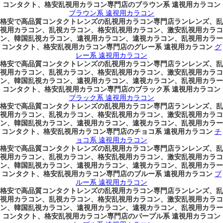
コンタクト、格安乱視用カラコン専門店のブラウン系 遠視用カラコン
ブラウン系 遠視用カラコン
格安で高品質コンタクトレンズの乱視用カラコン専門店ランレンズ、乱
視用カラコン、乱視カラコン、格安乱視用カラコン、激安乱視用カラコ
ン、韓国乱視カラコン、遠視用カラコン、遠視カラコン、乱視用カラー
コンタクト、格安乱視用カラコン専門店のグレー系 遠視用カラコン
グ
レー系 遠視用カラコン
格安で高品質コンタクトレンズの乱視用カラコン専門店ランレンズ、乱
視用カラコン、乱視カラコン、格安乱視用カラコン、激安乱視用カラコ
ン、韓国乱視カラコン、遠視用カラコン、遠視カラコン、乱視用カラー
コンタクト、格安乱視用カラコン専門店のブラック系 遠視用カラコン
ブラック系 遠視用カラコン
格安で高品質コンタクトレンズの乱視用カラコン専門店ランレンズ、乱
視用カラコン、乱視カラコン、格安乱視用カラコン、激安乱視用カラコ
ン、韓国乱視カラコン、遠視用カラコン、遠視カラコン、乱視用カラー
コンタクト、格安乱視用カラコン専門店のチョコ系 遠視用カラコン
チ
ョコ系 遠視用カラコン
格安で高品質コンタクトレンズの乱視用カラコン専門店ランレンズ、乱
視用カラコン、乱視カラコン、格安乱視用カラコン、激安乱視用カラコ
ン、韓国乱視カラコン、遠視用カラコン、遠視カラコン、乱視用カラー
コンタクト、格安乱視用カラコン専門店のブルー系 遠視用カラコン
ブ
ルー系 遠視用カラコン
格安で高品質コンタクトレンズの乱視用カラコン専門店ランレンズ、乱
視用カラコン、乱視カラコン、格安乱視用カラコン、激安乱視用カラコ
ン、韓国乱視カラコン、遠視用カラコン、遠視カラコン、乱視用カラー
コンタクト、格安乱視用カラコン専門店のパープル系 遠視用カラコン