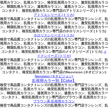
視用カラコン、乱視カラコン、格安乱視用カラコン、激安乱視用カラコ
ン、韓国乱視カラコン、遠視用カラコン、遠視カラコン、乱視用カラー
コンタクト、格安乱視用カラコン専門店のアトリエシリーズ (トリカ)
アトリエシリーズ (トリカ)
格安で高品質コンタクトレンズの乱視用カラコン専門店ランレンズ、乱
視用カラコン、乱視カラコン、格安乱視用カラコン、激安乱視用カラコ
ン、韓国乱視カラコン、遠視用カラコン、遠視カラコン、乱視用カラー
コンタクト、格安乱視用カラコン専門店のホロリスシリーズ (トリカ)
ホロリスシリーズ (トリカ)
格安で高品質コンタクトレンズの乱視用カラコン専門店ランレンズ、乱
視用カラコン、乱視カラコン、格安乱視用カラコン、激安乱視用カラコ
ン、韓国乱視カラコン、遠視用カラコン、遠視カラコン、乱視用カラー
コンタクト、格安乱視用カラコン専門店のメイクシリーズ (トリカ)
メ
イクシリーズ (トリカ)
格安で高品質コンタクトレンズの乱視用カラコン専門店ランレンズ、乱
視用カラコン、乱視カラコン、格安乱視用カラコン、激安乱視用カラコ
ン、韓国乱視カラコン、遠視用カラコン、遠視カラコン、乱視用カラー
コンタクト、格安乱視用カラコン専門店のNeovision (ネオビジョン)
Neovision (ネオビジョン)
乱視用カラー別【Color】
格安で高品質コンタクトレンズの乱視用カラコン専門店ランレンズ、乱
視用カラコン、乱視カラコン、格安乱視用カラコン、激安乱視用カラコ
ン、韓国乱視カラコン、遠視用カラコン、遠視カラコン、乱視用カラー
コンタクト、格安乱視用カラコン専門店のブラウン系 乱視用カラコン
ブラウン系 乱視用カラコン
格安で高品質コンタクトレンズの乱視用カラコン専門店ランレンズ、乱