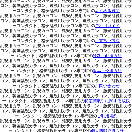
乱視用カラコン、乱視カラコン、格安乱視用カラコン、激安乱視用カラ
コン、韓国乱視カラコン、遠視用カラコン、遠視カラコン、乱視用カラ
ーコンタクト、格安乱視用カラコン専門店の
よくある質問
乱視用カラコン、乱視カラコン、格安乱視用カラコン、激安乱視用カラ
コン、韓国乱視カラコン、遠視用カラコン、遠視カラコン、乱視用カラ
ーコンタクト、格安乱視用カラコン専門店の
ご利用ガイド
乱視用カラコン、乱視カラコン、格安乱視用カラコン、激安乱視用カラ
コン、韓国乱視カラコン、遠視用カラコン、遠視カラコン、乱視用カラ
ーコンタクト、格安乱視用カラコン専門店の
お支払い方法
乱視用カラコン、乱視カラコン、格安乱視用カラコン、激安乱視用カラ
コン、韓国乱視カラコン、遠視用カラコン、遠視カラコン、乱視用カラ
ーコンタクト、格安乱視用カラコン専門店の
送料・配送方法
乱視用カラコン、乱視カラコン、格安乱視用カラコン、激安乱視用カラ
コン、韓国乱視カラコン、遠視用カラコン、遠視カラコン、乱視用カラ
ーコンタクト、格安乱視用カラコン専門店の
返品・交換方法
乱視用カラコン、乱視カラコン、格安乱視用カラコン、激安乱視用カラ
コン、韓国乱視カラコン、遠視用カラコン、遠視カラコン、乱視用カラ
ーコンタクト、格安乱視用カラコン専門店の
お問い合わせ
乱視用カラコン、乱視カラコン、格安乱視用カラコン、激安乱視用カラ
コン、韓国乱視カラコン、遠視用カラコン、遠視カラコン、乱視用カラ
ーコンタクト、格安乱視用カラコン専門店の
特定商取引に関する取扱
乱視用カラコン、乱視カラコン、格安乱視用カラコン、激安乱視用カラ
コン、韓国乱視カラコン、遠視用カラコン、遠視カラコン、乱視用カラ
ーコンタクト、格安乱視用カラコン専門店の
ご利用規約
乱視用カラコン、乱視カラコン、格安乱視用カラコン、激安乱視用カラ
コン、韓国乱視カラコン、遠視用カラコン、遠視カラコン、乱視用カラ
ーコンタクト、格安乱視用カラコン専門店の
個人情報取扱方針