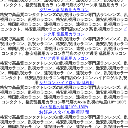
ン、韓国乱視カラコン、遠視用カラコン、遠視カラコン、乱視用カラー
コンタクト、格安乱視用カラコン専門店のグリーン系 乱視用カラコン
グリーン系 乱視用カラコン
格安で高品質コンタクトレンズの乱視用カラコン専門店ランレンズ、乱
視用カラコン、乱視カラコン、格安乱視用カラコン、激安乱視用カラコ
ン、韓国乱視カラコン、遠視用カラコン、遠視カラコン、乱視用カラー
コンタクト、格安乱視用カラコン専門店のピンク系 乱視用カラコン
ピ
ンク系 乱視用カラコン
格安で高品質コンタクトレンズの乱視用カラコン専門店ランレンズ、乱
視用カラコン、乱視カラコン、格安乱視用カラコン、激安乱視用カラコ
ン、韓国乱視カラコン、遠視用カラコン、遠視カラコン、乱視用カラー
コンタクト、格安乱視用カラコン専門店のクリア透明 乱視用カラコン
クリア透明 乱視用カラコン
格安で高品質コンタクトレンズの乱視用カラコン専門店ランレンズ、乱
視用カラコン、乱視カラコン、格安乱視用カラコン、激安乱視用カラコ
ン、韓国乱視カラコン、遠視用カラコン、遠視カラコン、乱視用カラー
コンタクト、格安乱視用カラコン専門店のシリコン ハイドロゲル 乱視
用
シリコン ハイドロゲル 乱視用
格安で高品質コンタクトレンズの乱視用カラコン専門店ランレンズ、乱
視用カラコン、乱視カラコン、格安乱視用カラコン、激安乱視用カラコ
ン、韓国乱視カラコン、遠視用カラコン、遠視カラコン、乱視用カラー
コンタクト、格安乱視用カラコン専門店のAxis 乱視の軸度(10º~180º)
Axis 乱視の軸度(10º~180º)
お好みスタイル装着期間
格安で高品質コンタクトレンズの乱視用カラコン専門店ランレンズ、乱
視用カラコン、乱視カラコン、格安乱視用カラコン、激安乱視用カラコ
ン、韓国乱視カラコン、遠視用カラコン、遠視カラコン、乱視用カラー