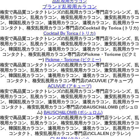
品乱視用カラコン
ブランド乱視用カラコン
格安で高品質コンタクトレンズの乱視用カラコン専門店ランレンズ、乱
視用カラコン、乱視カラコン、格安乱視用カラコン、激安乱視用カラコ
ン、韓国乱視カラコン、遠視用カラコン、遠視カラコン、乱視用カラー
コンタクト、格安乱視用カラコン専門店のCocktail By Torica (トリカ)
Cocktail By Torica (トリカ)
格安で高品質コンタクトレンズの乱視用カラコン専門店ランレンズ、乱
視用カラコン、乱視カラコン、格安乱視用カラコン、激安乱視用カラコ
ン、韓国乱視カラコン、遠視用カラコン、遠視カラコン、乱視用カラー
コンタクト、格安乱視用カラコン専門店のPickme・Toricme (ピクミ
ー)
Pickme・Toricme (ピクミー)
格安で高品質コンタクトレンズの乱視用カラコン専門店ランレンズ、乱
視用カラコン、乱視カラコン、格安乱視用カラコン、激安乱視用カラコ
ン、韓国乱視カラコン、遠視用カラコン、遠視カラコン、乱視用カラー
コンタクト、格安乱視用カラコン専門店のACUVUE (アキューブ)
ACUVUE (アキューブ)
格安で高品質コンタクトレンズの乱視用カラコン専門店ランレンズ、乱
視用カラコン、乱視カラコン、格安乱視用カラコン、激安乱視用カラコ
ン、韓国乱視カラコン、遠視用カラコン、遠視カラコン、乱視用カラー
コンタクト、格安乱視用カラコン専門店のBAUSCH&LOMB (ボシュロ
ム)
BAUSCH&LOMB (ボシュロム)
格安で高品質コンタクトレンズの乱視用カラコン専門店ランレンズ、乱
視用カラコン、乱視カラコン、格安乱視用カラコン、激安乱視用カラコ
ン、韓国乱視カラコン、遠視用カラコン、遠視カラコン、乱視用カラー
コンタクト、格安乱視用カラコン専門店のCLALEN (クラレン)
CLALEN (クラレン)