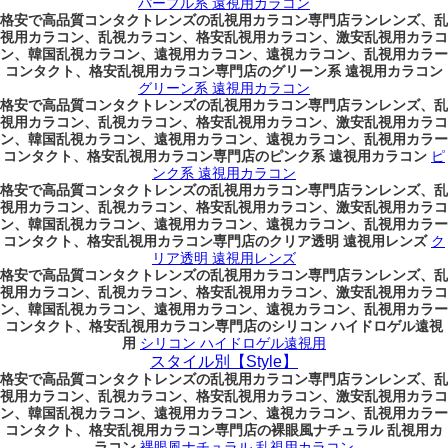
パープル系 遠視用カラコン
格安で高品質コンタクトレンズの乱視用カラコン専門店ランレンズ、乱
視用カラコン、乱視カラコン、格安乱視用カラコン、激安乱視用カラコ
ン、韓国乱視カラコン、遠視用カラコン、遠視カラコン、乱視用カラー
コンタクト、格安乱視用カラコン専門店のグリーン系 遠視用カラコン
グリーン系 遠視用カラコン
格安で高品質コンタクトレンズの乱視用カラコン専門店ランレンズ、乱
視用カラコン、乱視カラコン、格安乱視用カラコン、激安乱視用カラコ
ン、韓国乱視カラコン、遠視用カラコン、遠視カラコン、乱視用カラー
コンタクト、格安乱視用カラコン専門店のピンク系 遠視用カラコン
ピ
ンク系 遠視用カラコン
格安で高品質コンタクトレンズの乱視用カラコン専門店ランレンズ、乱
視用カラコン、乱視カラコン、格安乱視用カラコン、激安乱視用カラコ
ン、韓国乱視カラコン、遠視用カラコン、遠視カラコン、乱視用カラー
コンタクト、格安乱視用カラコン専門店のクリア透明 遠視用レンズ
ク
リア透明 遠視用レンズ
格安で高品質コンタクトレンズの乱視用カラコン専門店ランレンズ、乱
視用カラコン、乱視カラコン、格安乱視用カラコン、激安乱視用カラコ
ン、韓国乱視カラコン、遠視用カラコン、遠視カラコン、乱視用カラー
コンタクト、格安乱視用カラコン専門店のシリコン ハイドロゲル遠視
用
シリコン ハイドロゲル遠視用
スタイル別【Style】
格安で高品質コンタクトレンズの乱視用カラコン専門店ランレンズ、乱
視用カラコン、乱視カラコン、格安乱視用カラコン、激安乱視用カラコ
ン、韓国乱視カラコン、遠視用カラコン、遠視カラコン、乱視用カラー
コンタクト、格安乱視用カラコン専門店の裸眼風ナチュラル 乱視用カ
ラコン
裸眼風ナチュラル 乱視用カラコン