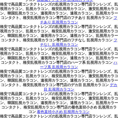
格安で高品質コンタクトレンズの乱視用カラコン専門店ランレンズ、乱
視用カラコン、乱視カラコン、格安乱視用カラコン、激安乱視用カラコ
ン、韓国乱視カラコン、遠視用カラコン、遠視カラコン、乱視用カラー
コンタクト、格安乱視用カラコン専門店のフチあり 乱視用カラコン
フ
チあり 乱視用カラコン
格安で高品質コンタクトレンズの乱視用カラコン専門店ランレンズ、乱
視用カラコン、乱視カラコン、格安乱視用カラコン、激安乱視用カラコ
ン、韓国乱視カラコン、遠視用カラコン、遠視カラコン、乱視用カラー
コンタクト、格安乱視用カラコン専門店のフチなし 乱視用カラコン
フ
チなし 乱視用カラコン
格安で高品質コンタクトレンズの乱視用カラコン専門店ランレンズ、乱
視用カラコン、乱視カラコン、格安乱視用カラコン、激安乱視用カラコ
ン、韓国乱視カラコン、遠視用カラコン、遠視カラコン、乱視用カラー
コンタクト、格安乱視用カラコン専門店のハーフ系 乱視用カラコン
ハ
ーフ系 乱視用カラコン
格安で高品質コンタクトレンズの乱視用カラコン専門店ランレンズ、乱
視用カラコン、乱視カラコン、格安乱視用カラコン、激安乱視用カラコ
ン、韓国乱視カラコン、遠視用カラコン、遠視カラコン、乱視用カラー
コンタクト、格安乱視用カラコン専門店のデカ目 乱視用カラコン
デカ
目 乱視用カラコン
格安で高品質コンタクトレンズの乱視用カラコン専門店ランレンズ、乱
視用カラコン、乱視カラコン、格安乱視用カラコン、激安乱視用カラコ
ン、韓国乱視カラコン、遠視用カラコン、遠視カラコン、乱視用カラー
コンタクト、格安乱視用カラコン専門店の着色直径小さめ 乱視用カラ
コン
着色直径小さめ 乱視用カラコン
格安で高品質コンタクトレンズの乱視用カラコン専門店ランレンズ、乱