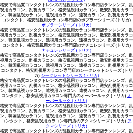
格安で高品質コンタクトレンズの乱視用カラコン専門店ランレンズ、乱
視用カラコン、乱視カラコン、格安乱視用カラコン、激安乱視用カラコ
ン、韓国乱視カラコン、遠視用カラコン、遠視カラコン、乱視用カラー
コンタクト、格安乱視用カラコン専門店のポプラーシリーズ (トリカ)
ポプラーシリーズ (トリカ)
格安で高品質コンタクトレンズの乱視用カラコン専門店ランレンズ、乱
視用カラコン、乱視カラコン、格安乱視用カラコン、激安乱視用カラコ
ン、韓国乱視カラコン、遠視用カラコン、遠視カラコン、乱視用カラー
コンタクト、格安乱視用カラコン専門店のナチュレシリーズ (トリカ)
ナチュレシリーズ (トリカ)
格安で高品質コンタクトレンズの乱視用カラコン専門店ランレンズ、乱
視用カラコン、乱視カラコン、格安乱視用カラコン、激安乱視用カラコ
ン、韓国乱視カラコン、遠視用カラコン、遠視カラコン、乱視用カラー
コンタクト、格安乱視用カラコン専門店のシークレットシリーズ (トリ
カ)
シークレットシリーズ (トリカ)
格安で高品質コンタクトレンズの乱視用カラコン専門店ランレンズ、乱
視用カラコン、乱視カラコン、格安乱視用カラコン、激安乱視用カラコ
ン、韓国乱視カラコン、遠視用カラコン、遠視カラコン、乱視用カラー
コンタクト、格安乱視用カラコン専門店のオーバールック (トリカ)
オ
ーバールック (トリカ)
格安で高品質コンタクトレンズの乱視用カラコン専門店ランレンズ、乱
視用カラコン、乱視カラコン、格安乱視用カラコン、激安乱視用カラコ
ン、韓国乱視カラコン、遠視用カラコン、遠視カラコン、乱視用カラー
コンタクト、格安乱視用カラコン専門店のアクマシリーズ (トリカ)
ア
クマシリーズ (トリカ)
格安で高品質コンタクトレンズの乱視用カラコン専門店ランレンズ、乱