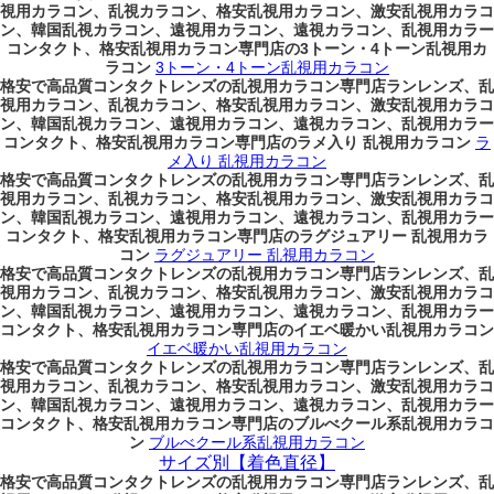
視用カラコン、乱視カラコン、格安乱視用カラコン、激安乱視用カラコ
ン、韓国乱視カラコン、遠視用カラコン、遠視カラコン、乱視用カラー
コンタクト、格安乱視用カラコン専門店の3トーン・4トーン乱視用カ
ラコン
3トーン・4トーン乱視用カラコン
格安で高品質コンタクトレンズの乱視用カラコン専門店ランレンズ、乱
視用カラコン、乱視カラコン、格安乱視用カラコン、激安乱視用カラコ
ン、韓国乱視カラコン、遠視用カラコン、遠視カラコン、乱視用カラー
コンタクト、格安乱視用カラコン専門店のラメ入り 乱視用カラコン
ラ
メ入り 乱視用カラコン
格安で高品質コンタクトレンズの乱視用カラコン専門店ランレンズ、乱
視用カラコン、乱視カラコン、格安乱視用カラコン、激安乱視用カラコ
ン、韓国乱視カラコン、遠視用カラコン、遠視カラコン、乱視用カラー
コンタクト、格安乱視用カラコン専門店のラグジュアリー 乱視用カラ
コン
ラグジュアリー 乱視用カラコン
格安で高品質コンタクトレンズの乱視用カラコン専門店ランレンズ、乱
視用カラコン、乱視カラコン、格安乱視用カラコン、激安乱視用カラコ
ン、韓国乱視カラコン、遠視用カラコン、遠視カラコン、乱視用カラー
コンタクト、格安乱視用カラコン専門店のイエベ暖かい乱視用カラコン
イエベ暖かい乱視用カラコン
格安で高品質コンタクトレンズの乱視用カラコン専門店ランレンズ、乱
視用カラコン、乱視カラコン、格安乱視用カラコン、激安乱視用カラコ
ン、韓国乱視カラコン、遠視用カラコン、遠視カラコン、乱視用カラー
コンタクト、格安乱視用カラコン専門店のブルべクール系乱視用カラコ
ン
ブルべクール系乱視用カラコン
サイズ別【着色直径】
格安で高品質コンタクトレンズの乱視用カラコン専門店ランレンズ、乱