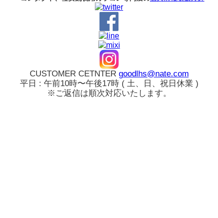
CUSTOMER CETNTER
goodlhs@nate.com
平日 : 午前10時〜午後17時 ( 土、日、祝日休業 )
※ご返信は順次対応いたします。
ログイン
カート
新規会員登録
注文履歴
お気に入り
アカウント
全カラコン
検索
TORICA
PICKME