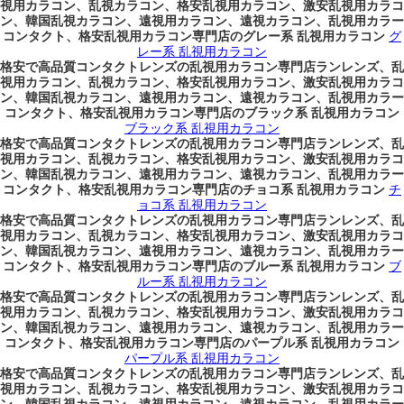
視用カラコン、乱視カラコン、格安乱視用カラコン、激安乱視用カラコ
ン、韓国乱視カラコン、遠視用カラコン、遠視カラコン、乱視用カラー
コンタクト、格安乱視用カラコン専門店のグレー系 乱視用カラコン
グ
レー系 乱視用カラコン
格安で高品質コンタクトレンズの乱視用カラコン専門店ランレンズ、乱
視用カラコン、乱視カラコン、格安乱視用カラコン、激安乱視用カラコ
ン、韓国乱視カラコン、遠視用カラコン、遠視カラコン、乱視用カラー
コンタクト、格安乱視用カラコン専門店のブラック系 乱視用カラコン
ブラック系 乱視用カラコン
格安で高品質コンタクトレンズの乱視用カラコン専門店ランレンズ、乱
視用カラコン、乱視カラコン、格安乱視用カラコン、激安乱視用カラコ
ン、韓国乱視カラコン、遠視用カラコン、遠視カラコン、乱視用カラー
コンタクト、格安乱視用カラコン専門店のチョコ系 乱視用カラコン
チ
ョコ系 乱視用カラコン
格安で高品質コンタクトレンズの乱視用カラコン専門店ランレンズ、乱
視用カラコン、乱視カラコン、格安乱視用カラコン、激安乱視用カラコ
ン、韓国乱視カラコン、遠視用カラコン、遠視カラコン、乱視用カラー
コンタクト、格安乱視用カラコン専門店のブルー系 乱視用カラコン
ブ
ルー系 乱視用カラコン
格安で高品質コンタクトレンズの乱視用カラコン専門店ランレンズ、乱
視用カラコン、乱視カラコン、格安乱視用カラコン、激安乱視用カラコ
ン、韓国乱視カラコン、遠視用カラコン、遠視カラコン、乱視用カラー
コンタクト、格安乱視用カラコン専門店のパープル系 乱視用カラコン
パープル系 乱視用カラコン
格安で高品質コンタクトレンズの乱視用カラコン専門店ランレンズ、乱
視用カラコン、乱視カラコン、格安乱視用カラコン、激安乱視用カラコ