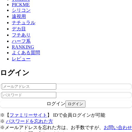
PICKME
シリコン
遠視用
ナチュラル
デカ目
フチあり
ハーフ系
RANKING
よくある質問
レビュー
ログイン
ログイン
※【
ファミリーサイト
】 IDで会員ログインが可能
※
パスワードを忘れた方
※メールアドレスを忘れた方は、お手数ですが、
お問い合わせ