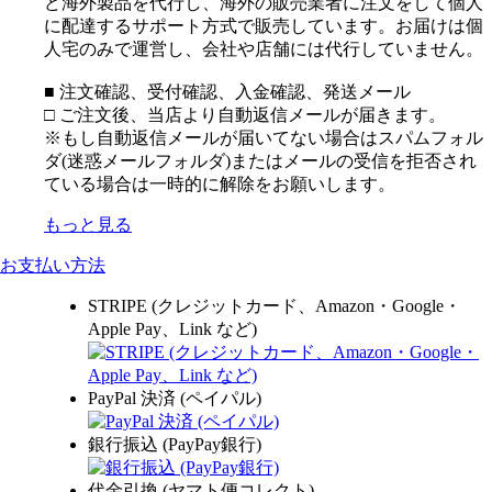
ど海外製品を代行し、海外の販売業者に注文をして個人
に配達するサポート方式で販売しています。お届けは個
人宅のみで運営し、会社や店舗には代行していません。
■ 注文確認、受付確認、入金確認、発送メール
□ ご注文後、当店より自動返信メールが届きます。
※もし自動返信メールが届いてない場合はスパムフォル
ダ(迷惑メールフォルダ)またはメールの受信を拒否され
ている場合は一時的に解除をお願いします。
もっと見る
お支払い方法
STRIPE (クレジットカード、Amazon・Google・
Apple Pay、Link など)
PayPal 決済 (ペイパル)
銀行振込 (PayPay銀行)
代金引換 (ヤマト便コレクト)