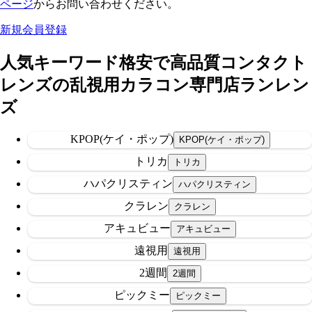
ページ
からお問い合わせください。
新規会員登録
人気キーワード
格安で高品質コンタクト
レンズの乱視用カラコン専門店ランレン
ズ
KPOP(ケイ・ポップ)
トリカ
ハパクリスティン
クラレン
アキュビュー
遠視用
2週間
ピックミー