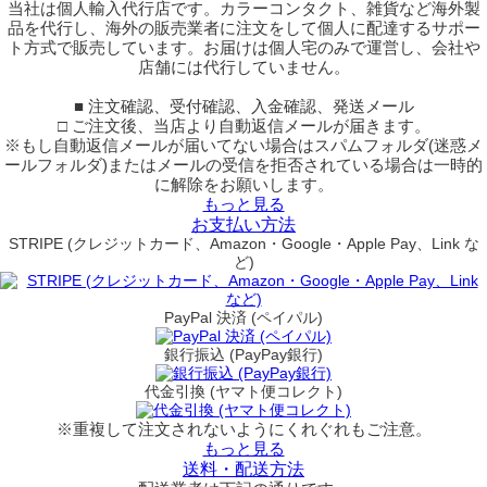
当社は個人輸入代行店です。カラーコンタクト、雑貨など海外製
品を代行し、海外の販売業者に注文をして個人に配達するサポー
ト方式で販売しています。お届けは個人宅のみで運営し、会社や
店舗には代行していません。
■ 注文確認、受付確認、入金確認、発送メール
□ ご注文後、当店より自動返信メールが届きます。
※もし自動返信メールが届いてない場合はスパムフォルダ(迷惑メ
ールフォルダ)またはメールの受信を拒否されている場合は一時的
に解除をお願いします。
もっと見る
お支払い方法
STRIPE (クレジットカード、Amazon・Google・Apple Pay、Link な
ど)
PayPal 決済 (ペイパル)
銀行振込 (PayPay銀行)
代金引換 (ヤマト便コレクト)
※重複して注文されないようにくれぐれもご注意。
もっと見る
送料・配送方法