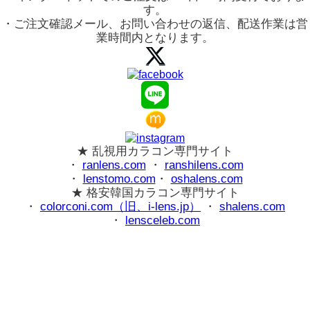
す。
・ご注文確認メール、お問い合わせの返信、配送作業は営
業時間内となります。
★ 乱視用カラコン専門サイト
・
ranlens.com
・
ranshilens.com
・
lenstomo.com
・
oshalens.com
★ 格安韓国カラコン専門サイト
・
colorconi.com（旧、i-lens.jp）
・
shalens.com
・
lensceleb.com