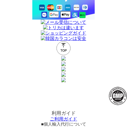
利用ガイド
ご利用ガイド
■個人輸入代行について