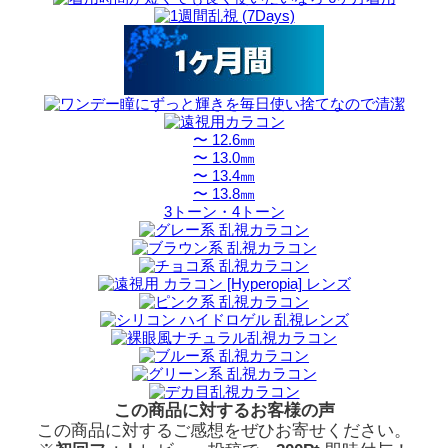
〜 12.6㎜
〜 13.0㎜
〜 13.4㎜
〜 13.8㎜
3トーン・4トーン
この商品に対するお客様の声
この商品に対するご感想をぜひお寄せください。