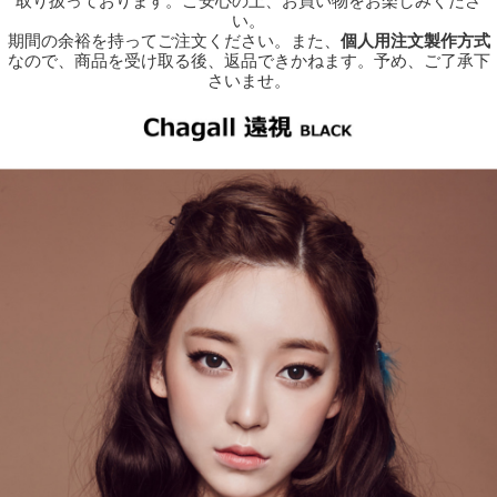
取り扱っております。ご安心の上、お買い物をお楽しみくださ
い。
期間の余裕を持ってご注文ください。また、
個人用注文製作方式
なので、商品を受け取る後、返品できかねます。予め、ご了承下
さいませ。