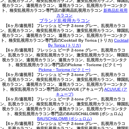
ン、乱視カラコン、格安乱視用カラコン、激安乱視用カラコン、韓国乱
視カラコン、遠視用カラコン、遠視カラコン、乱視用カラーコンタク
ト、格安乱視用カラコン専門店の新商品乱視用カラコン
新商品乱視用
カラコン
ブランド乱視用カラコン
【6ヶ月/遠視用】 フレッシュ ピーチ 2-tone グレー、乱視用カラコ
ン、乱視カラコン、格安乱視用カラコン、激安乱視用カラコン、韓国乱
視カラコン、遠視用カラコン、遠視カラコン、乱視用カラーコンタク
ト、格安乱視用カラコン専門店のCocktail By Torica (トリカ)
Cocktail
By Torica (トリカ)
【6ヶ月/遠視用】 フレッシュ ピーチ 2-tone グレー、乱視用カラコ
ン、乱視カラコン、格安乱視用カラコン、激安乱視用カラコン、韓国乱
視カラコン、遠視用カラコン、遠視カラコン、乱視用カラーコンタク
ト、格安乱視用カラコン専門店のPickme・Toricme (ピクミー)
Pickme・Toricme (ピクミー)
【6ヶ月/遠視用】 フレッシュ ピーチ 2-tone グレー、乱視用カラコ
ン、乱視カラコン、格安乱視用カラコン、激安乱視用カラコン、韓国乱
視カラコン、遠視用カラコン、遠視カラコン、乱視用カラーコンタク
ト、格安乱視用カラコン専門店のACUVUE (アキューブ)
ACUVUE (ア
キューブ)
【6ヶ月/遠視用】 フレッシュ ピーチ 2-tone グレー、乱視用カラコ
ン、乱視カラコン、格安乱視用カラコン、激安乱視用カラコン、韓国乱
視カラコン、遠視用カラコン、遠視カラコン、乱視用カラーコンタク
ト、格安乱視用カラコン専門店のBAUSCH&LOMB (ボシュロム)
BAUSCH&LOMB (ボシュロム)
【6ヶ月/遠視用】 フレッシュ ピーチ 2-tone グレー、乱視用カラコ
ン、乱視カラコン、格安乱視用カラコン、激安乱視用カラコン、韓国乱