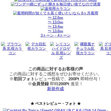
〜 12.6㎜
〜 13.0㎜
〜 13.4㎜
〜 13.8㎜
3トーン・4トーン
この商品に対するお客様の声
この商品に対するご感想をぜひお寄せください。
※
初回フォト
レビュー投稿で、
200Pt
即時付与！
※
会員登録
即時
200Pt
進呈！
新規作成
★ ベストレビュー・フォト ★