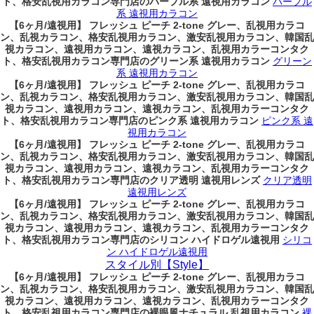
ト、格安乱視用カラコン専門店のパープル系 遠視用カラコン
パープル
系 遠視用カラコン
【6ヶ月/遠視用】 フレッシュ ピーチ 2-tone グレー、乱視用カラコ
ン、乱視カラコン、格安乱視用カラコン、激安乱視用カラコン、韓国乱
視カラコン、遠視用カラコン、遠視カラコン、乱視用カラーコンタク
ト、格安乱視用カラコン専門店のグリーン系 遠視用カラコン
グリーン
系 遠視用カラコン
【6ヶ月/遠視用】 フレッシュ ピーチ 2-tone グレー、乱視用カラコ
ン、乱視カラコン、格安乱視用カラコン、激安乱視用カラコン、韓国乱
視カラコン、遠視用カラコン、遠視カラコン、乱視用カラーコンタク
ト、格安乱視用カラコン専門店のピンク系 遠視用カラコン
ピンク系 遠
視用カラコン
【6ヶ月/遠視用】 フレッシュ ピーチ 2-tone グレー、乱視用カラコ
ン、乱視カラコン、格安乱視用カラコン、激安乱視用カラコン、韓国乱
視カラコン、遠視用カラコン、遠視カラコン、乱視用カラーコンタク
ト、格安乱視用カラコン専門店のクリア透明 遠視用レンズ
クリア透明
遠視用レンズ
【6ヶ月/遠視用】 フレッシュ ピーチ 2-tone グレー、乱視用カラコ
ン、乱視カラコン、格安乱視用カラコン、激安乱視用カラコン、韓国乱
視カラコン、遠視用カラコン、遠視カラコン、乱視用カラーコンタク
ト、格安乱視用カラコン専門店のシリコン ハイドロゲル遠視用
シリコ
ン ハイドロゲル遠視用
スタイル別【Style】
【6ヶ月/遠視用】 フレッシュ ピーチ 2-tone グレー、乱視用カラコ
ン、乱視カラコン、格安乱視用カラコン、激安乱視用カラコン、韓国乱
視カラコン、遠視用カラコン、遠視カラコン、乱視用カラーコンタク
ト、格安乱視用カラコン専門店の裸眼風ナチュラル 乱視用カラコン
裸