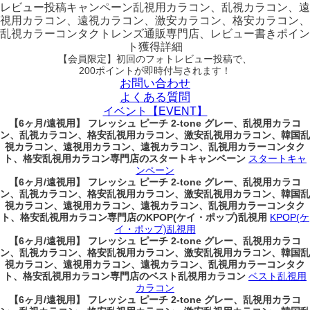
レビュー
投稿キャンペーン
乱視用カラコン、乱視カラコン、遠
視用カラコン、遠視カラコン、激安カラコン、格安カラコン、
乱視カラーコンタクトレンズ通販専門店、レビュー書きポイン
ト獲得詳細
【会員限定】初回
のフォトレビュー投稿で、
200ポイント
が
即時
付与されます！
お問い合わせ
よくある質問
イベント【EVENT】
【6ヶ月/遠視用】 フレッシュ ピーチ 2-tone グレー、乱視用カラコ
ン、乱視カラコン、格安乱視用カラコン、激安乱視用カラコン、韓国乱
視カラコン、遠視用カラコン、遠視カラコン、乱視用カラーコンタク
ト、格安乱視用カラコン専門店のスタートキャンペーン
スタートキャ
ンペーン
【6ヶ月/遠視用】 フレッシュ ピーチ 2-tone グレー、乱視用カラコ
ン、乱視カラコン、格安乱視用カラコン、激安乱視用カラコン、韓国乱
視カラコン、遠視用カラコン、遠視カラコン、乱視用カラーコンタク
ト、格安乱視用カラコン専門店のKPOP(ケイ・ポップ)乱視用
KPOP(ケ
イ・ポップ)乱視用
【6ヶ月/遠視用】 フレッシュ ピーチ 2-tone グレー、乱視用カラコ
ン、乱視カラコン、格安乱視用カラコン、激安乱視用カラコン、韓国乱
視カラコン、遠視用カラコン、遠視カラコン、乱視用カラーコンタク
ト、格安乱視用カラコン専門店のベスト乱視用カラコン
ベスト乱視用
カラコン
【6ヶ月/遠視用】 フレッシュ ピーチ 2-tone グレー、乱視用カラコ