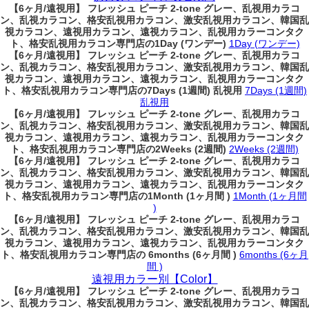
【6ヶ月/遠視用】 フレッシュ ピーチ 2-tone グレー、乱視用カラコ
ン、乱視カラコン、格安乱視用カラコン、激安乱視用カラコン、韓国乱
視カラコン、遠視用カラコン、遠視カラコン、乱視用カラーコンタク
ト、格安乱視用カラコン専門店の1Day (ワンデー)
1Day (ワンデー)
【6ヶ月/遠視用】 フレッシュ ピーチ 2-tone グレー、乱視用カラコ
ン、乱視カラコン、格安乱視用カラコン、激安乱視用カラコン、韓国乱
視カラコン、遠視用カラコン、遠視カラコン、乱視用カラーコンタク
ト、格安乱視用カラコン専門店の7Days (1週間) 乱視用
7Days (1週間)
乱視用
【6ヶ月/遠視用】 フレッシュ ピーチ 2-tone グレー、乱視用カラコ
ン、乱視カラコン、格安乱視用カラコン、激安乱視用カラコン、韓国乱
視カラコン、遠視用カラコン、遠視カラコン、乱視用カラーコンタク
ト、格安乱視用カラコン専門店の2Weeks (2週間)
2Weeks (2週間)
【6ヶ月/遠視用】 フレッシュ ピーチ 2-tone グレー、乱視用カラコ
ン、乱視カラコン、格安乱視用カラコン、激安乱視用カラコン、韓国乱
視カラコン、遠視用カラコン、遠視カラコン、乱視用カラーコンタク
ト、格安乱視用カラコン専門店の1Month (1ヶ月間 )
1Month (1ヶ月間
)
【6ヶ月/遠視用】 フレッシュ ピーチ 2-tone グレー、乱視用カラコ
ン、乱視カラコン、格安乱視用カラコン、激安乱視用カラコン、韓国乱
視カラコン、遠視用カラコン、遠視カラコン、乱視用カラーコンタク
ト、格安乱視用カラコン専門店の 6months (6ヶ月間 )
6months (6ヶ月
間 )
遠視用カラー別【Color】
【6ヶ月/遠視用】 フレッシュ ピーチ 2-tone グレー、乱視用カラコ
ン、乱視カラコン、格安乱視用カラコン、激安乱視用カラコン、韓国乱