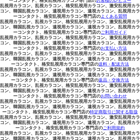
ーコンタクト、格安乱視用カラコン専門店の
お客様のレビュー
乱視用カラコン、乱視カラコン、格安乱視用カラコン、激安乱視用カラ
コン、韓国乱視カラコン、遠視用カラコン、遠視カラコン、乱視用カラ
ーコンタクト、格安乱視用カラコン専門店の
よくある質問
乱視用カラコン、乱視カラコン、格安乱視用カラコン、激安乱視用カラ
コン、韓国乱視カラコン、遠視用カラコン、遠視カラコン、乱視用カラ
ーコンタクト、格安乱視用カラコン専門店の
ご利用ガイド
乱視用カラコン、乱視カラコン、格安乱視用カラコン、激安乱視用カラ
コン、韓国乱視カラコン、遠視用カラコン、遠視カラコン、乱視用カラ
ーコンタクト、格安乱視用カラコン専門店の
お支払い方法
乱視用カラコン、乱視カラコン、格安乱視用カラコン、激安乱視用カラ
コン、韓国乱視カラコン、遠視用カラコン、遠視カラコン、乱視用カラ
ーコンタクト、格安乱視用カラコン専門店の
送料・配送方法
乱視用カラコン、乱視カラコン、格安乱視用カラコン、激安乱視用カラ
コン、韓国乱視カラコン、遠視用カラコン、遠視カラコン、乱視用カラ
ーコンタクト、格安乱視用カラコン専門店の
返品・交換方法
乱視用カラコン、乱視カラコン、格安乱視用カラコン、激安乱視用カラ
コン、韓国乱視カラコン、遠視用カラコン、遠視カラコン、乱視用カラ
ーコンタクト、格安乱視用カラコン専門店の
お問い合わせ
乱視用カラコン、乱視カラコン、格安乱視用カラコン、激安乱視用カラ
コン、韓国乱視カラコン、遠視用カラコン、遠視カラコン、乱視用カラ
ーコンタクト、格安乱視用カラコン専門店の
特定商取引に関する取扱
乱視用カラコン、乱視カラコン、格安乱視用カラコン、激安乱視用カラ
コン、韓国乱視カラコン、遠視用カラコン、遠視カラコン、乱視用カラ
ーコンタクト、格安乱視用カラコン専門店の
ご利用規約
乱視用カラコン、乱視カラコン、格安乱視用カラコン、激安乱視用カラ
コン、韓国乱視カラコン、遠視用カラコン、遠視カラコン、乱視用カラ