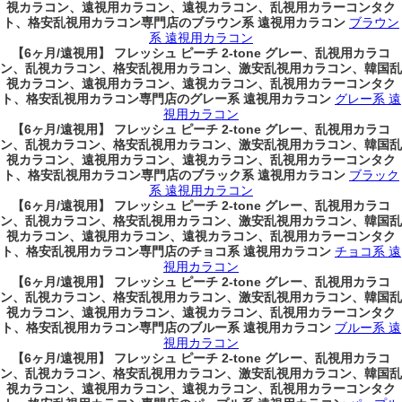
視カラコン、遠視用カラコン、遠視カラコン、乱視用カラーコンタク
ト、格安乱視用カラコン専門店のブラウン系 遠視用カラコン
ブラウン
系 遠視用カラコン
【6ヶ月/遠視用】 フレッシュ ピーチ 2-tone グレー、乱視用カラコ
ン、乱視カラコン、格安乱視用カラコン、激安乱視用カラコン、韓国乱
視カラコン、遠視用カラコン、遠視カラコン、乱視用カラーコンタク
ト、格安乱視用カラコン専門店のグレー系 遠視用カラコン
グレー系 遠
視用カラコン
【6ヶ月/遠視用】 フレッシュ ピーチ 2-tone グレー、乱視用カラコ
ン、乱視カラコン、格安乱視用カラコン、激安乱視用カラコン、韓国乱
視カラコン、遠視用カラコン、遠視カラコン、乱視用カラーコンタク
ト、格安乱視用カラコン専門店のブラック系 遠視用カラコン
ブラック
系 遠視用カラコン
【6ヶ月/遠視用】 フレッシュ ピーチ 2-tone グレー、乱視用カラコ
ン、乱視カラコン、格安乱視用カラコン、激安乱視用カラコン、韓国乱
視カラコン、遠視用カラコン、遠視カラコン、乱視用カラーコンタク
ト、格安乱視用カラコン専門店のチョコ系 遠視用カラコン
チョコ系 遠
視用カラコン
【6ヶ月/遠視用】 フレッシュ ピーチ 2-tone グレー、乱視用カラコ
ン、乱視カラコン、格安乱視用カラコン、激安乱視用カラコン、韓国乱
視カラコン、遠視用カラコン、遠視カラコン、乱視用カラーコンタク
ト、格安乱視用カラコン専門店のブルー系 遠視用カラコン
ブルー系 遠
視用カラコン
【6ヶ月/遠視用】 フレッシュ ピーチ 2-tone グレー、乱視用カラコ
ン、乱視カラコン、格安乱視用カラコン、激安乱視用カラコン、韓国乱
視カラコン、遠視用カラコン、遠視カラコン、乱視用カラーコンタク