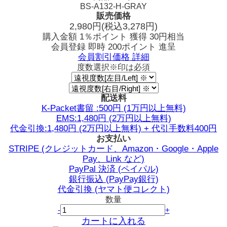
BS-A132-H-GRAY
販売価格
2,980
円
(税込3,278円)
購入金額
1％ポイント 獲得
30円相当
会員登録 即時
200ポイント
進呈
会員割引価格
詳細
度数選択
※印は必須
配送料
K-Packet書留 :500円 (1万円以上無料)
EMS:1,480円 (2万円以上無料)
代金引換:1,480円 (2万円以上無料) + 代引手数料400円
お支払い
STRIPE (クレジットカード、Amazon・Google・Apple
Pay、Link など)
PayPal 決済 (ペイパル)
銀行振込 (PayPay銀行)
代金引換 (ヤマト便コレクト)
数量
-
+
カートに入れる