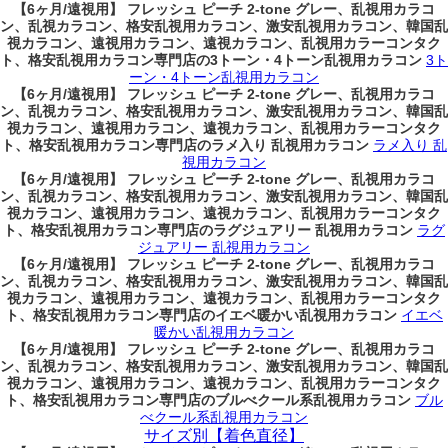
【6ヶ月/遠視用】 フレッシュ ピーチ 2-tone グレー、乱視用カラコ
ン、乱視カラコン、格安乱視用カラコン、激安乱視用カラコン、韓国乱
視カラコン、遠視用カラコン、遠視カラコン、乱視用カラーコンタク
ト、格安乱視用カラコン専門店の3トーン・4トーン乱視用カラコン
3ト
ーン・4トーン乱視用カラコン
【6ヶ月/遠視用】 フレッシュ ピーチ 2-tone グレー、乱視用カラコ
ン、乱視カラコン、格安乱視用カラコン、激安乱視用カラコン、韓国乱
視カラコン、遠視用カラコン、遠視カラコン、乱視用カラーコンタク
ト、格安乱視用カラコン専門店のラメ入り 乱視用カラコン
ラメ入り 乱
視用カラコン
【6ヶ月/遠視用】 フレッシュ ピーチ 2-tone グレー、乱視用カラコ
ン、乱視カラコン、格安乱視用カラコン、激安乱視用カラコン、韓国乱
視カラコン、遠視用カラコン、遠視カラコン、乱視用カラーコンタク
ト、格安乱視用カラコン専門店のラグジュアリー 乱視用カラコン
ラグ
ジュアリー 乱視用カラコン
【6ヶ月/遠視用】 フレッシュ ピーチ 2-tone グレー、乱視用カラコ
ン、乱視カラコン、格安乱視用カラコン、激安乱視用カラコン、韓国乱
視カラコン、遠視用カラコン、遠視カラコン、乱視用カラーコンタク
ト、格安乱視用カラコン専門店のイエベ暖かい乱視用カラコン
イエベ
暖かい乱視用カラコン
【6ヶ月/遠視用】 フレッシュ ピーチ 2-tone グレー、乱視用カラコ
ン、乱視カラコン、格安乱視用カラコン、激安乱視用カラコン、韓国乱
視カラコン、遠視用カラコン、遠視カラコン、乱視用カラーコンタク
ト、格安乱視用カラコン専門店のブルべクール系乱視用カラコン
ブル
べクール系乱視用カラコン
サイズ別【着色直径】