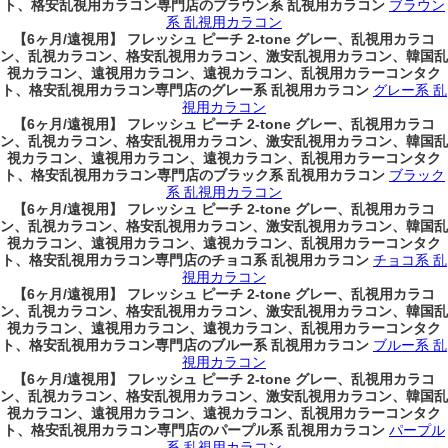
ト、格安乱視用カラコン専門店のブラウン系 乱視用カラコン
ブラウン
系 乱視用カラコン
【6ヶ月/遠視用】 フレッシュ ピーチ 2-tone グレー、乱視用カラコ
ン、乱視カラコン、格安乱視用カラコン、激安乱視用カラコン、韓国乱
視カラコン、遠視用カラコン、遠視カラコン、乱視用カラーコンタク
ト、格安乱視用カラコン専門店のグレー系 乱視用カラコン
グレー系 乱
視用カラコン
【6ヶ月/遠視用】 フレッシュ ピーチ 2-tone グレー、乱視用カラコ
ン、乱視カラコン、格安乱視用カラコン、激安乱視用カラコン、韓国乱
視カラコン、遠視用カラコン、遠視カラコン、乱視用カラーコンタク
ト、格安乱視用カラコン専門店のブラック系 乱視用カラコン
ブラック
系 乱視用カラコン
【6ヶ月/遠視用】 フレッシュ ピーチ 2-tone グレー、乱視用カラコ
ン、乱視カラコン、格安乱視用カラコン、激安乱視用カラコン、韓国乱
視カラコン、遠視用カラコン、遠視カラコン、乱視用カラーコンタク
ト、格安乱視用カラコン専門店のチョコ系 乱視用カラコン
チョコ系 乱
視用カラコン
【6ヶ月/遠視用】 フレッシュ ピーチ 2-tone グレー、乱視用カラコ
ン、乱視カラコン、格安乱視用カラコン、激安乱視用カラコン、韓国乱
視カラコン、遠視用カラコン、遠視カラコン、乱視用カラーコンタク
ト、格安乱視用カラコン専門店のブルー系 乱視用カラコン
ブルー系 乱
視用カラコン
【6ヶ月/遠視用】 フレッシュ ピーチ 2-tone グレー、乱視用カラコ
ン、乱視カラコン、格安乱視用カラコン、激安乱視用カラコン、韓国乱
視カラコン、遠視用カラコン、遠視カラコン、乱視用カラーコンタク
ト、格安乱視用カラコン専門店のパープル系 乱視用カラコン
パープル
系 乱視用カラコン