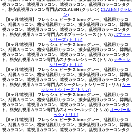
視カラコン、遠視用カラコン、遠視カラコン、乱視用カラーコンタク
ト、格安乱視用カラコン専門店のCLALEN (クラレン)
CLALEN (クラレ
ン)
【6ヶ月/遠視用】 フレッシュ ピーチ 2-tone グレー、乱視用カラコ
ン、乱視カラコン、格安乱視用カラコン、激安乱視用カラコン、韓国乱
視カラコン、遠視用カラコン、遠視カラコン、乱視用カラーコンタク
ト、格安乱視用カラコン専門店のポプラーシリーズ (トリカ)
ポプラー
シリーズ (トリカ)
【6ヶ月/遠視用】 フレッシュ ピーチ 2-tone グレー、乱視用カラコ
ン、乱視カラコン、格安乱視用カラコン、激安乱視用カラコン、韓国乱
視カラコン、遠視用カラコン、遠視カラコン、乱視用カラーコンタク
ト、格安乱視用カラコン専門店のナチュレシリーズ (トリカ)
ナチュレ
シリーズ (トリカ)
【6ヶ月/遠視用】 フレッシュ ピーチ 2-tone グレー、乱視用カラコ
ン、乱視カラコン、格安乱視用カラコン、激安乱視用カラコン、韓国乱
視カラコン、遠視用カラコン、遠視カラコン、乱視用カラーコンタク
ト、格安乱視用カラコン専門店のシークレットシリーズ (トリカ)
シー
クレットシリーズ (トリカ)
【6ヶ月/遠視用】 フレッシュ ピーチ 2-tone グレー、乱視用カラコ
ン、乱視カラコン、格安乱視用カラコン、激安乱視用カラコン、韓国乱
視カラコン、遠視用カラコン、遠視カラコン、乱視用カラーコンタク
ト、格安乱視用カラコン専門店のオーバールック (トリカ)
オーバール
ック (トリカ)
【6ヶ月/遠視用】 フレッシュ ピーチ 2-tone グレー、乱視用カラコ
ン、乱視カラコン、格安乱視用カラコン、激安乱視用カラコン、韓国乱
視カラコン、遠視用カラコン、遠視カラコン、乱視用カラーコンタク