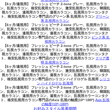
【6ヶ月/遠視用】 フレッシュ ピーチ 2-tone グレー、乱視用カラコ
ン、乱視カラコン、格安乱視用カラコン、激安乱視用カラコン、韓国乱
視カラコン、遠視用カラコン、遠視カラコン、乱視用カラーコンタク
ト、格安乱視用カラコン専門店のグリーン系 乱視用カラコン
グリーン
系 乱視用カラコン
【6ヶ月/遠視用】 フレッシュ ピーチ 2-tone グレー、乱視用カラコ
ン、乱視カラコン、格安乱視用カラコン、激安乱視用カラコン、韓国乱
視カラコン、遠視用カラコン、遠視カラコン、乱視用カラーコンタク
ト、格安乱視用カラコン専門店のピンク系 乱視用カラコン
ピンク系 乱
視用カラコン
【6ヶ月/遠視用】 フレッシュ ピーチ 2-tone グレー、乱視用カラコ
ン、乱視カラコン、格安乱視用カラコン、激安乱視用カラコン、韓国乱
視カラコン、遠視用カラコン、遠視カラコン、乱視用カラーコンタク
ト、格安乱視用カラコン専門店のクリア透明 乱視用カラコン
クリア透
明 乱視用カラコン
【6ヶ月/遠視用】 フレッシュ ピーチ 2-tone グレー、乱視用カラコ
ン、乱視カラコン、格安乱視用カラコン、激安乱視用カラコン、韓国乱
視カラコン、遠視用カラコン、遠視カラコン、乱視用カラーコンタク
ト、格安乱視用カラコン専門店のシリコン ハイドロゲル 乱視用
シリコ
ン ハイドロゲル 乱視用
【6ヶ月/遠視用】 フレッシュ ピーチ 2-tone グレー、乱視用カラコ
ン、乱視カラコン、格安乱視用カラコン、激安乱視用カラコン、韓国乱
視カラコン、遠視用カラコン、遠視カラコン、乱視用カラーコンタク
ト、格安乱視用カラコン専門店のAxis 乱視の軸度(10º~180º)
Axis 乱視
の軸度(10º~180º)
お好みスタイル装着期間