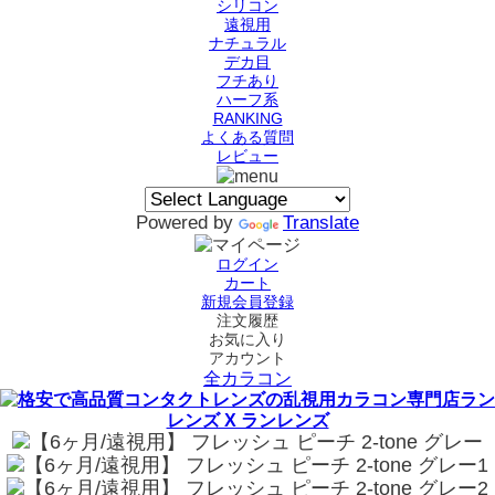
シリコン
遠視用
ナチュラル
デカ目
フチあり
ハーフ系
RANKING
よくある質問
レビュー
Powered by
Translate
ログイン
カート
新規会員登録
注文履歴
お気に入り
アカウント
全カラコン