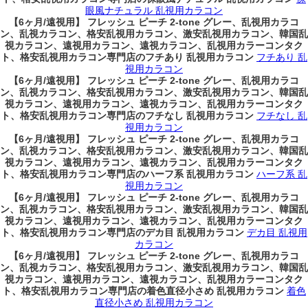
眼風ナチュラル 乱視用カラコン
【6ヶ月/遠視用】 フレッシュ ピーチ 2-tone グレー、乱視用カラコ
ン、乱視カラコン、格安乱視用カラコン、激安乱視用カラコン、韓国乱
視カラコン、遠視用カラコン、遠視カラコン、乱視用カラーコンタク
ト、格安乱視用カラコン専門店のフチあり 乱視用カラコン
フチあり 乱
視用カラコン
【6ヶ月/遠視用】 フレッシュ ピーチ 2-tone グレー、乱視用カラコ
ン、乱視カラコン、格安乱視用カラコン、激安乱視用カラコン、韓国乱
視カラコン、遠視用カラコン、遠視カラコン、乱視用カラーコンタク
ト、格安乱視用カラコン専門店のフチなし 乱視用カラコン
フチなし 乱
視用カラコン
【6ヶ月/遠視用】 フレッシュ ピーチ 2-tone グレー、乱視用カラコ
ン、乱視カラコン、格安乱視用カラコン、激安乱視用カラコン、韓国乱
視カラコン、遠視用カラコン、遠視カラコン、乱視用カラーコンタク
ト、格安乱視用カラコン専門店のハーフ系 乱視用カラコン
ハーフ系 乱
視用カラコン
【6ヶ月/遠視用】 フレッシュ ピーチ 2-tone グレー、乱視用カラコ
ン、乱視カラコン、格安乱視用カラコン、激安乱視用カラコン、韓国乱
視カラコン、遠視用カラコン、遠視カラコン、乱視用カラーコンタク
ト、格安乱視用カラコン専門店のデカ目 乱視用カラコン
デカ目 乱視用
カラコン
【6ヶ月/遠視用】 フレッシュ ピーチ 2-tone グレー、乱視用カラコ
ン、乱視カラコン、格安乱視用カラコン、激安乱視用カラコン、韓国乱
視カラコン、遠視用カラコン、遠視カラコン、乱視用カラーコンタク
ト、格安乱視用カラコン専門店の着色直径小さめ 乱視用カラコン
着色
直径小さめ 乱視用カラコン