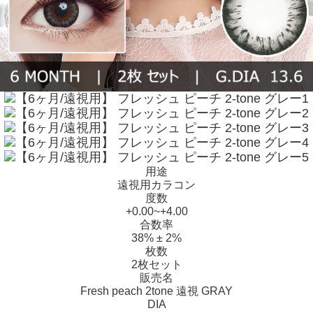
用途
遠視用カラコン
度数
+0.00~+4.00
合数率
38% ± 2%
枚数
2枚セット
販売名
Fresh peach 2tone 遠視 GRAY
DIA