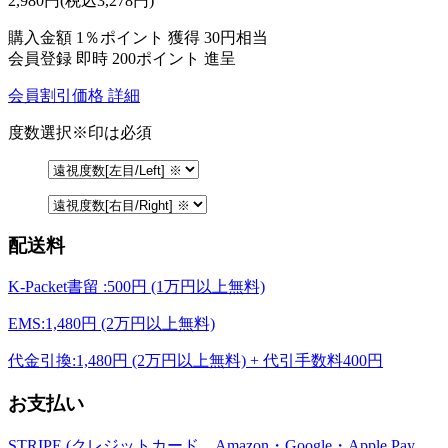
2,980
円
(税込3,278円)
購入金額
1％ポイント 獲得
30円相当
会員登録 即時
200ポイント
進呈
会員割引価格
詳細
度数選択
※印は必須
配送料
K-Packet書留 :500円 (1万円以上無料)
EMS:1,480円 (2万円以上無料)
代金引換:1,480円 (2万円以上無料) + 代引手数料400円
お支払い
STRIPE (クレジットカード、Amazon・Google・Apple Pay、