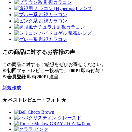
この商品に対するお客様の声
この商品に対するご感想をぜひお寄せください。
※
初回フォト
レビュー投稿で、
200Pt
即時付与！
※
会員登録
即時
200Pt
進呈！
新規作成
★ ベストレビュー・フォト ★