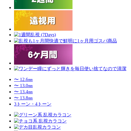
〜 12.6㎜
〜 13.0㎜
〜 13.4㎜
〜 13.8㎜
3トーン・4トーン