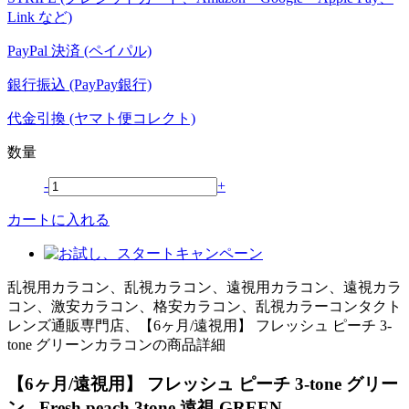
Link など)
PayPal 決済 (ペイパル)
銀行振込 (PayPay銀行)
代金引換 (ヤマト便コレクト)
数量
-
+
カートに入れる
乱視用カラコン、乱視カラコン、遠視用カラコン、遠視カラ
コン、激安カラコン、格安カラコン、乱視カラーコンタクト
レンズ通販専門店、【6ヶ月/遠視用】 フレッシュ ピーチ 3-
tone グリーンカラコンの商品詳細
【6ヶ月/遠視用】 フレッシュ ピーチ 3-tone グリー
ン - Fresh peach 3tone 遠視 GREEN