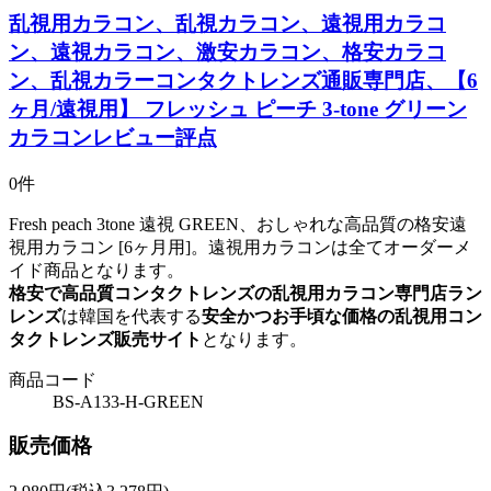
乱視用カラコン、乱視カラコン、遠視用カラコ
ン、遠視カラコン、激安カラコン、格安カラコ
ン、乱視カラーコンタクトレンズ通販専門店、【6
ヶ月/遠視用】 フレッシュ ピーチ 3-tone グリーン
カラコンレビュー評点
0件
Fresh peach 3tone 遠視 GREEN、おしゃれな高品質の格安遠
視用カラコン [6ヶ月用]。遠視用カラコンは全てオーダーメ
イド商品となります。
格安で高品質コンタクトレンズの乱視用カラコン専門店ラン
レンズ
は韓国を代表する
安全かつお手頃な価格の乱視用コン
タクトレンズ販売サイト
となります。
商品コード
BS-A133-H-GREEN
販売価格