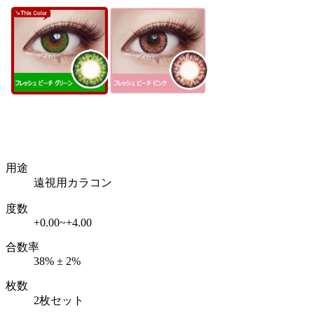
用途
遠視用カラコン
度数
+0.00~+4.00
合数率
38% ± 2%
枚数
2枚セット