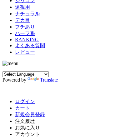
シリコン
遠視用
ナチュラル
デカ目
フチあり
ハーフ系
RANKING
よくある質問
レビュー
Powered by
Translate
ログイン
カート
新規会員登録
注文履歴
お気に入り
アカウント