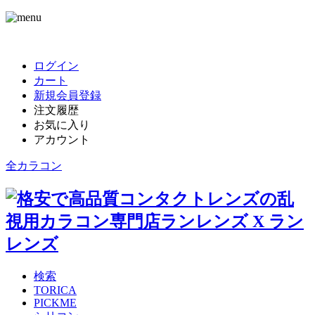
ログイン
カート
新規会員登録
注文履歴
お気に入り
アカウント
全カラコン
検索
TORICA
PICKME