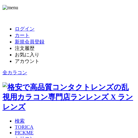
ログイン
カート
新規会員登録
注文履歴
お気に入り
アカウント
全カラコン
検索
TORICA
PICKME