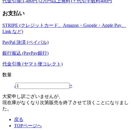
代金引換:1,480円 (2万円以上無料) + 代引手数料400円
お支払い
STRIPE (クレジットカード、Amazon・Google・Apple Pay、
Link など)
PayPal 決済 (ペイパル)
銀行振込 (PayPay銀行)
代金引換 (ヤマト便コレクト)
数量
-
+
大変申し訳ございませんが、
現在庫がなくなり次第販売を終了させて頂くことになりまし
た。
戻る
TOPページへ