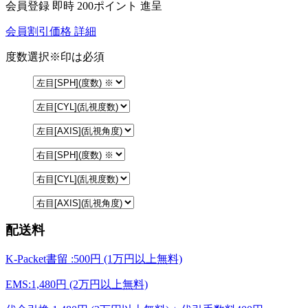
会員登録 即時
200ポイント
進呈
会員割引価格
詳細
度数選択
※印は必須
配送料
K-Packet書留 :500円 (1万円以上無料)
EMS:1,480円 (2万円以上無料)