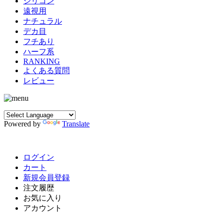
シリコン
遠視用
ナチュラル
デカ目
フチあり
ハーフ系
RANKING
よくある質問
レビュー
Powered by
Translate
ログイン
カート
新規会員登録
注文履歴
お気に入り
アカウント