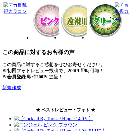
この商品に対するお客様の声
この商品に対するご感想をぜひお寄せください。
※
初回フォト
レビュー投稿で、
200Pt
即時付与！
※
会員登録
即時
200Pt
進呈！
新規作成
★ ベストレビュー・フォト ★