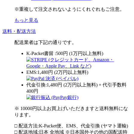
※重複して注文されないようにくれぐれもご注意。
もっと見る
送料・配送方法
配送業者は下記の通りです。
K-Packet書留 :500円 (1万円以上無料)
EMS:1,480円 (2万円以上無料)
代金引換:1,480円 (2万円以上無料) + 代引手数料
400円
※ 10000円以上お買上げいただきますと送料無料にな
ります。
□ 配送方法:K-Packet便、EMS、代金引換 (ヤマト運輸)
□ 配送地域:日本 全地域 ※日本国外その他の国配送時