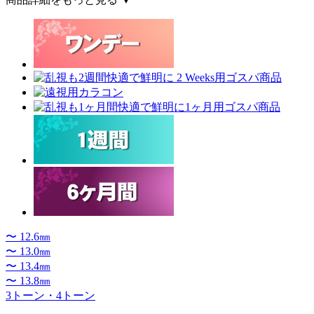
〜 12.6㎜
〜 13.0㎜
〜 13.4㎜
〜 13.8㎜
3トーン・4トーン