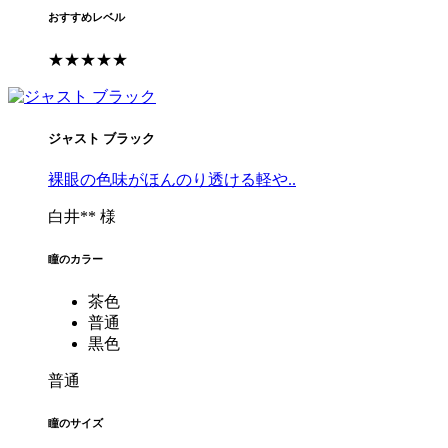
おすすめレベル
★★★★★
ジャスト ブラック
裸眼の色味がほんのり透ける軽や..
白井** 様
瞳のカラー
茶色
普通
黒色
普通
瞳のサイズ