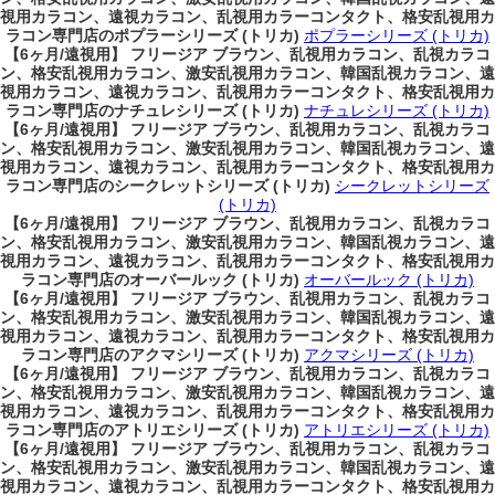
視用カラコン、遠視カラコン、乱視用カラーコンタクト、格安乱視用カ
ラコン専門店のポプラーシリーズ (トリカ)
ポプラーシリーズ (トリカ)
【6ヶ月/遠視用】 フリージア ブラウン、乱視用カラコン、乱視カラコ
ン、格安乱視用カラコン、激安乱視用カラコン、韓国乱視カラコン、遠
視用カラコン、遠視カラコン、乱視用カラーコンタクト、格安乱視用カ
ラコン専門店のナチュレシリーズ (トリカ)
ナチュレシリーズ (トリカ)
【6ヶ月/遠視用】 フリージア ブラウン、乱視用カラコン、乱視カラコ
ン、格安乱視用カラコン、激安乱視用カラコン、韓国乱視カラコン、遠
視用カラコン、遠視カラコン、乱視用カラーコンタクト、格安乱視用カ
ラコン専門店のシークレットシリーズ (トリカ)
シークレットシリーズ
(トリカ)
【6ヶ月/遠視用】 フリージア ブラウン、乱視用カラコン、乱視カラコ
ン、格安乱視用カラコン、激安乱視用カラコン、韓国乱視カラコン、遠
視用カラコン、遠視カラコン、乱視用カラーコンタクト、格安乱視用カ
ラコン専門店のオーバールック (トリカ)
オーバールック (トリカ)
【6ヶ月/遠視用】 フリージア ブラウン、乱視用カラコン、乱視カラコ
ン、格安乱視用カラコン、激安乱視用カラコン、韓国乱視カラコン、遠
視用カラコン、遠視カラコン、乱視用カラーコンタクト、格安乱視用カ
ラコン専門店のアクマシリーズ (トリカ)
アクマシリーズ (トリカ)
【6ヶ月/遠視用】 フリージア ブラウン、乱視用カラコン、乱視カラコ
ン、格安乱視用カラコン、激安乱視用カラコン、韓国乱視カラコン、遠
視用カラコン、遠視カラコン、乱視用カラーコンタクト、格安乱視用カ
ラコン専門店のアトリエシリーズ (トリカ)
アトリエシリーズ (トリカ)
【6ヶ月/遠視用】 フリージア ブラウン、乱視用カラコン、乱視カラコ
ン、格安乱視用カラコン、激安乱視用カラコン、韓国乱視カラコン、遠
視用カラコン、遠視カラコン、乱視用カラーコンタクト、格安乱視用カ