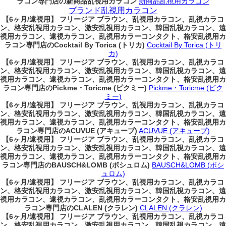
ラコン専門店の新商品乱視用カラコン
新商品乱視用カラコン
ブランド乱視用カラコン
【6ヶ月/遠視用】 フリージア ブラウン、乱視用カラコン、乱視カラコ
ン、格安乱視用カラコン、激安乱視用カラコン、韓国乱視カラコン、遠
視用カラコン、遠視カラコン、乱視用カラーコンタクト、格安乱視用カ
ラコン専門店のCocktail By Torica (トリカ)
Cocktail By Torica (トリ
カ)
【6ヶ月/遠視用】 フリージア ブラウン、乱視用カラコン、乱視カラコ
ン、格安乱視用カラコン、激安乱視用カラコン、韓国乱視カラコン、遠
視用カラコン、遠視カラコン、乱視用カラーコンタクト、格安乱視用カ
ラコン専門店のPickme・Toricme (ピクミー)
Pickme・Toricme (ピク
ミー)
【6ヶ月/遠視用】 フリージア ブラウン、乱視用カラコン、乱視カラコ
ン、格安乱視用カラコン、激安乱視用カラコン、韓国乱視カラコン、遠
視用カラコン、遠視カラコン、乱視用カラーコンタクト、格安乱視用カ
ラコン専門店のACUVUE (アキューブ)
ACUVUE (アキューブ)
【6ヶ月/遠視用】 フリージア ブラウン、乱視用カラコン、乱視カラコ
ン、格安乱視用カラコン、激安乱視用カラコン、韓国乱視カラコン、遠
視用カラコン、遠視カラコン、乱視用カラーコンタクト、格安乱視用カ
ラコン専門店のBAUSCH&LOMB (ボシュロム)
BAUSCH&LOMB (ボシ
ュロム)
【6ヶ月/遠視用】 フリージア ブラウン、乱視用カラコン、乱視カラコ
ン、格安乱視用カラコン、激安乱視用カラコン、韓国乱視カラコン、遠
視用カラコン、遠視カラコン、乱視用カラーコンタクト、格安乱視用カ
ラコン専門店のCLALEN (クラレン)
CLALEN (クラレン)
【6ヶ月/遠視用】 フリージア ブラウン、乱視用カラコン、乱視カラコ
ン、格安乱視用カラコン、激安乱視用カラコン、韓国乱視カラコン、遠