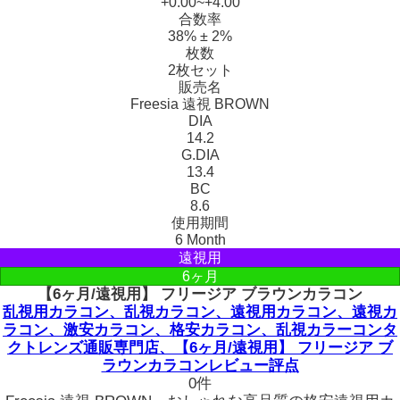
+0.00~+4.00
合数率
38% ± 2%
枚数
2枚セット
販売名
Freesia 遠視 BROWN
DIA
14.2
G.DIA
13.4
BC
8.6
使用期間
6 Month
遠視用
6ヶ月
【6ヶ月/遠視用】 フリージア ブラウンカラコン
乱視用カラコン、乱視カラコン、遠視用カラコン、遠視カ
ラコン、激安カラコン、格安カラコン、乱視カラーコンタ
クトレンズ通販専門店、【6ヶ月/遠視用】 フリージア ブ
ラウンカラコンレビュー評点
0件