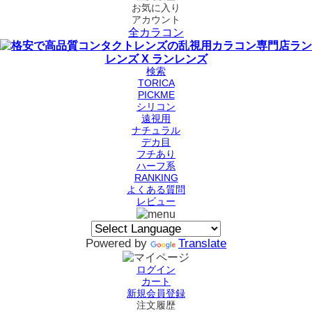
お気に入り
アカウント
全カラコン
検索
TORICA
PICKME
シリコン
遠視用
ナチュラル
デカ目
フチあり
ハーフ系
RANKING
よくある質問
レビュー
Powered by
Translate
ログイン
カート
新規会員登録
注文履歴