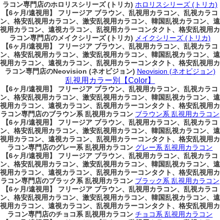
ラコン専門店のホロリスシリーズ (トリカ)
ホロリスシリーズ (トリカ)
【6ヶ月/遠視用】 フリージア ブラウン、乱視用カラコン、乱視カラコ
ン、格安乱視用カラコン、激安乱視用カラコン、韓国乱視カラコン、遠
視用カラコン、遠視カラコン、乱視用カラーコンタクト、格安乱視用カ
ラコン専門店のメイクシリーズ (トリカ)
メイクシリーズ (トリカ)
【6ヶ月/遠視用】 フリージア ブラウン、乱視用カラコン、乱視カラコ
ン、格安乱視用カラコン、激安乱視用カラコン、韓国乱視カラコン、遠
視用カラコン、遠視カラコン、乱視用カラーコンタクト、格安乱視用カ
ラコン専門店のNeovision (ネオビジョン)
Neovision (ネオビジョン)
乱視用カラー別【Color】
【6ヶ月/遠視用】 フリージア ブラウン、乱視用カラコン、乱視カラコ
ン、格安乱視用カラコン、激安乱視用カラコン、韓国乱視カラコン、遠
視用カラコン、遠視カラコン、乱視用カラーコンタクト、格安乱視用カ
ラコン専門店のブラウン系 乱視用カラコン
ブラウン系 乱視用カラコン
【6ヶ月/遠視用】 フリージア ブラウン、乱視用カラコン、乱視カラコ
ン、格安乱視用カラコン、激安乱視用カラコン、韓国乱視カラコン、遠
視用カラコン、遠視カラコン、乱視用カラーコンタクト、格安乱視用カ
ラコン専門店のグレー系 乱視用カラコン
グレー系 乱視用カラコン
【6ヶ月/遠視用】 フリージア ブラウン、乱視用カラコン、乱視カラコ
ン、格安乱視用カラコン、激安乱視用カラコン、韓国乱視カラコン、遠
視用カラコン、遠視カラコン、乱視用カラーコンタクト、格安乱視用カ
ラコン専門店のブラック系 乱視用カラコン
ブラック系 乱視用カラコン
【6ヶ月/遠視用】 フリージア ブラウン、乱視用カラコン、乱視カラコ
ン、格安乱視用カラコン、激安乱視用カラコン、韓国乱視カラコン、遠
視用カラコン、遠視カラコン、乱視用カラーコンタクト、格安乱視用カ
ラコン専門店のチョコ系 乱視用カラコン
チョコ系 乱視用カラコン