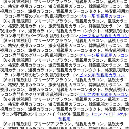
【6ヶ月/遠視用】 フリージア ブラウン、乱視用カラコン、乱視カラコ
ン、格安乱視用カラコン、激安乱視用カラコン、韓国乱視カラコン、遠
視用カラコン、遠視カラコン、乱視用カラーコンタクト、格安乱視用カ
ラコン専門店のブルー系 乱視用カラコン
ブルー系 乱視用カラコン
【6ヶ月/遠視用】 フリージア ブラウン、乱視用カラコン、乱視カラコ
ン、格安乱視用カラコン、激安乱視用カラコン、韓国乱視カラコン、遠
視用カラコン、遠視カラコン、乱視用カラーコンタクト、格安乱視用カ
ラコン専門店のパープル系 乱視用カラコン
パープル系 乱視用カラコン
【6ヶ月/遠視用】 フリージア ブラウン、乱視用カラコン、乱視カラコ
ン、格安乱視用カラコン、激安乱視用カラコン、韓国乱視カラコン、遠
視用カラコン、遠視カラコン、乱視用カラーコンタクト、格安乱視用カ
ラコン専門店のグリーン系 乱視用カラコン
グリーン系 乱視用カラコン
【6ヶ月/遠視用】 フリージア ブラウン、乱視用カラコン、乱視カラコ
ン、格安乱視用カラコン、激安乱視用カラコン、韓国乱視カラコン、遠
視用カラコン、遠視カラコン、乱視用カラーコンタクト、格安乱視用カ
ラコン専門店のピンク系 乱視用カラコン
ピンク系 乱視用カラコン
【6ヶ月/遠視用】 フリージア ブラウン、乱視用カラコン、乱視カラコ
ン、格安乱視用カラコン、激安乱視用カラコン、韓国乱視カラコン、遠
視用カラコン、遠視カラコン、乱視用カラーコンタクト、格安乱視用カ
ラコン専門店のクリア透明 乱視用カラコン
クリア透明 乱視用カラコン
【6ヶ月/遠視用】 フリージア ブラウン、乱視用カラコン、乱視カラコ
ン、格安乱視用カラコン、激安乱視用カラコン、韓国乱視カラコン、遠
視用カラコン、遠視カラコン、乱視用カラーコンタクト、格安乱視用カ
ラコン専門店のシリコン ハイドロゲル 乱視用
シリコン ハイドロゲル
乱視用
【6ヶ月/遠視用】 フリージア ブラウン、乱視用カラコン、乱視カラコ
ン、格安乱視用カラコン、激安乱視用カラコン、韓国乱視カラコン、遠