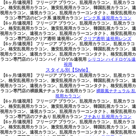
【6ヶ月/遠視用】 フリージア ブラウン、乱視用カラコン、乱視カラコ
ン、格安乱視用カラコン、激安乱視用カラコン、韓国乱視カラコン、遠
視用カラコン、遠視カラコン、乱視用カラーコンタクト、格安乱視用カ
ラコン専門店のピンク系 遠視用カラコン
ピンク系 遠視用カラコン
【6ヶ月/遠視用】 フリージア ブラウン、乱視用カラコン、乱視カラコ
ン、格安乱視用カラコン、激安乱視用カラコン、韓国乱視カラコン、遠
視用カラコン、遠視カラコン、乱視用カラーコンタクト、格安乱視用カ
ラコン専門店のクリア透明 遠視用レンズ
クリア透明 遠視用レンズ
【6ヶ月/遠視用】 フリージア ブラウン、乱視用カラコン、乱視カラコ
ン、格安乱視用カラコン、激安乱視用カラコン、韓国乱視カラコン、遠
視用カラコン、遠視カラコン、乱視用カラーコンタクト、格安乱視用カ
ラコン専門店のシリコン ハイドロゲル遠視用
シリコン ハイドロゲル遠
視用
スタイル別【Style】
【6ヶ月/遠視用】 フリージア ブラウン、乱視用カラコン、乱視カラコ
ン、格安乱視用カラコン、激安乱視用カラコン、韓国乱視カラコン、遠
視用カラコン、遠視カラコン、乱視用カラーコンタクト、格安乱視用カ
ラコン専門店の裸眼風ナチュラル 乱視用カラコン
裸眼風ナチュラル 乱
視用カラコン
【6ヶ月/遠視用】 フリージア ブラウン、乱視用カラコン、乱視カラコ
ン、格安乱視用カラコン、激安乱視用カラコン、韓国乱視カラコン、遠
視用カラコン、遠視カラコン、乱視用カラーコンタクト、格安乱視用カ
ラコン専門店のフチあり 乱視用カラコン
フチあり 乱視用カラコン
【6ヶ月/遠視用】 フリージア ブラウン、乱視用カラコン、乱視カラコ
ン、格安乱視用カラコン、激安乱視用カラコン、韓国乱視カラコン、遠
視用カラコン、遠視カラコン、乱視用カラーコンタクト、格安乱視用カ