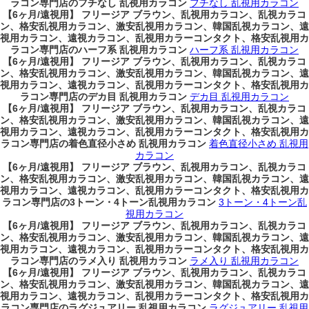
ラコン専門店のフチなし 乱視用カラコン
フチなし 乱視用カラコン
【6ヶ月/遠視用】 フリージア ブラウン、乱視用カラコン、乱視カラコ
ン、格安乱視用カラコン、激安乱視用カラコン、韓国乱視カラコン、遠
視用カラコン、遠視カラコン、乱視用カラーコンタクト、格安乱視用カ
ラコン専門店のハーフ系 乱視用カラコン
ハーフ系 乱視用カラコン
【6ヶ月/遠視用】 フリージア ブラウン、乱視用カラコン、乱視カラコ
ン、格安乱視用カラコン、激安乱視用カラコン、韓国乱視カラコン、遠
視用カラコン、遠視カラコン、乱視用カラーコンタクト、格安乱視用カ
ラコン専門店のデカ目 乱視用カラコン
デカ目 乱視用カラコン
【6ヶ月/遠視用】 フリージア ブラウン、乱視用カラコン、乱視カラコ
ン、格安乱視用カラコン、激安乱視用カラコン、韓国乱視カラコン、遠
視用カラコン、遠視カラコン、乱視用カラーコンタクト、格安乱視用カ
ラコン専門店の着色直径小さめ 乱視用カラコン
着色直径小さめ 乱視用
カラコン
【6ヶ月/遠視用】 フリージア ブラウン、乱視用カラコン、乱視カラコ
ン、格安乱視用カラコン、激安乱視用カラコン、韓国乱視カラコン、遠
視用カラコン、遠視カラコン、乱視用カラーコンタクト、格安乱視用カ
ラコン専門店の3トーン・4トーン乱視用カラコン
3トーン・4トーン乱
視用カラコン
【6ヶ月/遠視用】 フリージア ブラウン、乱視用カラコン、乱視カラコ
ン、格安乱視用カラコン、激安乱視用カラコン、韓国乱視カラコン、遠
視用カラコン、遠視カラコン、乱視用カラーコンタクト、格安乱視用カ
ラコン専門店のラメ入り 乱視用カラコン
ラメ入り 乱視用カラコン
【6ヶ月/遠視用】 フリージア ブラウン、乱視用カラコン、乱視カラコ
ン、格安乱視用カラコン、激安乱視用カラコン、韓国乱視カラコン、遠
視用カラコン、遠視カラコン、乱視用カラーコンタクト、格安乱視用カ
ラコン専門店のラグジュアリー 乱視用カラコン
ラグジュアリー 乱視用