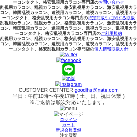
ーコンタクト、格安乱視用カラコン専門店の
お問い合わせ
乱視用カラコン、乱視カラコン、格安乱視用カラコン、激安乱視用カラ
コン、韓国乱視カラコン、遠視用カラコン、遠視カラコン、乱視用カラ
ーコンタクト、格安乱視用カラコン専門店の
特定商取引に関する取扱
乱視用カラコン、乱視カラコン、格安乱視用カラコン、激安乱視用カラ
コン、韓国乱視カラコン、遠視用カラコン、遠視カラコン、乱視用カラ
ーコンタクト、格安乱視用カラコン専門店の
ご利用規約
乱視用カラコン、乱視カラコン、格安乱視用カラコン、激安乱視用カラ
コン、韓国乱視カラコン、遠視用カラコン、遠視カラコン、乱視用カラ
ーコンタクト、格安乱視用カラコン専門店の
個人情報取扱方針
CUSTOMER CETNTER
goodlhs@nate.com
平日 : 午前10時〜午後17時 ( 土、日、祝日休業 )
※ご返信は順次対応いたします。
ログイン
カート
新規会員登録
注文履歴