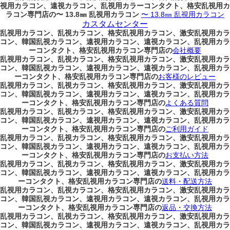
視用カラコン、遠視カラコン、乱視用カラーコンタクト、格安乱視用カ
ラコン専門店の〜 13.8㎜ 乱視用カラコン
〜 13.8㎜ 乱視用カラコン
カスタムセンター
乱視用カラコン、乱視カラコン、格安乱視用カラコン、激安乱視用カラ
コン、韓国乱視カラコン、遠視用カラコン、遠視カラコン、乱視用カラ
ーコンタクト、格安乱視用カラコン専門店の
会社概要
乱視用カラコン、乱視カラコン、格安乱視用カラコン、激安乱視用カラ
コン、韓国乱視カラコン、遠視用カラコン、遠視カラコン、乱視用カラ
ーコンタクト、格安乱視用カラコン専門店の
お客様のレビュー
乱視用カラコン、乱視カラコン、格安乱視用カラコン、激安乱視用カラ
コン、韓国乱視カラコン、遠視用カラコン、遠視カラコン、乱視用カラ
ーコンタクト、格安乱視用カラコン専門店の
よくある質問
乱視用カラコン、乱視カラコン、格安乱視用カラコン、激安乱視用カラ
コン、韓国乱視カラコン、遠視用カラコン、遠視カラコン、乱視用カラ
ーコンタクト、格安乱視用カラコン専門店の
ご利用ガイド
乱視用カラコン、乱視カラコン、格安乱視用カラコン、激安乱視用カラ
コン、韓国乱視カラコン、遠視用カラコン、遠視カラコン、乱視用カラ
ーコンタクト、格安乱視用カラコン専門店の
お支払い方法
乱視用カラコン、乱視カラコン、格安乱視用カラコン、激安乱視用カラ
コン、韓国乱視カラコン、遠視用カラコン、遠視カラコン、乱視用カラ
ーコンタクト、格安乱視用カラコン専門店の
送料・配送方法
乱視用カラコン、乱視カラコン、格安乱視用カラコン、激安乱視用カラ
コン、韓国乱視カラコン、遠視用カラコン、遠視カラコン、乱視用カラ
ーコンタクト、格安乱視用カラコン専門店の
返品・交換方法
乱視用カラコン、乱視カラコン、格安乱視用カラコン、激安乱視用カラ
コン、韓国乱視カラコン、遠視用カラコン、遠視カラコン、乱視用カラ