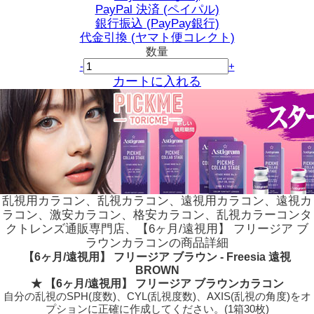
PayPal 決済 (ペイパル)
銀行振込 (PayPay銀行)
代金引換 (ヤマト便コレクト)
数量
-
+
カートに入れる
乱視用カラコン、乱視カラコン、遠視用カラコン、遠視カ
ラコン、激安カラコン、格安カラコン、乱視カラーコンタ
クトレンズ通販専門店、【6ヶ月/遠視用】 フリージア ブ
ラウンカラコンの商品詳細
【6ヶ月/遠視用】 フリージア ブラウン - Freesia 遠視
BROWN
★ 【6ヶ月/遠視用】 フリージア ブラウンカラコン
自分の乱視のSPH(度数)、CYL(乱視度数)、AXIS(乱視の角度)をオ
プションに正確に作成してください。(1箱30枚)