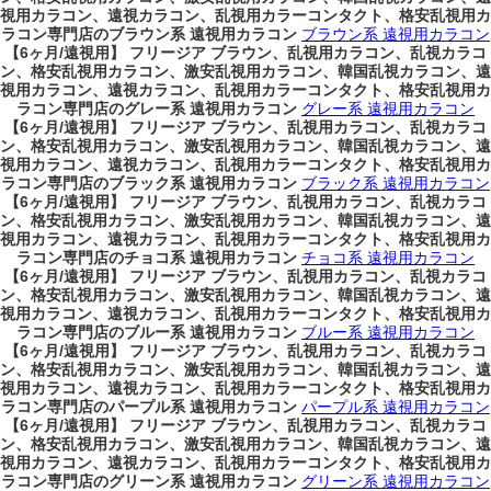
視用カラコン、遠視カラコン、乱視用カラーコンタクト、格安乱視用カ
ラコン専門店のブラウン系 遠視用カラコン
ブラウン系 遠視用カラコン
【6ヶ月/遠視用】 フリージア ブラウン、乱視用カラコン、乱視カラコ
ン、格安乱視用カラコン、激安乱視用カラコン、韓国乱視カラコン、遠
視用カラコン、遠視カラコン、乱視用カラーコンタクト、格安乱視用カ
ラコン専門店のグレー系 遠視用カラコン
グレー系 遠視用カラコン
【6ヶ月/遠視用】 フリージア ブラウン、乱視用カラコン、乱視カラコ
ン、格安乱視用カラコン、激安乱視用カラコン、韓国乱視カラコン、遠
視用カラコン、遠視カラコン、乱視用カラーコンタクト、格安乱視用カ
ラコン専門店のブラック系 遠視用カラコン
ブラック系 遠視用カラコン
【6ヶ月/遠視用】 フリージア ブラウン、乱視用カラコン、乱視カラコ
ン、格安乱視用カラコン、激安乱視用カラコン、韓国乱視カラコン、遠
視用カラコン、遠視カラコン、乱視用カラーコンタクト、格安乱視用カ
ラコン専門店のチョコ系 遠視用カラコン
チョコ系 遠視用カラコン
【6ヶ月/遠視用】 フリージア ブラウン、乱視用カラコン、乱視カラコ
ン、格安乱視用カラコン、激安乱視用カラコン、韓国乱視カラコン、遠
視用カラコン、遠視カラコン、乱視用カラーコンタクト、格安乱視用カ
ラコン専門店のブルー系 遠視用カラコン
ブルー系 遠視用カラコン
【6ヶ月/遠視用】 フリージア ブラウン、乱視用カラコン、乱視カラコ
ン、格安乱視用カラコン、激安乱視用カラコン、韓国乱視カラコン、遠
視用カラコン、遠視カラコン、乱視用カラーコンタクト、格安乱視用カ
ラコン専門店のパープル系 遠視用カラコン
パープル系 遠視用カラコン
【6ヶ月/遠視用】 フリージア ブラウン、乱視用カラコン、乱視カラコ
ン、格安乱視用カラコン、激安乱視用カラコン、韓国乱視カラコン、遠
視用カラコン、遠視カラコン、乱視用カラーコンタクト、格安乱視用カ
ラコン専門店のグリーン系 遠視用カラコン
グリーン系 遠視用カラコン