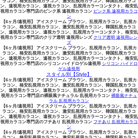
ラコン、格安乱視用カラコン、激安乱視用カラコン、韓国乱視カラコ
ン、遠視用カラコン、遠視カラコン、乱視用カラーコンタクト、格安乱
視用カラコン専門店のピンク系 遠視用カラコン
ピンク系 遠視用カラコ
ン
【6ヶ月/遠視用】 アイスクリーム ブラウン、乱視用カラコン、乱視カ
ラコン、格安乱視用カラコン、激安乱視用カラコン、韓国乱視カラコ
ン、遠視用カラコン、遠視カラコン、乱視用カラーコンタクト、格安乱
視用カラコン専門店のクリア透明 遠視用レンズ
クリア透明 遠視用レン
ズ
【6ヶ月/遠視用】 アイスクリーム ブラウン、乱視用カラコン、乱視カ
ラコン、格安乱視用カラコン、激安乱視用カラコン、韓国乱視カラコ
ン、遠視用カラコン、遠視カラコン、乱視用カラーコンタクト、格安乱
視用カラコン専門店のシリコン ハイドロゲル遠視用
シリコン ハイドロ
ゲル遠視用
スタイル別【Style】
【6ヶ月/遠視用】 アイスクリーム ブラウン、乱視用カラコン、乱視カ
ラコン、格安乱視用カラコン、激安乱視用カラコン、韓国乱視カラコ
ン、遠視用カラコン、遠視カラコン、乱視用カラーコンタクト、格安乱
視用カラコン専門店の裸眼風ナチュラル 乱視用カラコン
裸眼風ナチュ
ラル 乱視用カラコン
【6ヶ月/遠視用】 アイスクリーム ブラウン、乱視用カラコン、乱視カ
ラコン、格安乱視用カラコン、激安乱視用カラコン、韓国乱視カラコ
ン、遠視用カラコン、遠視カラコン、乱視用カラーコンタクト、格安乱
視用カラコン専門店のフチあり 乱視用カラコン
フチあり 乱視用カラコ
ン
【6ヶ月/遠視用】 アイスクリーム ブラウン、乱視用カラコン、乱視カ
ラコン、格安乱視用カラコン、激安乱視用カラコン、韓国乱視カラコ