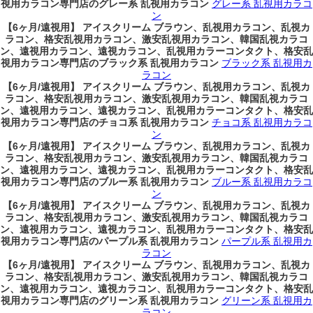
視用カラコン専門店のグレー系 乱視用カラコン
グレー系 乱視用カラコ
ン
【6ヶ月/遠視用】 アイスクリーム ブラウン、乱視用カラコン、乱視カ
ラコン、格安乱視用カラコン、激安乱視用カラコン、韓国乱視カラコ
ン、遠視用カラコン、遠視カラコン、乱視用カラーコンタクト、格安乱
視用カラコン専門店のブラック系 乱視用カラコン
ブラック系 乱視用カ
ラコン
【6ヶ月/遠視用】 アイスクリーム ブラウン、乱視用カラコン、乱視カ
ラコン、格安乱視用カラコン、激安乱視用カラコン、韓国乱視カラコ
ン、遠視用カラコン、遠視カラコン、乱視用カラーコンタクト、格安乱
視用カラコン専門店のチョコ系 乱視用カラコン
チョコ系 乱視用カラコ
ン
【6ヶ月/遠視用】 アイスクリーム ブラウン、乱視用カラコン、乱視カ
ラコン、格安乱視用カラコン、激安乱視用カラコン、韓国乱視カラコ
ン、遠視用カラコン、遠視カラコン、乱視用カラーコンタクト、格安乱
視用カラコン専門店のブルー系 乱視用カラコン
ブルー系 乱視用カラコ
ン
【6ヶ月/遠視用】 アイスクリーム ブラウン、乱視用カラコン、乱視カ
ラコン、格安乱視用カラコン、激安乱視用カラコン、韓国乱視カラコ
ン、遠視用カラコン、遠視カラコン、乱視用カラーコンタクト、格安乱
視用カラコン専門店のパープル系 乱視用カラコン
パープル系 乱視用カ
ラコン
【6ヶ月/遠視用】 アイスクリーム ブラウン、乱視用カラコン、乱視カ
ラコン、格安乱視用カラコン、激安乱視用カラコン、韓国乱視カラコ
ン、遠視用カラコン、遠視カラコン、乱視用カラーコンタクト、格安乱
視用カラコン専門店のグリーン系 乱視用カラコン
グリーン系 乱視用カ
ラコン