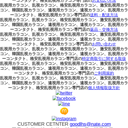
ーコンタクト、格安乱視用カラコン専門店の
お支払い方法
乱視用カラコン、乱視カラコン、格安乱視用カラコン、激安乱視用カラ
コン、韓国乱視カラコン、遠視用カラコン、遠視カラコン、乱視用カラ
ーコンタクト、格安乱視用カラコン専門店の
送料・配送方法
乱視用カラコン、乱視カラコン、格安乱視用カラコン、激安乱視用カラ
コン、韓国乱視カラコン、遠視用カラコン、遠視カラコン、乱視用カラ
ーコンタクト、格安乱視用カラコン専門店の
返品・交換方法
乱視用カラコン、乱視カラコン、格安乱視用カラコン、激安乱視用カラ
コン、韓国乱視カラコン、遠視用カラコン、遠視カラコン、乱視用カラ
ーコンタクト、格安乱視用カラコン専門店の
お問い合わせ
乱視用カラコン、乱視カラコン、格安乱視用カラコン、激安乱視用カラ
コン、韓国乱視カラコン、遠視用カラコン、遠視カラコン、乱視用カラ
ーコンタクト、格安乱視用カラコン専門店の
特定商取引に関する取扱
乱視用カラコン、乱視カラコン、格安乱視用カラコン、激安乱視用カラ
コン、韓国乱視カラコン、遠視用カラコン、遠視カラコン、乱視用カラ
ーコンタクト、格安乱視用カラコン専門店の
ご利用規約
乱視用カラコン、乱視カラコン、格安乱視用カラコン、激安乱視用カラ
コン、韓国乱視カラコン、遠視用カラコン、遠視カラコン、乱視用カラ
ーコンタクト、格安乱視用カラコン専門店の
個人情報取扱方針
CUSTOMER CETNTER
goodlhs@nate.com