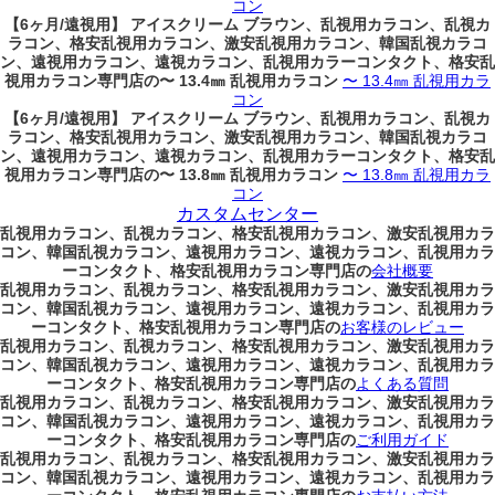
コン
【6ヶ月/遠視用】 アイスクリーム ブラウン、乱視用カラコン、乱視カ
ラコン、格安乱視用カラコン、激安乱視用カラコン、韓国乱視カラコ
ン、遠視用カラコン、遠視カラコン、乱視用カラーコンタクト、格安乱
視用カラコン専門店の〜 13.4㎜ 乱視用カラコン
〜 13.4㎜ 乱視用カラ
コン
【6ヶ月/遠視用】 アイスクリーム ブラウン、乱視用カラコン、乱視カ
ラコン、格安乱視用カラコン、激安乱視用カラコン、韓国乱視カラコ
ン、遠視用カラコン、遠視カラコン、乱視用カラーコンタクト、格安乱
視用カラコン専門店の〜 13.8㎜ 乱視用カラコン
〜 13.8㎜ 乱視用カラ
コン
カスタムセンター
乱視用カラコン、乱視カラコン、格安乱視用カラコン、激安乱視用カラ
コン、韓国乱視カラコン、遠視用カラコン、遠視カラコン、乱視用カラ
ーコンタクト、格安乱視用カラコン専門店の
会社概要
乱視用カラコン、乱視カラコン、格安乱視用カラコン、激安乱視用カラ
コン、韓国乱視カラコン、遠視用カラコン、遠視カラコン、乱視用カラ
ーコンタクト、格安乱視用カラコン専門店の
お客様のレビュー
乱視用カラコン、乱視カラコン、格安乱視用カラコン、激安乱視用カラ
コン、韓国乱視カラコン、遠視用カラコン、遠視カラコン、乱視用カラ
ーコンタクト、格安乱視用カラコン専門店の
よくある質問
乱視用カラコン、乱視カラコン、格安乱視用カラコン、激安乱視用カラ
コン、韓国乱視カラコン、遠視用カラコン、遠視カラコン、乱視用カラ
ーコンタクト、格安乱視用カラコン専門店の
ご利用ガイド
乱視用カラコン、乱視カラコン、格安乱視用カラコン、激安乱視用カラ
コン、韓国乱視カラコン、遠視用カラコン、遠視カラコン、乱視用カラ