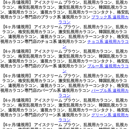
【6ヶ月/遠視用】 アイスクリーム ブラウン、乱視用カラコン、乱視カ
ラコン、格安乱視用カラコン、激安乱視用カラコン、韓国乱視カラコ
ン、遠視用カラコン、遠視カラコン、乱視用カラーコンタクト、格安乱
視用カラコン専門店のブラック系 遠視用カラコン
ブラック系 遠視用カ
ラコン
【6ヶ月/遠視用】 アイスクリーム ブラウン、乱視用カラコン、乱視カ
ラコン、格安乱視用カラコン、激安乱視用カラコン、韓国乱視カラコ
ン、遠視用カラコン、遠視カラコン、乱視用カラーコンタクト、格安乱
視用カラコン専門店のチョコ系 遠視用カラコン
チョコ系 遠視用カラコ
ン
【6ヶ月/遠視用】 アイスクリーム ブラウン、乱視用カラコン、乱視カ
ラコン、格安乱視用カラコン、激安乱視用カラコン、韓国乱視カラコ
ン、遠視用カラコン、遠視カラコン、乱視用カラーコンタクト、格安乱
視用カラコン専門店のブルー系 遠視用カラコン
ブルー系 遠視用カラコ
ン
【6ヶ月/遠視用】 アイスクリーム ブラウン、乱視用カラコン、乱視カ
ラコン、格安乱視用カラコン、激安乱視用カラコン、韓国乱視カラコ
ン、遠視用カラコン、遠視カラコン、乱視用カラーコンタクト、格安乱
視用カラコン専門店のパープル系 遠視用カラコン
パープル系 遠視用カ
ラコン
【6ヶ月/遠視用】 アイスクリーム ブラウン、乱視用カラコン、乱視カ
ラコン、格安乱視用カラコン、激安乱視用カラコン、韓国乱視カラコ
ン、遠視用カラコン、遠視カラコン、乱視用カラーコンタクト、格安乱
視用カラコン専門店のグリーン系 遠視用カラコン
グリーン系 遠視用カ
ラコン
【6ヶ月/遠視用】 アイスクリーム ブラウン、乱視用カラコン、乱視カ