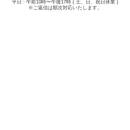
平日 : 午前10時〜午後17時 ( 土、日、祝日休業 )
※ご返信は順次対応いたします。