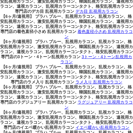
安乱視用カラコン、激安乱視用カラコン、韓国乱視カラコン、遠視用カ
ラコン、遠視カラコン、乱視用カラーコンタクト、格安乱視用カラコン
専門店のデカ目 乱視用カラコン
デカ目 乱視用カラコン
【6ヶ月/遠視用】 プラハ ブルー、乱視用カラコン、乱視カラコン、格
安乱視用カラコン、激安乱視用カラコン、韓国乱視カラコン、遠視用カ
ラコン、遠視カラコン、乱視用カラーコンタクト、格安乱視用カラコン
専門店の着色直径小さめ 乱視用カラコン
着色直径小さめ 乱視用カラコ
ン
【6ヶ月/遠視用】 プラハ ブルー、乱視用カラコン、乱視カラコン、格
安乱視用カラコン、激安乱視用カラコン、韓国乱視カラコン、遠視用カ
ラコン、遠視カラコン、乱視用カラーコンタクト、格安乱視用カラコン
専門店の3トーン・4トーン乱視用カラコン
3トーン・4トーン乱視用カ
ラコン
【6ヶ月/遠視用】 プラハ ブルー、乱視用カラコン、乱視カラコン、格
安乱視用カラコン、激安乱視用カラコン、韓国乱視カラコン、遠視用カ
ラコン、遠視カラコン、乱視用カラーコンタクト、格安乱視用カラコン
専門店のラメ入り 乱視用カラコン
ラメ入り 乱視用カラコン
【6ヶ月/遠視用】 プラハ ブルー、乱視用カラコン、乱視カラコン、格
安乱視用カラコン、激安乱視用カラコン、韓国乱視カラコン、遠視用カ
ラコン、遠視カラコン、乱視用カラーコンタクト、格安乱視用カラコン
専門店のラグジュアリー 乱視用カラコン
ラグジュアリー 乱視用カラコ
ン
【6ヶ月/遠視用】 プラハ ブルー、乱視用カラコン、乱視カラコン、格
安乱視用カラコン、激安乱視用カラコン、韓国乱視カラコン、遠視用カ
ラコン、遠視カラコン、乱視用カラーコンタクト、格安乱視用カラコン
専門店のイエベ暖かい乱視用カラコン
イエベ暖かい乱視用カラコン
【6ヶ月/遠視用】 プラハ ブルー、乱視用カラコン、乱視カラコン、格