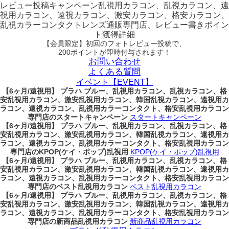
レビュー
投稿キャンペーン
乱視用カラコン、乱視カラコン、遠
視用カラコン、遠視カラコン、激安カラコン、格安カラコン、
乱視カラーコンタクトレンズ通販専門店、レビュー書きポイン
ト獲得詳細
【会員限定】初回
のフォトレビュー投稿で、
200ポイント
が
即時
付与されます！
お問い合わせ
よくある質問
イベント【EVENT】
【6ヶ月/遠視用】 プラハ ブルー、乱視用カラコン、乱視カラコン、格
安乱視用カラコン、激安乱視用カラコン、韓国乱視カラコン、遠視用カ
ラコン、遠視カラコン、乱視用カラーコンタクト、格安乱視用カラコン
専門店のスタートキャンペーン
スタートキャンペーン
【6ヶ月/遠視用】 プラハ ブルー、乱視用カラコン、乱視カラコン、格
安乱視用カラコン、激安乱視用カラコン、韓国乱視カラコン、遠視用カ
ラコン、遠視カラコン、乱視用カラーコンタクト、格安乱視用カラコン
専門店のKPOP(ケイ・ポップ)乱視用
KPOP(ケイ・ポップ)乱視用
【6ヶ月/遠視用】 プラハ ブルー、乱視用カラコン、乱視カラコン、格
安乱視用カラコン、激安乱視用カラコン、韓国乱視カラコン、遠視用カ
ラコン、遠視カラコン、乱視用カラーコンタクト、格安乱視用カラコン
専門店のベスト乱視用カラコン
ベスト乱視用カラコン
【6ヶ月/遠視用】 プラハ ブルー、乱視用カラコン、乱視カラコン、格
安乱視用カラコン、激安乱視用カラコン、韓国乱視カラコン、遠視用カ
ラコン、遠視カラコン、乱視用カラーコンタクト、格安乱視用カラコン
専門店の新商品乱視用カラコン
新商品乱視用カラコン