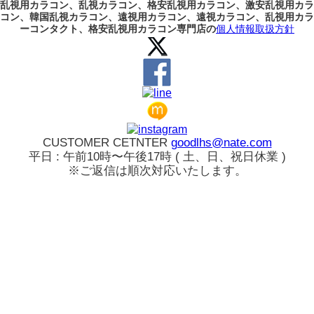
乱視用カラコン、乱視カラコン、格安乱視用カラコン、激安乱視用カラ
コン、韓国乱視カラコン、遠視用カラコン、遠視カラコン、乱視用カラ
ーコンタクト、格安乱視用カラコン専門店の
個人情報取扱方針
CUSTOMER CETNTER
goodlhs@nate.com
平日 : 午前10時〜午後17時 ( 土、日、祝日休業 )
※ご返信は順次対応いたします。