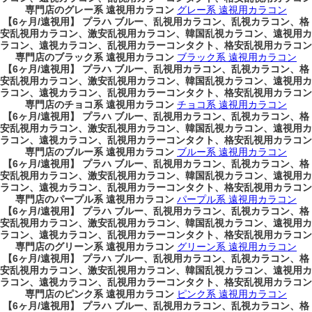
専門店のグレー系 遠視用カラコン
グレー系 遠視用カラコン
【6ヶ月/遠視用】 プラハ ブルー、乱視用カラコン、乱視カラコン、格
安乱視用カラコン、激安乱視用カラコン、韓国乱視カラコン、遠視用カ
ラコン、遠視カラコン、乱視用カラーコンタクト、格安乱視用カラコン
専門店のブラック系 遠視用カラコン
ブラック系 遠視用カラコン
【6ヶ月/遠視用】 プラハ ブルー、乱視用カラコン、乱視カラコン、格
安乱視用カラコン、激安乱視用カラコン、韓国乱視カラコン、遠視用カ
ラコン、遠視カラコン、乱視用カラーコンタクト、格安乱視用カラコン
専門店のチョコ系 遠視用カラコン
チョコ系 遠視用カラコン
【6ヶ月/遠視用】 プラハ ブルー、乱視用カラコン、乱視カラコン、格
安乱視用カラコン、激安乱視用カラコン、韓国乱視カラコン、遠視用カ
ラコン、遠視カラコン、乱視用カラーコンタクト、格安乱視用カラコン
専門店のブルー系 遠視用カラコン
ブルー系 遠視用カラコン
【6ヶ月/遠視用】 プラハ ブルー、乱視用カラコン、乱視カラコン、格
安乱視用カラコン、激安乱視用カラコン、韓国乱視カラコン、遠視用カ
ラコン、遠視カラコン、乱視用カラーコンタクト、格安乱視用カラコン
専門店のパープル系 遠視用カラコン
パープル系 遠視用カラコン
【6ヶ月/遠視用】 プラハ ブルー、乱視用カラコン、乱視カラコン、格
安乱視用カラコン、激安乱視用カラコン、韓国乱視カラコン、遠視用カ
ラコン、遠視カラコン、乱視用カラーコンタクト、格安乱視用カラコン
専門店のグリーン系 遠視用カラコン
グリーン系 遠視用カラコン
【6ヶ月/遠視用】 プラハ ブルー、乱視用カラコン、乱視カラコン、格
安乱視用カラコン、激安乱視用カラコン、韓国乱視カラコン、遠視用カ
ラコン、遠視カラコン、乱視用カラーコンタクト、格安乱視用カラコン
専門店のピンク系 遠視用カラコン
ピンク系 遠視用カラコン
【6ヶ月/遠視用】 プラハ ブルー、乱視用カラコン、乱視カラコン、格