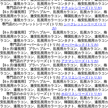
ラコン、遠視カラコン、乱視用カラーコンタクト、格安乱視用カラコン
専門店のナチュレシリーズ (トリカ)
ナチュレシリーズ (トリカ)
【6ヶ月/遠視用】 プラハ ブルー、乱視用カラコン、乱視カラコン、格
安乱視用カラコン、激安乱視用カラコン、韓国乱視カラコン、遠視用カ
ラコン、遠視カラコン、乱視用カラーコンタクト、格安乱視用カラコン
専門店のシークレットシリーズ (トリカ)
シークレットシリーズ (トリ
カ)
【6ヶ月/遠視用】 プラハ ブルー、乱視用カラコン、乱視カラコン、格
安乱視用カラコン、激安乱視用カラコン、韓国乱視カラコン、遠視用カ
ラコン、遠視カラコン、乱視用カラーコンタクト、格安乱視用カラコン
専門店のオーバールック (トリカ)
オーバールック (トリカ)
【6ヶ月/遠視用】 プラハ ブルー、乱視用カラコン、乱視カラコン、格
安乱視用カラコン、激安乱視用カラコン、韓国乱視カラコン、遠視用カ
ラコン、遠視カラコン、乱視用カラーコンタクト、格安乱視用カラコン
専門店のアクマシリーズ (トリカ)
アクマシリーズ (トリカ)
【6ヶ月/遠視用】 プラハ ブルー、乱視用カラコン、乱視カラコン、格
安乱視用カラコン、激安乱視用カラコン、韓国乱視カラコン、遠視用カ
ラコン、遠視カラコン、乱視用カラーコンタクト、格安乱視用カラコン
専門店のアトリエシリーズ (トリカ)
アトリエシリーズ (トリカ)
【6ヶ月/遠視用】 プラハ ブルー、乱視用カラコン、乱視カラコン、格
安乱視用カラコン、激安乱視用カラコン、韓国乱視カラコン、遠視用カ
ラコン、遠視カラコン、乱視用カラーコンタクト、格安乱視用カラコン
専門店のホロリスシリーズ (トリカ)
ホロリスシリーズ (トリカ)
【6ヶ月/遠視用】 プラハ ブルー、乱視用カラコン、乱視カラコン、格
安乱視用カラコン、激安乱視用カラコン、韓国乱視カラコン、遠視用カ
ラコン、遠視カラコン、乱視用カラーコンタクト、格安乱視用カラコン