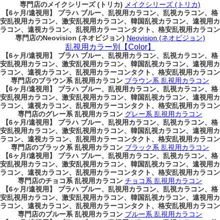
専門店のメイクシリーズ (トリカ)
メイクシリーズ (トリカ)
【6ヶ月/遠視用】 プラハ ブルー、乱視用カラコン、乱視カラコン、格
安乱視用カラコン、激安乱視用カラコン、韓国乱視カラコン、遠視用カ
ラコン、遠視カラコン、乱視用カラーコンタクト、格安乱視用カラコン
専門店のNeovision (ネオビジョン)
Neovision (ネオビジョン)
乱視用カラー別【Color】
【6ヶ月/遠視用】 プラハ ブルー、乱視用カラコン、乱視カラコン、格
安乱視用カラコン、激安乱視用カラコン、韓国乱視カラコン、遠視用カ
ラコン、遠視カラコン、乱視用カラーコンタクト、格安乱視用カラコン
専門店のブラウン系 乱視用カラコン
ブラウン系 乱視用カラコン
【6ヶ月/遠視用】 プラハ ブルー、乱視用カラコン、乱視カラコン、格
安乱視用カラコン、激安乱視用カラコン、韓国乱視カラコン、遠視用カ
ラコン、遠視カラコン、乱視用カラーコンタクト、格安乱視用カラコン
専門店のグレー系 乱視用カラコン
グレー系 乱視用カラコン
【6ヶ月/遠視用】 プラハ ブルー、乱視用カラコン、乱視カラコン、格
安乱視用カラコン、激安乱視用カラコン、韓国乱視カラコン、遠視用カ
ラコン、遠視カラコン、乱視用カラーコンタクト、格安乱視用カラコン
専門店のブラック系 乱視用カラコン
ブラック系 乱視用カラコン
【6ヶ月/遠視用】 プラハ ブルー、乱視用カラコン、乱視カラコン、格
安乱視用カラコン、激安乱視用カラコン、韓国乱視カラコン、遠視用カ
ラコン、遠視カラコン、乱視用カラーコンタクト、格安乱視用カラコン
専門店のチョコ系 乱視用カラコン
チョコ系 乱視用カラコン
【6ヶ月/遠視用】 プラハ ブルー、乱視用カラコン、乱視カラコン、格
安乱視用カラコン、激安乱視用カラコン、韓国乱視カラコン、遠視用カ
ラコン、遠視カラコン、乱視用カラーコンタクト、格安乱視用カラコン
専門店のブルー系 乱視用カラコン
ブルー系 乱視用カラコン