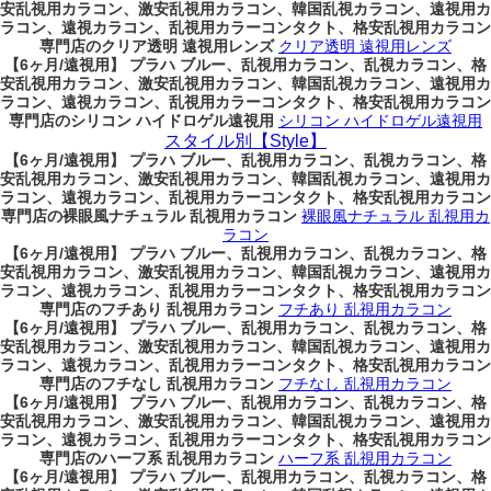
安乱視用カラコン、激安乱視用カラコン、韓国乱視カラコン、遠視用カ
ラコン、遠視カラコン、乱視用カラーコンタクト、格安乱視用カラコン
専門店のクリア透明 遠視用レンズ
クリア透明 遠視用レンズ
【6ヶ月/遠視用】 プラハ ブルー、乱視用カラコン、乱視カラコン、格
安乱視用カラコン、激安乱視用カラコン、韓国乱視カラコン、遠視用カ
ラコン、遠視カラコン、乱視用カラーコンタクト、格安乱視用カラコン
専門店のシリコン ハイドロゲル遠視用
シリコン ハイドロゲル遠視用
スタイル別【Style】
【6ヶ月/遠視用】 プラハ ブルー、乱視用カラコン、乱視カラコン、格
安乱視用カラコン、激安乱視用カラコン、韓国乱視カラコン、遠視用カ
ラコン、遠視カラコン、乱視用カラーコンタクト、格安乱視用カラコン
専門店の裸眼風ナチュラル 乱視用カラコン
裸眼風ナチュラル 乱視用カ
ラコン
【6ヶ月/遠視用】 プラハ ブルー、乱視用カラコン、乱視カラコン、格
安乱視用カラコン、激安乱視用カラコン、韓国乱視カラコン、遠視用カ
ラコン、遠視カラコン、乱視用カラーコンタクト、格安乱視用カラコン
専門店のフチあり 乱視用カラコン
フチあり 乱視用カラコン
【6ヶ月/遠視用】 プラハ ブルー、乱視用カラコン、乱視カラコン、格
安乱視用カラコン、激安乱視用カラコン、韓国乱視カラコン、遠視用カ
ラコン、遠視カラコン、乱視用カラーコンタクト、格安乱視用カラコン
専門店のフチなし 乱視用カラコン
フチなし 乱視用カラコン
【6ヶ月/遠視用】 プラハ ブルー、乱視用カラコン、乱視カラコン、格
安乱視用カラコン、激安乱視用カラコン、韓国乱視カラコン、遠視用カ
ラコン、遠視カラコン、乱視用カラーコンタクト、格安乱視用カラコン
専門店のハーフ系 乱視用カラコン
ハーフ系 乱視用カラコン
【6ヶ月/遠視用】 プラハ ブルー、乱視用カラコン、乱視カラコン、格