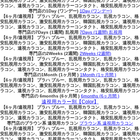
安乱視用カラコン、激安乱視用カラコン、韓国乱視カラコン、遠視用カ
ラコン、遠視カラコン、乱視用カラーコンタクト、格安乱視用カラコン
専門店の1Day (ワンデー)
1Day (ワンデー)
【6ヶ月/遠視用】 プラハ ブルー、乱視用カラコン、乱視カラコン、格
安乱視用カラコン、激安乱視用カラコン、韓国乱視カラコン、遠視用カ
ラコン、遠視カラコン、乱視用カラーコンタクト、格安乱視用カラコン
専門店の7Days (1週間) 乱視用
7Days (1週間) 乱視用
【6ヶ月/遠視用】 プラハ ブルー、乱視用カラコン、乱視カラコン、格
安乱視用カラコン、激安乱視用カラコン、韓国乱視カラコン、遠視用カ
ラコン、遠視カラコン、乱視用カラーコンタクト、格安乱視用カラコン
専門店の2Weeks (2週間)
2Weeks (2週間)
【6ヶ月/遠視用】 プラハ ブルー、乱視用カラコン、乱視カラコン、格
安乱視用カラコン、激安乱視用カラコン、韓国乱視カラコン、遠視用カ
ラコン、遠視カラコン、乱視用カラーコンタクト、格安乱視用カラコン
専門店の1Month (1ヶ月間 )
1Month (1ヶ月間 )
【6ヶ月/遠視用】 プラハ ブルー、乱視用カラコン、乱視カラコン、格
安乱視用カラコン、激安乱視用カラコン、韓国乱視カラコン、遠視用カ
ラコン、遠視カラコン、乱視用カラーコンタクト、格安乱視用カラコン
専門店の 6months (6ヶ月間 )
6months (6ヶ月間 )
遠視用カラー別【Color】
【6ヶ月/遠視用】 プラハ ブルー、乱視用カラコン、乱視カラコン、格
安乱視用カラコン、激安乱視用カラコン、韓国乱視カラコン、遠視用カ
ラコン、遠視カラコン、乱視用カラーコンタクト、格安乱視用カラコン
専門店のブラウン系 遠視用カラコン
ブラウン系 遠視用カラコン
【6ヶ月/遠視用】 プラハ ブルー、乱視用カラコン、乱視カラコン、格
安乱視用カラコン、激安乱視用カラコン、韓国乱視カラコン、遠視用カ
ラコン、遠視カラコン、乱視用カラーコンタクト、格安乱視用カラコン