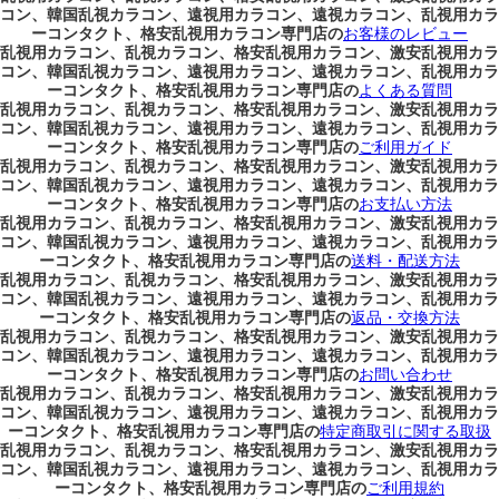
コン、韓国乱視カラコン、遠視用カラコン、遠視カラコン、乱視用カラ
ーコンタクト、格安乱視用カラコン専門店の
お客様のレビュー
乱視用カラコン、乱視カラコン、格安乱視用カラコン、激安乱視用カラ
コン、韓国乱視カラコン、遠視用カラコン、遠視カラコン、乱視用カラ
ーコンタクト、格安乱視用カラコン専門店の
よくある質問
乱視用カラコン、乱視カラコン、格安乱視用カラコン、激安乱視用カラ
コン、韓国乱視カラコン、遠視用カラコン、遠視カラコン、乱視用カラ
ーコンタクト、格安乱視用カラコン専門店の
ご利用ガイド
乱視用カラコン、乱視カラコン、格安乱視用カラコン、激安乱視用カラ
コン、韓国乱視カラコン、遠視用カラコン、遠視カラコン、乱視用カラ
ーコンタクト、格安乱視用カラコン専門店の
お支払い方法
乱視用カラコン、乱視カラコン、格安乱視用カラコン、激安乱視用カラ
コン、韓国乱視カラコン、遠視用カラコン、遠視カラコン、乱視用カラ
ーコンタクト、格安乱視用カラコン専門店の
送料・配送方法
乱視用カラコン、乱視カラコン、格安乱視用カラコン、激安乱視用カラ
コン、韓国乱視カラコン、遠視用カラコン、遠視カラコン、乱視用カラ
ーコンタクト、格安乱視用カラコン専門店の
返品・交換方法
乱視用カラコン、乱視カラコン、格安乱視用カラコン、激安乱視用カラ
コン、韓国乱視カラコン、遠視用カラコン、遠視カラコン、乱視用カラ
ーコンタクト、格安乱視用カラコン専門店の
お問い合わせ
乱視用カラコン、乱視カラコン、格安乱視用カラコン、激安乱視用カラ
コン、韓国乱視カラコン、遠視用カラコン、遠視カラコン、乱視用カラ
ーコンタクト、格安乱視用カラコン専門店の
特定商取引に関する取扱
乱視用カラコン、乱視カラコン、格安乱視用カラコン、激安乱視用カラ
コン、韓国乱視カラコン、遠視用カラコン、遠視カラコン、乱視用カラ
ーコンタクト、格安乱視用カラコン専門店の
ご利用規約