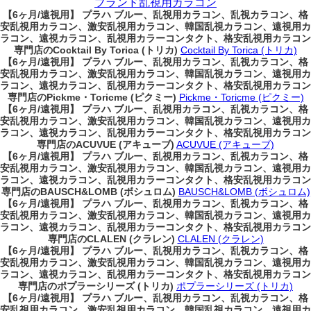
ブランド乱視用カラコン
【6ヶ月/遠視用】 プラハ ブルー、乱視用カラコン、乱視カラコン、格
安乱視用カラコン、激安乱視用カラコン、韓国乱視カラコン、遠視用カ
ラコン、遠視カラコン、乱視用カラーコンタクト、格安乱視用カラコン
専門店のCocktail By Torica (トリカ)
Cocktail By Torica (トリカ)
【6ヶ月/遠視用】 プラハ ブルー、乱視用カラコン、乱視カラコン、格
安乱視用カラコン、激安乱視用カラコン、韓国乱視カラコン、遠視用カ
ラコン、遠視カラコン、乱視用カラーコンタクト、格安乱視用カラコン
専門店のPickme・Toricme (ピクミー)
Pickme・Toricme (ピクミー)
【6ヶ月/遠視用】 プラハ ブルー、乱視用カラコン、乱視カラコン、格
安乱視用カラコン、激安乱視用カラコン、韓国乱視カラコン、遠視用カ
ラコン、遠視カラコン、乱視用カラーコンタクト、格安乱視用カラコン
専門店のACUVUE (アキューブ)
ACUVUE (アキューブ)
【6ヶ月/遠視用】 プラハ ブルー、乱視用カラコン、乱視カラコン、格
安乱視用カラコン、激安乱視用カラコン、韓国乱視カラコン、遠視用カ
ラコン、遠視カラコン、乱視用カラーコンタクト、格安乱視用カラコン
専門店のBAUSCH&LOMB (ボシュロム)
BAUSCH&LOMB (ボシュロム)
【6ヶ月/遠視用】 プラハ ブルー、乱視用カラコン、乱視カラコン、格
安乱視用カラコン、激安乱視用カラコン、韓国乱視カラコン、遠視用カ
ラコン、遠視カラコン、乱視用カラーコンタクト、格安乱視用カラコン
専門店のCLALEN (クラレン)
CLALEN (クラレン)
【6ヶ月/遠視用】 プラハ ブルー、乱視用カラコン、乱視カラコン、格
安乱視用カラコン、激安乱視用カラコン、韓国乱視カラコン、遠視用カ
ラコン、遠視カラコン、乱視用カラーコンタクト、格安乱視用カラコン
専門店のポプラーシリーズ (トリカ)
ポプラーシリーズ (トリカ)
【6ヶ月/遠視用】 プラハ ブルー、乱視用カラコン、乱視カラコン、格
安乱視用カラコン、激安乱視用カラコン、韓国乱視カラコン、遠視用カ