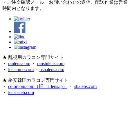
・ご注文確認メール、お問い合わせの返信、配送作業は営業
時間内となります。
★ 乱視用カラコン専門サイト
・
ranlens.com
・
ranshilens.com
・
lenstomo.com
・
oshalens.com
★ 格安韓国カラコン専門サイト
・
colorconi.com（旧、i-lens.jp）
・
shalens.com
・
lensceleb.com