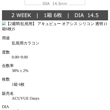
用途
乱視用カラコン
度数
0.00~9.00
合数率
38% ± 2%
枚数
1箱 6枚
販売名
ACUVUE Oasys
DIA