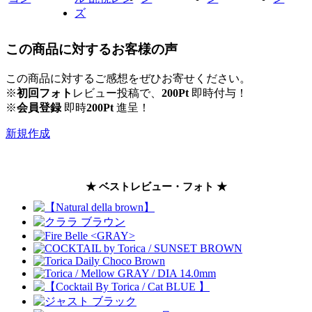
この商品に対するお客様の声
この商品に対するご感想をぜひお寄せください。
※
初回フォト
レビュー投稿で、
200Pt
即時付与！
※
会員登録
即時
200Pt
進呈！
新規作成
★ ベストレビュー・フォト ★