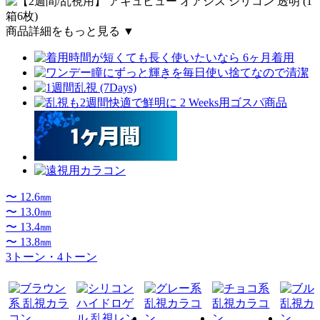
商品詳細をもっと見る ▼
〜 12.6㎜
〜 13.0㎜
〜 13.4㎜
〜 13.8㎜
3トーン・4トーン