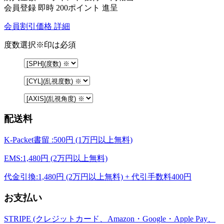
会員登録 即時
200ポイント
進呈
会員割引価格
詳細
度数選択
※印は必須
配送料
K-Packet書留 :500円 (1万円以上無料)
EMS:1,480円 (2万円以上無料)
代金引換:1,480円 (2万円以上無料) + 代引手数料400円
お支払い
STRIPE (クレジットカード、Amazon・Google・Apple Pay、