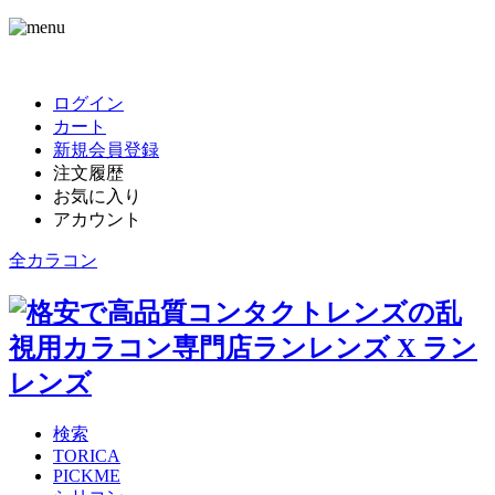
ログイン
カート
新規会員登録
注文履歴
お気に入り
アカウント
全カラコン
検索
TORICA
PICKME