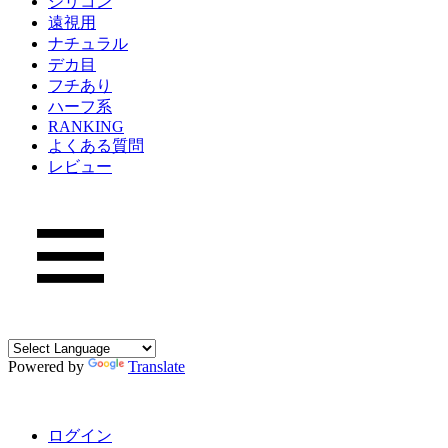
シリコン
遠視用
ナチュラル
デカ目
フチあり
ハーフ系
RANKING
よくある質問
レビュー
Powered by
Translate
ログイン