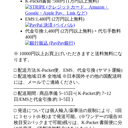
K-Packet書留 :500円 (1万円以上無料)
EMS:1,480円 (2万円以上無料)
代金引換:1,480円 (2万円以上無料) + 代引手数料
400円
※ 10000円以上お買上げいただきますと送料無料にな
ります。
□ 配送方法:K-Packet便、EMS、代金引換 (ヤマト運輸)
□ 配送地域:日本 全地域 ※日本国外その他の国配送時
には、メールでご連絡ください。
-------------------------------------------
□ 配送期間 : 商品準備 5~15日+( K-Packet:約 7~12
日/EMSと代金引換:約 3~5日 )
-------------------------------------------
□ 発送については個人輸入/薬事法の規制により、1回
に 3 セット(6 枚)まで発送可能。(※ワンデーの場合30
枚目安2パックまで可能)残りは、K-Packet 書留便に分