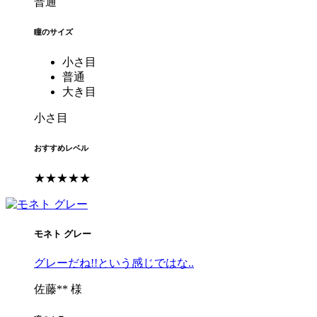
普通
瞳のサイズ
小さ目
普通
大き目
小さ目
おすすめレベル
★★★★★
モネト グレー
グレーだね!!という感じではな..
佐藤** 様