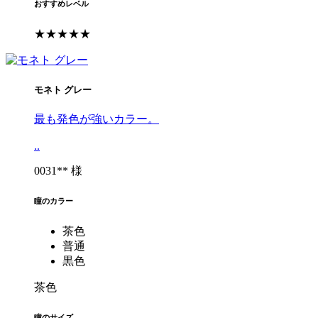
おすすめレベル
★★★★★
モネト グレー
最も発色が強いカラー。
..
0031** 様
瞳のカラー
茶色
普通
黒色
茶色
瞳のサイズ