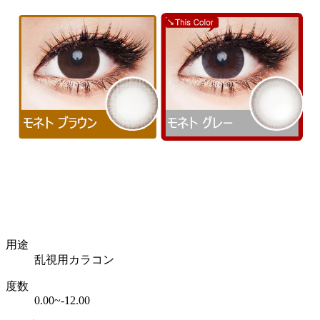
用途
乱視用カラコン
度数
0.00~-12.00