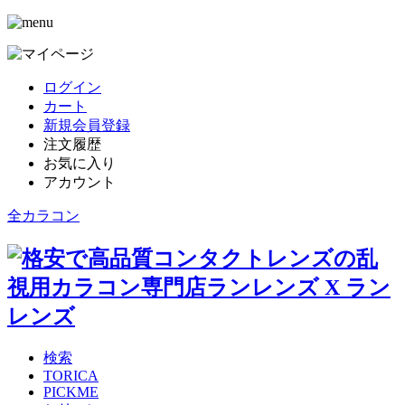
ログイン
カート
新規会員登録
注文履歴
お気に入り
アカウント
全カラコン
検索
TORICA
PICKME