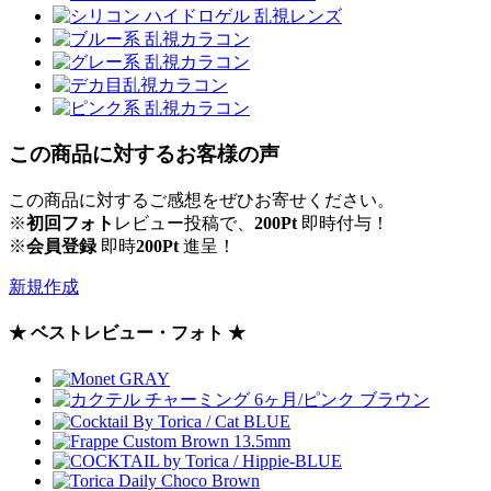
この商品に対するお客様の声
この商品に対するご感想をぜひお寄せください。
※
初回フォト
レビュー投稿で、
200Pt
即時付与！
※
会員登録
即時
200Pt
進呈！
新規作成
★ ベストレビュー・フォト ★