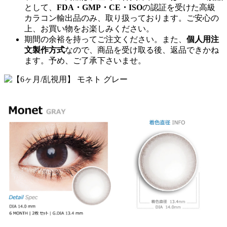
として、
FDA・GMP・CE・ISO
の認証を受けた高級
カラコン輸出品のみ、取り扱っております。ご安心の
上、お買い物をお楽しみください。
期間の余裕を持ってご注文ください。また、
個人用注
文製作方式
なので、商品を受け取る後、返品できかね
ます。予め、ご了承下さいませ。