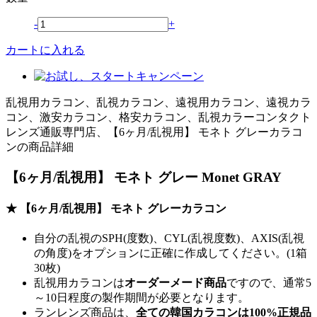
-
+
カートに入れる
乱視用カラコン、乱視カラコン、遠視用カラコン、遠視カラ
コン、激安カラコン、格安カラコン、乱視カラーコンタクト
レンズ通販専門店、【6ヶ月/乱視用】 モネト グレーカラコ
ンの商品詳細
【6ヶ月/乱視用】 モネト グレー Monet GRAY
★ 【6ヶ月/乱視用】 モネト グレーカラコン
自分の乱視のSPH(度数)、CYL(乱視度数)、AXIS(乱視
の角度)をオプションに正確に作成してください。(1箱
30枚)
乱視用カラコンは
オーダーメード商品
ですので、
通常5
～10日程度
の製作期間が必要となります。
ランレンズ商品は、
全ての韓国カラコンは100%正規品