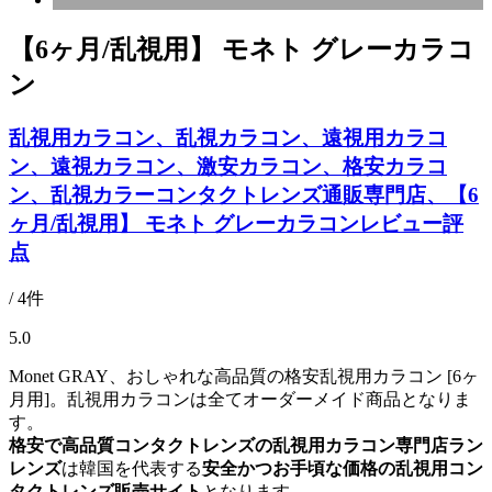
【6ヶ月/乱視用】 モネト グレーカラコ
ン
乱視用カラコン、乱視カラコン、遠視用カラコ
ン、遠視カラコン、激安カラコン、格安カラコ
ン、乱視カラーコンタクトレンズ通販専門店、【6
ヶ月/乱視用】 モネト グレーカラコンレビュー評
点
/ 4件
5.0
Monet GRAY、おしゃれな高品質の格安乱視用カラコン [6ヶ
月用]。乱視用カラコンは全てオーダーメイド商品となりま
す。
格安で高品質コンタクトレンズの乱視用カラコン専門店ラン
レンズ
は韓国を代表する
安全かつお手頃な価格の乱視用コン
タクトレンズ販売サイト
となります。