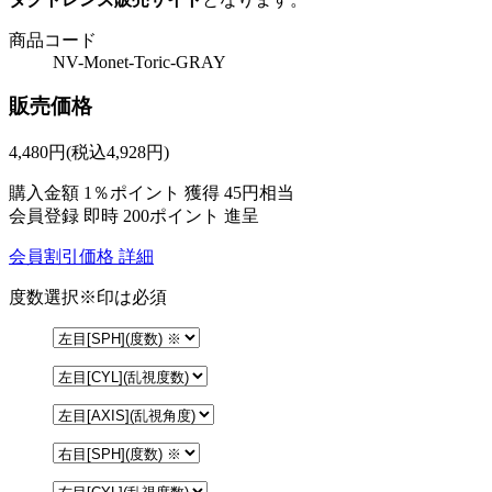
商品コード
NV-Monet-Toric-GRAY
販売価格
4,480
円
(税込4,928円)
購入金額
1％ポイント 獲得
45円相当
会員登録 即時
200ポイント
進呈
会員割引価格
詳細
度数選択
※印は必須