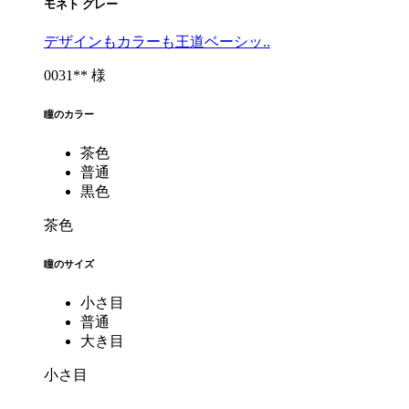
モネト グレー
デザインもカラーも王道ベーシッ..
0031** 様
瞳のカラー
茶色
普通
黒色
茶色
瞳のサイズ
小さ目
普通
大き目
小さ目