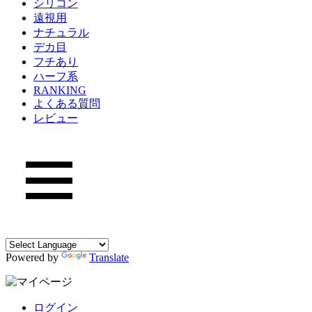
シリコン
遠視用
ナチュラル
デカ目
フチあり
ハーフ系
RANKING
よくある質問
レビュー
Powered by
Translate
ログイン