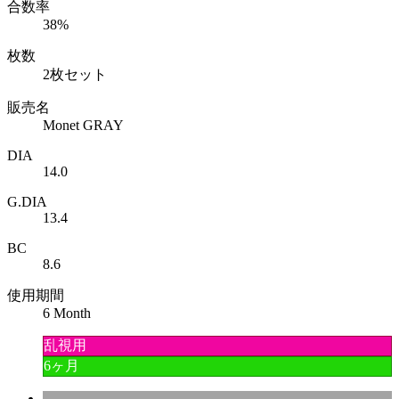
合数率
38%
枚数
2枚セット
販売名
Monet GRAY
DIA
14.0
G.DIA
13.4
BC
8.6
使用期間
6 Month
乱視用
6ヶ月