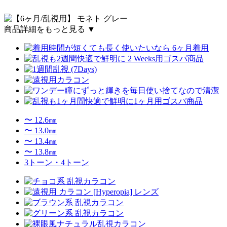
商品詳細をもっと見る ▼
〜 12.6㎜
〜 13.0㎜
〜 13.4㎜
〜 13.8㎜
3トーン・4トーン