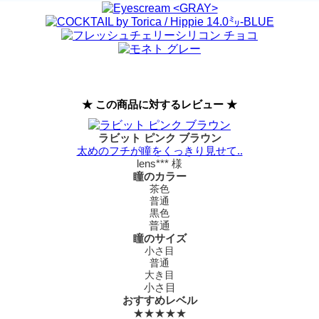
★ この商品に対するレビュー ★
ラビット ピンク ブラウン
太めのフチが瞳をくっきり見せて..
lens*** 様
瞳のカラー
茶色
普通
黒色
普通
瞳のサイズ
小さ目
普通
大き目
小さ目
おすすめレベル
★★★★★