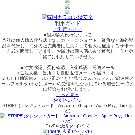
利用ガイド
ご利用ガイド
■個人輸入代行について
当社は個人輸入代行店です。カラーコンタクト、雑貨など海外製
品を代行し、海外の販売業者に注文をして個人に配達するサポー
ト方式で販売しています。お届けは個人宅のみで運営し、会社や
店舗には代行していません。
■ 注文確認、受付確認、入金確認、発送メール
□ ご注文後、当店より自動返信メールが届きます。
※もし自動返信メールが届いてない場合はスパムフォルダ(迷惑メ
ールフォルダ)またはメールの受信を拒否されている場合は一時的
に解除をお願いします。
もっと見る
お支払い方法
STRIPE (クレジットカード、Amazon・Google・Apple Pay、Link な
ど)
PayPal 決済 (ペイパル)