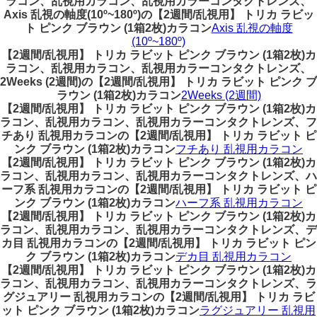
ラコン、乱視用カラコン、乱視用カラーコンタクトレンズ、
Axis 乱視の軸度(10º~180º)の【2週間/乱視用】 トリカ ラビッ
ト ピンク ブラウン (1箱2枚)カラコン
Axis 乱視の軸度
(10º~180º)
【2週間/乱視用】 トリカ ラビット ピンク ブラウン (1箱2枚)カ
ラコン、乱視用カラコン、乱視用カラーコンタクトレンズ、
2Weeks (2週間)の【2週間/乱視用】 トリカ ラビット ピンク ブ
ラウン (1箱2枚)カラコン
2Weeks (2週間)
【2週間/乱視用】 トリカ ラビット ピンク ブラウン (1箱2枚)カ
ラコン、乱視用カラコン、乱視用カラーコンタクトレンズ、フ
チあり 乱視用カラコンの【2週間/乱視用】 トリカ ラビット ピ
ンク ブラウン (1箱2枚)カラコン
フチあり 乱視用カラコン
【2週間/乱視用】 トリカ ラビット ピンク ブラウン (1箱2枚)カ
ラコン、乱視用カラコン、乱視用カラーコンタクトレンズ、ハ
ーフ系 乱視用カラコンの【2週間/乱視用】 トリカ ラビット ピ
ンク ブラウン (1箱2枚)カラコン
ハーフ系 乱視用カラコン
【2週間/乱視用】 トリカ ラビット ピンク ブラウン (1箱2枚)カ
ラコン、乱視用カラコン、乱視用カラーコンタクトレンズ、デ
カ目 乱視用カラコンの【2週間/乱視用】 トリカ ラビット ピン
ク ブラウン (1箱2枚)カラコン
デカ目 乱視用カラコン
【2週間/乱視用】 トリカ ラビット ピンク ブラウン (1箱2枚)カ
ラコン、乱視用カラコン、乱視用カラーコンタクトレンズ、ラ
グジュアリー 乱視用カラコンの【2週間/乱視用】 トリカ ラビ
ット ピンク ブラウン (1箱2枚)カラコン
ラグジュアリー 乱視用