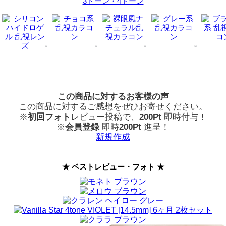
3トーン・4トーン
この商品に対するお客様の声
この商品に対するご感想をぜひお寄せください。
※
初回フォト
レビュー投稿で、
200Pt
即時付与！
※
会員登録
即時
200Pt
進呈！
新規作成
★ ベストレビュー・フォト ★