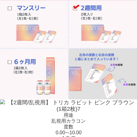
用途
乱視用カラコン
度数
0.00~-10.00