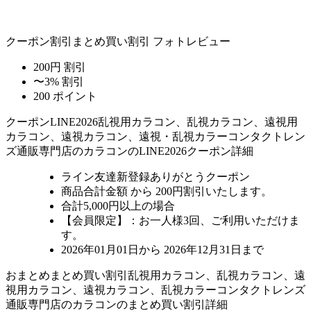
クーポン割引
まとめ買い割引
フォトレビュー
200円 割引
〜3% 割引
200 ポイント
クーポン
LINE2026
乱視用カラコン、乱視カラコン、遠視用
カラコン、遠視カラコン、遠視・乱視カラーコンタクトレン
ズ通販専門店のカラコンのLINE2026クーポン詳細
ライン友達新登録ありがとうクーポン
商品合計金額 から 200円割引
いたします。
合計5,000円以上
の場合
【会員限定】：お一人様
3回
、ご利用いただけま
す。
2026年01月01日から 2026年12月31日まで
おまとめ
まとめ買い割引
乱視用カラコン、乱視カラコン、遠
視用カラコン、遠視カラコン、乱視カラーコンタクトレンズ
通販専門店のカラコンのまとめ買い割引詳細