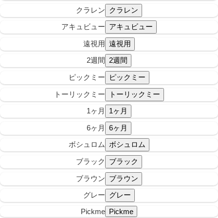
クラレン
アキュビュー
遠視用
2週間
ピックミー
トーリックミー
1ヶ月
6ヶ月
ボシュロム
ブラック
ブラウン
グレー
Pickme