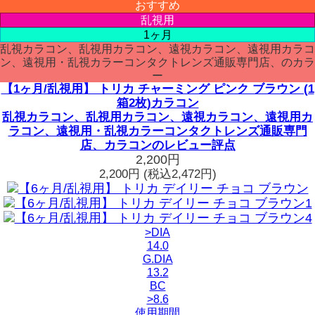
おすすめ
乱視用
1ヶ月
乱視カラコン、乱視用カラコン、遠視カラコン、遠視用カラコ
ン、遠視用・乱視カラーコンタクトレンズ通販専門店、のカラ
ー
【1ヶ月/乱視用】 トリカ チャーミング ピンク ブラウン (1
箱2枚)カラコン
乱視カラコン、乱視用カラコン、遠視カラコン、遠視用カ
ラコン、遠視用・乱視カラーコンタクトレンズ通販専門
店、カラコンのレビュー評点
2,200円
2,200円
(税込2,472円)
>DIA
14.0
G.DIA
13.2
BC
>8.6
使用期間