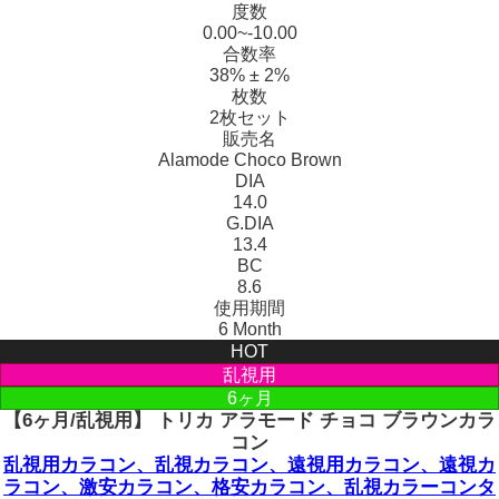
度数
0.00~-10.00
合数率
38% ± 2%
枚数
2枚セット
販売名
Alamode Choco Brown
DIA
14.0
G.DIA
13.4
BC
8.6
使用期間
6 Month
HOT
乱視用
6ヶ月
【6ヶ月/乱視用】 トリカ アラモード チョコ ブラウンカラ
コン
乱視用カラコン、乱視カラコン、遠視用カラコン、遠視カ
ラコン、激安カラコン、格安カラコン、乱視カラーコンタ