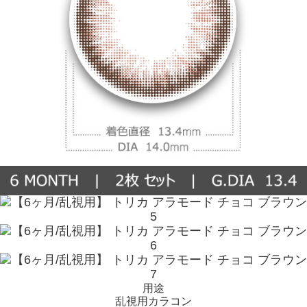
用途
乱視用カラコン