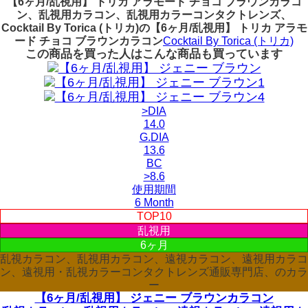
【6ヶ月/乱視用】 トリカ アラモード チョコ ブラウンカラコ
ン、乱視用カラコン、乱視用カラーコンタクトレンズ、
Cocktail By Torica (トリカ)の【6ヶ月/乱視用】 トリカ アラモ
ード チョコ ブラウンカラコン
Cocktail By Torica (トリカ)
この商品を買った人はこんな商品も買っています
>DIA
14.0
G.DIA
13.6
BC
>8.6
使用期間
6 Month
TOP10
乱視用
6ヶ月
乱視カラコン、乱視用カラコン、遠視カラコン、遠視用カラコ
ン、遠視用・乱視カラーコンタクトレンズ通販専門店、のカラ
ー
【6ヶ月/乱視用】 ジェニー ブラウンカラコン