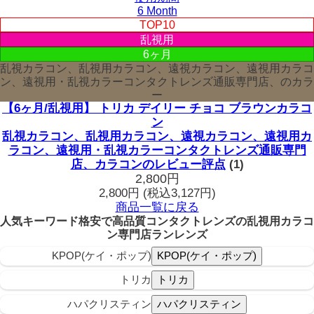
6 Month
TOP10
乱視用
6ヶ月
乱視カラコン、乱視用カラコン、遠視カラコン、遠視用カラコ
ン、遠視用・乱視カラーコンタクトレンズ通販専門店、のカラ
ー
【6ヶ月/乱視用】 トリカ デイリー チョコ ブラウンカラコ
ン
乱視カラコン、乱視用カラコン、遠視カラコン、遠視用カ
ラコン、遠視用・乱視カラーコンタクトレンズ通販専門
店、カラコンのレビュー評点
(1)
2,800円
2,800円
(税込3,127円)
商品一覧に戻る
人気キーワード
格安で高品質コンタクトレンズの乱視用カラコ
ン専門店ランレンズ
KPOP(ケイ・ポップ)
トリカ
ハパクリスティン