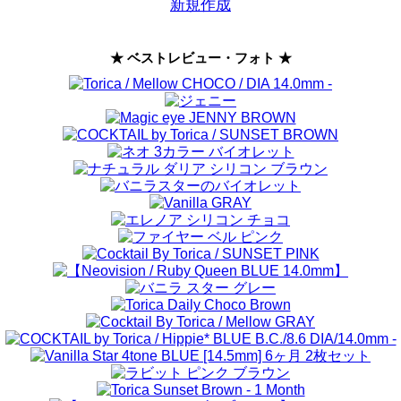
新規作成
★ ベストレビュー・フォト ★