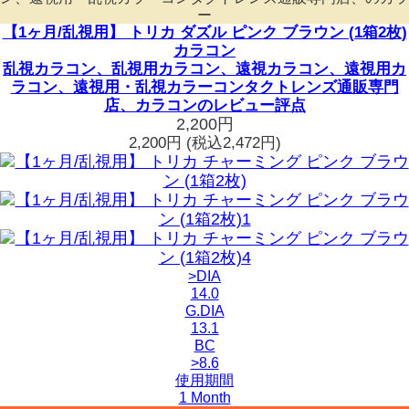
ー
【1ヶ月/乱視用】 トリカ ダズル ピンク ブラウン (1箱2枚)
カラコン
乱視カラコン、乱視用カラコン、遠視カラコン、遠視用カ
ラコン、遠視用・乱視カラーコンタクトレンズ通販専門
店、カラコンのレビュー評点
2,200円
2,200円
(税込2,472円)
>DIA
14.0
G.DIA
13.1
BC
>8.6
使用期間
1 Month