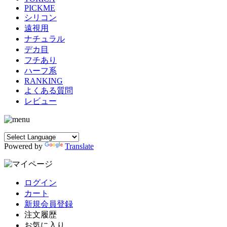
PICKME
シリコン
遠視用
ナチュラル
デカ目
フチあり
ハーフ系
RANKING
よくある質問
レビュー
Powered by
Translate
ログイン
カート
新規会員登録
注文履歴
お気に入り