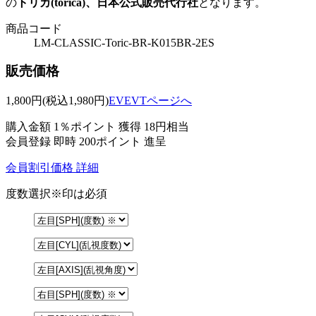
の
トリカ(torica)、日本公式販売代行社
となります。
商品コード
LM-CLASSIC-Toric-BR-K015BR-2ES
販売価格
1,800
円
(税込1,980円)
EVEVTページへ
購入金額
1％ポイント 獲得
18円相当
会員登録 即時
200ポイント
進呈
会員割引価格
詳細
度数選択
※印は必須