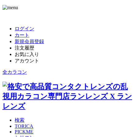
ログイン
カート
新規会員登録
注文履歴
お気に入り
アカウント
全カラコン
検索
TORICA
PICKME