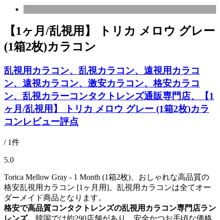
【1ヶ月/乱視用】 トリカ メロウ グレー
(1箱2枚)カラコン
乱視用カラコン、乱視カラコン、遠視用カラコ
ン、遠視カラコン、激安カラコン、格安カラコ
ン、乱視カラーコンタクトレンズ通販専門店、【1
ヶ月/乱視用】 トリカ メロウ グレー (1箱2枚)カラ
コンレビュー評点
/ 1件
5.0
Torica Mellow Gray - 1 Month (1箱2枚)、おしゃれな高品質の
格安乱視用カラコン [1ヶ月用]。乱視用カラコンは全てオー
ダーメイド商品となります。
格安で高品質コンタクトレンズの乱視用カラコン専門店ラン
レンズ
、韓国では約290店舗があり、安全かつお手頃な価格