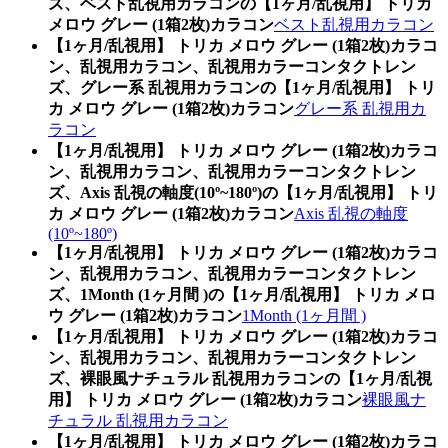
ズ、ベスト乱視用カラコンの【1ヶ月/乱視用】 トリカ
メロウ グレー (1箱2枚)カラコン
ベスト乱視用カラコン
【1ヶ月/乱視用】 トリカ メロウ グレー (1箱2枚)カラコ
ン、乱視用カラコン、乱視用カラーコンタクトレン
ズ、グレー系 乱視用カラコンの【1ヶ月/乱視用】 トリ
カ メロウ グレー (1箱2枚)カラコン
グレー系 乱視用カ
ラコン
【1ヶ月/乱視用】 トリカ メロウ グレー (1箱2枚)カラコ
ン、乱視用カラコン、乱視用カラーコンタクトレン
ズ、Axis 乱視の軸度(10º~180º)の【1ヶ月/乱視用】 トリ
カ メロウ グレー (1箱2枚)カラコン
Axis 乱視の軸度
(10º~180º)
【1ヶ月/乱視用】 トリカ メロウ グレー (1箱2枚)カラコ
ン、乱視用カラコン、乱視用カラーコンタクトレン
ズ、1Month (1ヶ月間 )の【1ヶ月/乱視用】 トリカ メロ
ウ グレー (1箱2枚)カラコン
1Month (1ヶ月間 )
【1ヶ月/乱視用】 トリカ メロウ グレー (1箱2枚)カラコ
ン、乱視用カラコン、乱視用カラーコンタクトレン
ズ、裸眼風ナチュラル 乱視用カラコンの【1ヶ月/乱視
用】 トリカ メロウ グレー (1箱2枚)カラコン
裸眼風ナ
チュラル 乱視用カラコン
【1ヶ月/乱視用】 トリカ メロウ グレー (1箱2枚)カラコ