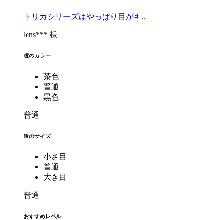
トリカシリーズはやっぱり目がキ..
lens*** 様
瞳のカラー
茶色
普通
黒色
普通
瞳のサイズ
小さ目
普通
大き目
普通
おすすめレベル