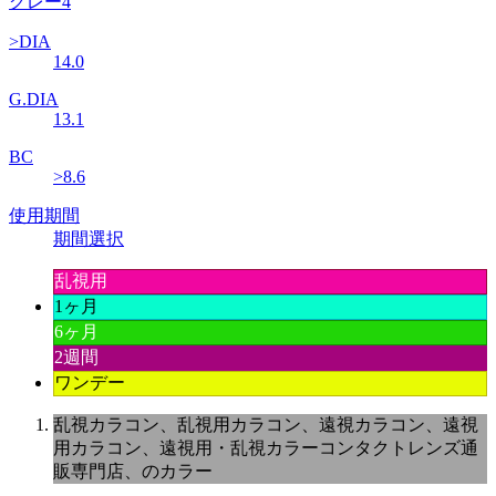
>DIA
14.0
G.DIA
13.1
BC
>8.6
使用期間
期間選択
乱視用
1ヶ月
6ヶ月
2週間
ワンデー
乱視カラコン、乱視用カラコン、遠視カラコン、遠視
用カラコン、遠視用・乱視カラーコンタクトレンズ通
販専門店、のカラー