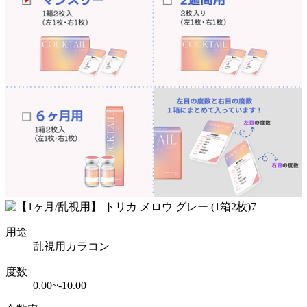
用途
乱視用カラコン
度数
0.00~-10.00