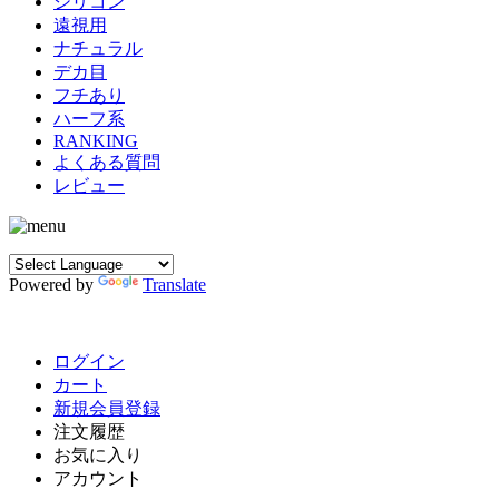
シリコン
遠視用
ナチュラル
デカ目
フチあり
ハーフ系
RANKING
よくある質問
レビュー
Powered by
Translate
ログイン
カート
新規会員登録
注文履歴
お気に入り
アカウント