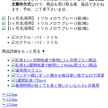
文製作方式
なので、商品を受け取る後、返品できかね
ます。予め、ご了承下さいませ。
商品詳細をもっと見る ▼
〜 12.6㎜
〜 13.0㎜
〜 13.4㎜