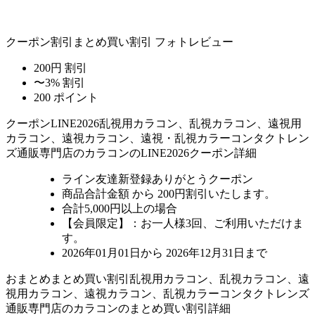
クーポン割引
まとめ買い割引
フォトレビュー
200円 割引
〜3% 割引
200 ポイント
クーポン
LINE2026
乱視用カラコン、乱視カラコン、遠視用
カラコン、遠視カラコン、遠視・乱視カラーコンタクトレン
ズ通販専門店のカラコンのLINE2026クーポン詳細
ライン友達新登録ありがとうクーポン
商品合計金額 から 200円割引
いたします。
合計5,000円以上
の場合
【会員限定】：お一人様
3回
、ご利用いただけま
す。
2026年01月01日から 2026年12月31日まで
おまとめ
まとめ買い割引
乱視用カラコン、乱視カラコン、遠
視用カラコン、遠視カラコン、乱視カラーコンタクトレンズ
通販専門店のカラコンのまとめ買い割引詳細