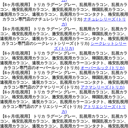
【6ヶ月/乱視用】 トリカ ラグーン グレー、乱視用カラコン、乱視カラ
コン、格安乱視用カラコン、激安乱視用カラコン、韓国乱視カラコン、
遠視用カラコン、遠視カラコン、乱視用カラーコンタクト、格安乱視用
カラコン専門店のナチュレシリーズ (トリカ)
ナチュレシリーズ (トリ
カ)
【6ヶ月/乱視用】 トリカ ラグーン グレー、乱視用カラコン、乱視カラ
コン、格安乱視用カラコン、激安乱視用カラコン、韓国乱視カラコン、
遠視用カラコン、遠視カラコン、乱視用カラーコンタクト、格安乱視用
カラコン専門店のシークレットシリーズ (トリカ)
シークレットシリー
ズ (トリカ)
【6ヶ月/乱視用】 トリカ ラグーン グレー、乱視用カラコン、乱視カラ
コン、格安乱視用カラコン、激安乱視用カラコン、韓国乱視カラコン、
遠視用カラコン、遠視カラコン、乱視用カラーコンタクト、格安乱視用
カラコン専門店のオーバールック (トリカ)
オーバールック (トリカ)
【6ヶ月/乱視用】 トリカ ラグーン グレー、乱視用カラコン、乱視カラ
コン、格安乱視用カラコン、激安乱視用カラコン、韓国乱視カラコン、
遠視用カラコン、遠視カラコン、乱視用カラーコンタクト、格安乱視用
カラコン専門店のアクマシリーズ (トリカ)
アクマシリーズ (トリカ)
【6ヶ月/乱視用】 トリカ ラグーン グレー、乱視用カラコン、乱視カラ
コン、格安乱視用カラコン、激安乱視用カラコン、韓国乱視カラコン、
遠視用カラコン、遠視カラコン、乱視用カラーコンタクト、格安乱視用
カラコン専門店のアトリエシリーズ (トリカ)
アトリエシリーズ (トリ
カ)
【6ヶ月/乱視用】 トリカ ラグーン グレー、乱視用カラコン、乱視カラ
コン、格安乱視用カラコン、激安乱視用カラコン、韓国乱視カラコン、
遠視用カラコン、遠視カラコン、乱視用カラーコンタクト、格安乱視用