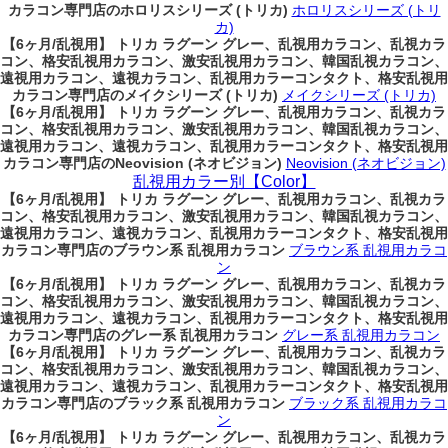
カラコン専門店のホロリスシリーズ (トリカ)
ホロリスシリーズ (トリ
カ)
【6ヶ月/乱視用】 トリカ ラグーン グレー、乱視用カラコン、乱視カラ
コン、格安乱視用カラコン、激安乱視用カラコン、韓国乱視カラコン、
遠視用カラコン、遠視カラコン、乱視用カラーコンタクト、格安乱視用
カラコン専門店のメイクシリーズ (トリカ)
メイクシリーズ (トリカ)
【6ヶ月/乱視用】 トリカ ラグーン グレー、乱視用カラコン、乱視カラ
コン、格安乱視用カラコン、激安乱視用カラコン、韓国乱視カラコン、
遠視用カラコン、遠視カラコン、乱視用カラーコンタクト、格安乱視用
カラコン専門店のNeovision (ネオビジョン)
Neovision (ネオビジョン)
乱視用カラー別【Color】
【6ヶ月/乱視用】 トリカ ラグーン グレー、乱視用カラコン、乱視カラ
コン、格安乱視用カラコン、激安乱視用カラコン、韓国乱視カラコン、
遠視用カラコン、遠視カラコン、乱視用カラーコンタクト、格安乱視用
カラコン専門店のブラウン系 乱視用カラコン
ブラウン系 乱視用カラコ
ン
【6ヶ月/乱視用】 トリカ ラグーン グレー、乱視用カラコン、乱視カラ
コン、格安乱視用カラコン、激安乱視用カラコン、韓国乱視カラコン、
遠視用カラコン、遠視カラコン、乱視用カラーコンタクト、格安乱視用
カラコン専門店のグレー系 乱視用カラコン
グレー系 乱視用カラコン
【6ヶ月/乱視用】 トリカ ラグーン グレー、乱視用カラコン、乱視カラ
コン、格安乱視用カラコン、激安乱視用カラコン、韓国乱視カラコン、
遠視用カラコン、遠視カラコン、乱視用カラーコンタクト、格安乱視用
カラコン専門店のブラック系 乱視用カラコン
ブラック系 乱視用カラコ
ン
【6ヶ月/乱視用】 トリカ ラグーン グレー、乱視用カラコン、乱視カラ