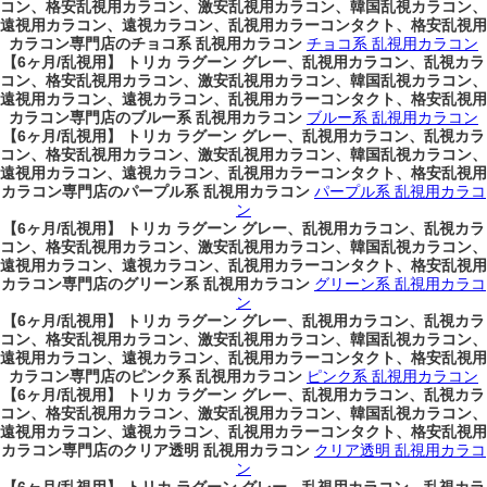
コン、格安乱視用カラコン、激安乱視用カラコン、韓国乱視カラコン、
遠視用カラコン、遠視カラコン、乱視用カラーコンタクト、格安乱視用
カラコン専門店のチョコ系 乱視用カラコン
チョコ系 乱視用カラコン
【6ヶ月/乱視用】 トリカ ラグーン グレー、乱視用カラコン、乱視カラ
コン、格安乱視用カラコン、激安乱視用カラコン、韓国乱視カラコン、
遠視用カラコン、遠視カラコン、乱視用カラーコンタクト、格安乱視用
カラコン専門店のブルー系 乱視用カラコン
ブルー系 乱視用カラコン
【6ヶ月/乱視用】 トリカ ラグーン グレー、乱視用カラコン、乱視カラ
コン、格安乱視用カラコン、激安乱視用カラコン、韓国乱視カラコン、
遠視用カラコン、遠視カラコン、乱視用カラーコンタクト、格安乱視用
カラコン専門店のパープル系 乱視用カラコン
パープル系 乱視用カラコ
ン
【6ヶ月/乱視用】 トリカ ラグーン グレー、乱視用カラコン、乱視カラ
コン、格安乱視用カラコン、激安乱視用カラコン、韓国乱視カラコン、
遠視用カラコン、遠視カラコン、乱視用カラーコンタクト、格安乱視用
カラコン専門店のグリーン系 乱視用カラコン
グリーン系 乱視用カラコ
ン
【6ヶ月/乱視用】 トリカ ラグーン グレー、乱視用カラコン、乱視カラ
コン、格安乱視用カラコン、激安乱視用カラコン、韓国乱視カラコン、
遠視用カラコン、遠視カラコン、乱視用カラーコンタクト、格安乱視用
カラコン専門店のピンク系 乱視用カラコン
ピンク系 乱視用カラコン
【6ヶ月/乱視用】 トリカ ラグーン グレー、乱視用カラコン、乱視カラ
コン、格安乱視用カラコン、激安乱視用カラコン、韓国乱視カラコン、
遠視用カラコン、遠視カラコン、乱視用カラーコンタクト、格安乱視用
カラコン専門店のクリア透明 乱視用カラコン
クリア透明 乱視用カラコ
ン