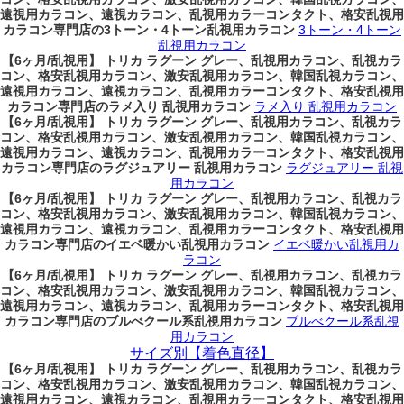
遠視用カラコン、遠視カラコン、乱視用カラーコンタクト、格安乱視用
カラコン専門店の3トーン・4トーン乱視用カラコン
3トーン・4トーン
乱視用カラコン
【6ヶ月/乱視用】 トリカ ラグーン グレー、乱視用カラコン、乱視カラ
コン、格安乱視用カラコン、激安乱視用カラコン、韓国乱視カラコン、
遠視用カラコン、遠視カラコン、乱視用カラーコンタクト、格安乱視用
カラコン専門店のラメ入り 乱視用カラコン
ラメ入り 乱視用カラコン
【6ヶ月/乱視用】 トリカ ラグーン グレー、乱視用カラコン、乱視カラ
コン、格安乱視用カラコン、激安乱視用カラコン、韓国乱視カラコン、
遠視用カラコン、遠視カラコン、乱視用カラーコンタクト、格安乱視用
カラコン専門店のラグジュアリー 乱視用カラコン
ラグジュアリー 乱視
用カラコン
【6ヶ月/乱視用】 トリカ ラグーン グレー、乱視用カラコン、乱視カラ
コン、格安乱視用カラコン、激安乱視用カラコン、韓国乱視カラコン、
遠視用カラコン、遠視カラコン、乱視用カラーコンタクト、格安乱視用
カラコン専門店のイエベ暖かい乱視用カラコン
イエベ暖かい乱視用カ
ラコン
【6ヶ月/乱視用】 トリカ ラグーン グレー、乱視用カラコン、乱視カラ
コン、格安乱視用カラコン、激安乱視用カラコン、韓国乱視カラコン、
遠視用カラコン、遠視カラコン、乱視用カラーコンタクト、格安乱視用
カラコン専門店のブルべクール系乱視用カラコン
ブルべクール系乱視
用カラコン
サイズ別【着色直径】
【6ヶ月/乱視用】 トリカ ラグーン グレー、乱視用カラコン、乱視カラ
コン、格安乱視用カラコン、激安乱視用カラコン、韓国乱視カラコン、
遠視用カラコン、遠視カラコン、乱視用カラーコンタクト、格安乱視用