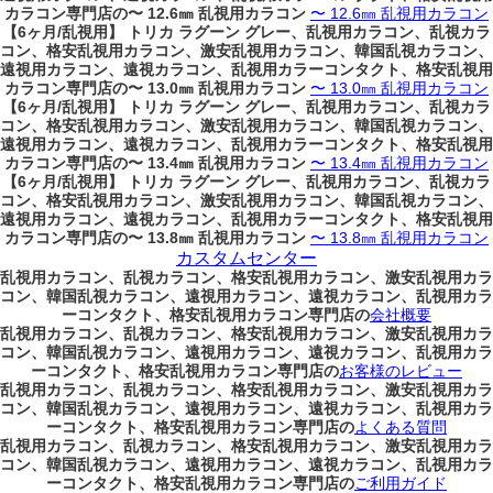
カラコン専門店の〜 12.6㎜ 乱視用カラコン
〜 12.6㎜ 乱視用カラコン
【6ヶ月/乱視用】 トリカ ラグーン グレー、乱視用カラコン、乱視カラ
コン、格安乱視用カラコン、激安乱視用カラコン、韓国乱視カラコン、
遠視用カラコン、遠視カラコン、乱視用カラーコンタクト、格安乱視用
カラコン専門店の〜 13.0㎜ 乱視用カラコン
〜 13.0㎜ 乱視用カラコン
【6ヶ月/乱視用】 トリカ ラグーン グレー、乱視用カラコン、乱視カラ
コン、格安乱視用カラコン、激安乱視用カラコン、韓国乱視カラコン、
遠視用カラコン、遠視カラコン、乱視用カラーコンタクト、格安乱視用
カラコン専門店の〜 13.4㎜ 乱視用カラコン
〜 13.4㎜ 乱視用カラコン
【6ヶ月/乱視用】 トリカ ラグーン グレー、乱視用カラコン、乱視カラ
コン、格安乱視用カラコン、激安乱視用カラコン、韓国乱視カラコン、
遠視用カラコン、遠視カラコン、乱視用カラーコンタクト、格安乱視用
カラコン専門店の〜 13.8㎜ 乱視用カラコン
〜 13.8㎜ 乱視用カラコン
カスタムセンター
乱視用カラコン、乱視カラコン、格安乱視用カラコン、激安乱視用カラ
コン、韓国乱視カラコン、遠視用カラコン、遠視カラコン、乱視用カラ
ーコンタクト、格安乱視用カラコン専門店の
会社概要
乱視用カラコン、乱視カラコン、格安乱視用カラコン、激安乱視用カラ
コン、韓国乱視カラコン、遠視用カラコン、遠視カラコン、乱視用カラ
ーコンタクト、格安乱視用カラコン専門店の
お客様のレビュー
乱視用カラコン、乱視カラコン、格安乱視用カラコン、激安乱視用カラ
コン、韓国乱視カラコン、遠視用カラコン、遠視カラコン、乱視用カラ
ーコンタクト、格安乱視用カラコン専門店の
よくある質問
乱視用カラコン、乱視カラコン、格安乱視用カラコン、激安乱視用カラ
コン、韓国乱視カラコン、遠視用カラコン、遠視カラコン、乱視用カラ
ーコンタクト、格安乱視用カラコン専門店の
ご利用ガイド