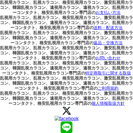
乱視用カラコン、乱視カラコン、格安乱視用カラコン、激安乱視用カラ
コン、韓国乱視カラコン、遠視用カラコン、遠視カラコン、乱視用カラ
ーコンタクト、格安乱視用カラコン専門店の
お支払い方法
乱視用カラコン、乱視カラコン、格安乱視用カラコン、激安乱視用カラ
コン、韓国乱視カラコン、遠視用カラコン、遠視カラコン、乱視用カラ
ーコンタクト、格安乱視用カラコン専門店の
送料・配送方法
乱視用カラコン、乱視カラコン、格安乱視用カラコン、激安乱視用カラ
コン、韓国乱視カラコン、遠視用カラコン、遠視カラコン、乱視用カラ
ーコンタクト、格安乱視用カラコン専門店の
返品・交換方法
乱視用カラコン、乱視カラコン、格安乱視用カラコン、激安乱視用カラ
コン、韓国乱視カラコン、遠視用カラコン、遠視カラコン、乱視用カラ
ーコンタクト、格安乱視用カラコン専門店の
お問い合わせ
乱視用カラコン、乱視カラコン、格安乱視用カラコン、激安乱視用カラ
コン、韓国乱視カラコン、遠視用カラコン、遠視カラコン、乱視用カラ
ーコンタクト、格安乱視用カラコン専門店の
特定商取引に関する取扱
乱視用カラコン、乱視カラコン、格安乱視用カラコン、激安乱視用カラ
コン、韓国乱視カラコン、遠視用カラコン、遠視カラコン、乱視用カラ
ーコンタクト、格安乱視用カラコン専門店の
ご利用規約
乱視用カラコン、乱視カラコン、格安乱視用カラコン、激安乱視用カラ
コン、韓国乱視カラコン、遠視用カラコン、遠視カラコン、乱視用カラ
ーコンタクト、格安乱視用カラコン専門店の
個人情報取扱方針