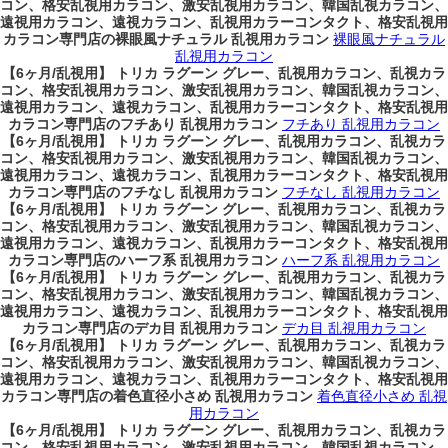
コン、格安乱視用カラコン、激安乱視用カラコン、韓国乱視カラコン、
遠視用カラコン、遠視カラコン、乱視用カラーコンタクト、格安乱視用
カラコン専門店の裸眼風ナチュラル 乱視用カラコン
裸眼風ナチュラル
乱視用カラコン
【6ヶ月/乱視用】 トリカ ラグーン グレー、乱視用カラコン、乱視カラ
コン、格安乱視用カラコン、激安乱視用カラコン、韓国乱視カラコン、
遠視用カラコン、遠視カラコン、乱視用カラーコンタクト、格安乱視用
カラコン専門店のフチあり 乱視用カラコン
フチあり 乱視用カラコン
【6ヶ月/乱視用】 トリカ ラグーン グレー、乱視用カラコン、乱視カラ
コン、格安乱視用カラコン、激安乱視用カラコン、韓国乱視カラコン、
遠視用カラコン、遠視カラコン、乱視用カラーコンタクト、格安乱視用
カラコン専門店のフチなし 乱視用カラコン
フチなし 乱視用カラコン
【6ヶ月/乱視用】 トリカ ラグーン グレー、乱視用カラコン、乱視カラ
コン、格安乱視用カラコン、激安乱視用カラコン、韓国乱視カラコン、
遠視用カラコン、遠視カラコン、乱視用カラーコンタクト、格安乱視用
カラコン専門店のハーフ系 乱視用カラコン
ハーフ系 乱視用カラコン
【6ヶ月/乱視用】 トリカ ラグーン グレー、乱視用カラコン、乱視カラ
コン、格安乱視用カラコン、激安乱視用カラコン、韓国乱視カラコン、
遠視用カラコン、遠視カラコン、乱視用カラーコンタクト、格安乱視用
カラコン専門店のデカ目 乱視用カラコン
デカ目 乱視用カラコン
【6ヶ月/乱視用】 トリカ ラグーン グレー、乱視用カラコン、乱視カラ
コン、格安乱視用カラコン、激安乱視用カラコン、韓国乱視カラコン、
遠視用カラコン、遠視カラコン、乱視用カラーコンタクト、格安乱視用
カラコン専門店の着色直径小さめ 乱視用カラコン
着色直径小さめ 乱視
用カラコン
【6ヶ月/乱視用】 トリカ ラグーン グレー、乱視用カラコン、乱視カラ
コン、格安乱視用カラコン、激安乱視用カラコン、韓国乱視カラコン、