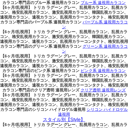
カラコン専門店のブルー系 遠視用カラコン
ブルー系 遠視用カラコン
【6ヶ月/乱視用】 トリカ ラグーン グレー、乱視用カラコン、乱視カラ
コン、格安乱視用カラコン、激安乱視用カラコン、韓国乱視カラコン、
遠視用カラコン、遠視カラコン、乱視用カラーコンタクト、格安乱視用
カラコン専門店のパープル系 遠視用カラコン
パープル系 遠視用カラコ
ン
【6ヶ月/乱視用】 トリカ ラグーン グレー、乱視用カラコン、乱視カラ
コン、格安乱視用カラコン、激安乱視用カラコン、韓国乱視カラコン、
遠視用カラコン、遠視カラコン、乱視用カラーコンタクト、格安乱視用
カラコン専門店のグリーン系 遠視用カラコン
グリーン系 遠視用カラコ
ン
【6ヶ月/乱視用】 トリカ ラグーン グレー、乱視用カラコン、乱視カラ
コン、格安乱視用カラコン、激安乱視用カラコン、韓国乱視カラコン、
遠視用カラコン、遠視カラコン、乱視用カラーコンタクト、格安乱視用
カラコン専門店のピンク系 遠視用カラコン
ピンク系 遠視用カラコン
【6ヶ月/乱視用】 トリカ ラグーン グレー、乱視用カラコン、乱視カラ
コン、格安乱視用カラコン、激安乱視用カラコン、韓国乱視カラコン、
遠視用カラコン、遠視カラコン、乱視用カラーコンタクト、格安乱視用
カラコン専門店のクリア透明 遠視用レンズ
クリア透明 遠視用レンズ
【6ヶ月/乱視用】 トリカ ラグーン グレー、乱視用カラコン、乱視カラ
コン、格安乱視用カラコン、激安乱視用カラコン、韓国乱視カラコン、
遠視用カラコン、遠視カラコン、乱視用カラーコンタクト、格安乱視用
カラコン専門店のシリコン ハイドロゲル遠視用
シリコン ハイドロゲル
遠視用
スタイル別【Style】
【6ヶ月/乱視用】 トリカ ラグーン グレー、乱視用カラコン、乱視カラ