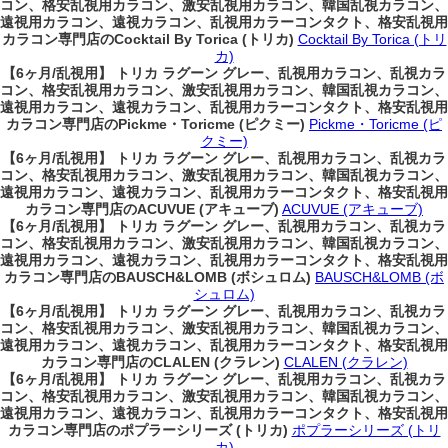
コン、格安乱視用カラコン、激安乱視用カラコン、韓国乱視カラコン、
遠視用カラコン、遠視カラコン、乱視用カラーコンタクト、格安乱視用
カラコン専門店のCocktail By Torica (トリカ)
Cocktail By Torica (トリ
カ)
【6ヶ月/乱視用】 トリカ ラグーン グレー、乱視用カラコン、乱視カラ
コン、格安乱視用カラコン、激安乱視用カラコン、韓国乱視カラコン、
遠視用カラコン、遠視カラコン、乱視用カラーコンタクト、格安乱視用
カラコン専門店のPickme・Toricme (ピクミー)
Pickme・Toricme (ピ
クミー)
【6ヶ月/乱視用】 トリカ ラグーン グレー、乱視用カラコン、乱視カラ
コン、格安乱視用カラコン、激安乱視用カラコン、韓国乱視カラコン、
遠視用カラコン、遠視カラコン、乱視用カラーコンタクト、格安乱視用
カラコン専門店のACUVUE (アキューブ)
ACUVUE (アキューブ)
【6ヶ月/乱視用】 トリカ ラグーン グレー、乱視用カラコン、乱視カラ
コン、格安乱視用カラコン、激安乱視用カラコン、韓国乱視カラコン、
遠視用カラコン、遠視カラコン、乱視用カラーコンタクト、格安乱視用
カラコン専門店のBAUSCH&LOMB (ボシュロム)
BAUSCH&LOMB (ボ
シュロム)
【6ヶ月/乱視用】 トリカ ラグーン グレー、乱視用カラコン、乱視カラ
コン、格安乱視用カラコン、激安乱視用カラコン、韓国乱視カラコン、
遠視用カラコン、遠視カラコン、乱視用カラーコンタクト、格安乱視用
カラコン専門店のCLALEN (クラレン)
CLALEN (クラレン)
【6ヶ月/乱視用】 トリカ ラグーン グレー、乱視用カラコン、乱視カラ
コン、格安乱視用カラコン、激安乱視用カラコン、韓国乱視カラコン、
遠視用カラコン、遠視カラコン、乱視用カラーコンタクト、格安乱視用
カラコン専門店のポプラーシリーズ (トリカ)
ポプラーシリーズ (トリ
カ)