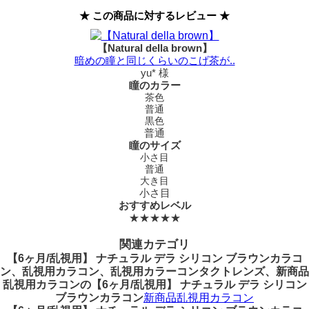
★ この商品に対するレビュー ★
【Natural della brown】
暗めの瞳と同じくらいのこげ茶が..
yu* 様
瞳のカラー
茶色
普通
黒色
普通
瞳のサイズ
小さ目
普通
大き目
小さ目
おすすめレベル
★★★★★
関連カテゴリ
【6ヶ月/乱視用】 ナチュラル デラ シリコン ブラウンカラコ
ン、乱視用カラコン、乱視用カラーコンタクトレンズ、新商品
乱視用カラコンの【6ヶ月/乱視用】 ナチュラル デラ シリコン
ブラウンカラコン
新商品乱視用カラコン