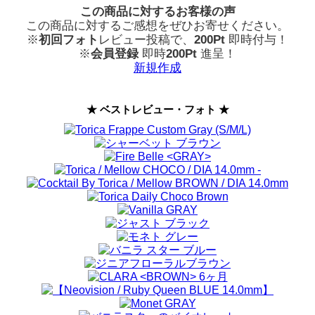
この商品に対するお客様の声
この商品に対するご感想をぜひお寄せください。
※
初回フォト
レビュー投稿で、
200Pt
即時付与！
※
会員登録
即時
200Pt
進呈！
新規作成
★ ベストレビュー・フォト ★