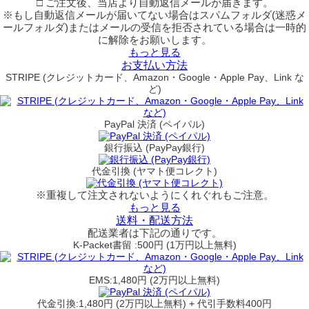
□ ご注文後、当店より自動返信メールが届きます。
※もし自動返信メールが届いてない場合はスパムフォルダ(迷惑メ
ールフォルダ)またはメールの受信を拒否されている場合は一時的
に解除をお願いします。
もっと見る
お支払い方法
STRIPE (クレジットカード、Amazon・Google・Apple Pay、Link な
ど)
PayPal 決済 (ペイパル)
銀行振込 (PayPay銀行)
代金引換 (ヤマト便コレクト)
※重複して注文されないようにくれぐれもご注意。
もっと見る
送料・配送方法
配送業者は下記の通りです。
K-Packet書留 :500円 (1万円以上無料)
EMS:1,480円 (2万円以上無料)
代金引換:1,480円 (2万円以上無料) + 代引手数料400円