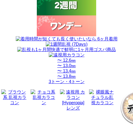
〜 12.6㎜
〜 13.0㎜
〜 13.4㎜
〜 13.8㎜
3トーン・4トーン