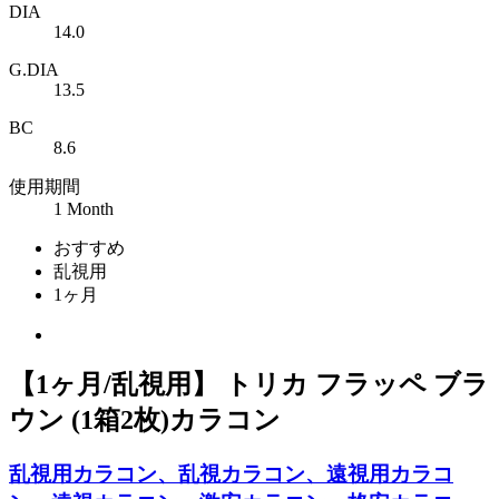
DIA
14.0
G.DIA
13.5
BC
8.6
使用期間
1 Month
おすすめ
乱視用
1ヶ月
【1ヶ月/乱視用】 トリカ フラッペ ブラ
ウン (1箱2枚)カラコン
乱視用カラコン、乱視カラコン、遠視用カラコ