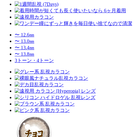
〜 12.6㎜
〜 13.0㎜
〜 13.4㎜
〜 13.8㎜
3トーン・4トーン