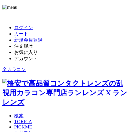
ログイン
カート
新規会員登録
注文履歴
お気に入り
アカウント
全カラコン
検索
TORICA
PICKME