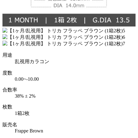
用途
乱視用カラコン
度数
0.00~-10.00
合数率
38% ± 2%
枚数
1箱2枚
販売名
Frappe Brown