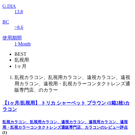
G.DIA
13.8
BC
>8.6
使用期間
1 Month
BEST
乱視用
1ヶ月
乱視カラコン、乱視用カラコン、遠視カラコン、遠視
用カラコン、遠視用・乱視カラーコンタクトレンズ通
販専門店、のカラー
【1ヶ月/乱視用】 トリカ シャーベット ブラウン (1箱2枚)カ
ラコン
乱視カラコン、乱視用カラコン、遠視カラコン、遠視用カラコン、遠視
用・乱視カラーコンタクトレンズ通販専門店、カラコンのレビュー評点
(1)