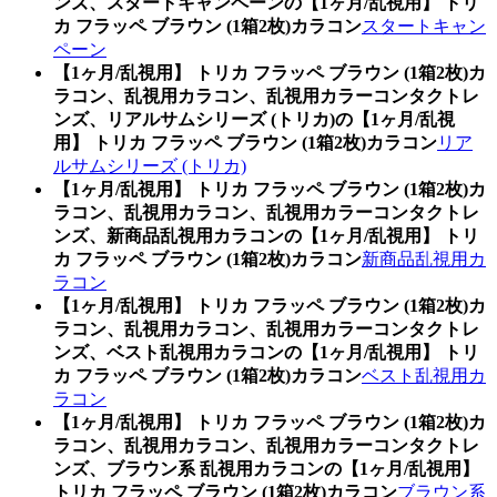
ンズ、スタートキャンペーンの【1ヶ月/乱視用】 トリ
カ フラッペ ブラウン (1箱2枚)カラコン
スタートキャン
ペーン
【1ヶ月/乱視用】 トリカ フラッペ ブラウン (1箱2枚)カ
ラコン、乱視用カラコン、乱視用カラーコンタクトレ
ンズ、リアルサムシリーズ (トリカ)の【1ヶ月/乱視
用】 トリカ フラッペ ブラウン (1箱2枚)カラコン
リア
ルサムシリーズ (トリカ)
【1ヶ月/乱視用】 トリカ フラッペ ブラウン (1箱2枚)カ
ラコン、乱視用カラコン、乱視用カラーコンタクトレ
ンズ、新商品乱視用カラコンの【1ヶ月/乱視用】 トリ
カ フラッペ ブラウン (1箱2枚)カラコン
新商品乱視用カ
ラコン
【1ヶ月/乱視用】 トリカ フラッペ ブラウン (1箱2枚)カ
ラコン、乱視用カラコン、乱視用カラーコンタクトレ
ンズ、ベスト乱視用カラコンの【1ヶ月/乱視用】 トリ
カ フラッペ ブラウン (1箱2枚)カラコン
ベスト乱視用カ
ラコン
【1ヶ月/乱視用】 トリカ フラッペ ブラウン (1箱2枚)カ
ラコン、乱視用カラコン、乱視用カラーコンタクトレ
ンズ、ブラウン系 乱視用カラコンの【1ヶ月/乱視用】
トリカ フラッペ ブラウン (1箱2枚)カラコン
ブラウン系