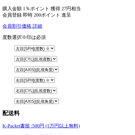
購入金額
1％ポイント 獲得
27円相当
会員登録 即時
200ポイント
進呈
会員割引価格
詳細
度数選択
※印は必須
配送料
K-Packet書留 :500円 (1万円以上無料)