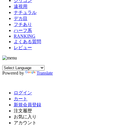
シリコン
遠視用
ナチュラル
デカ目
フチあり
ハーフ系
RANKING
よくある質問
レビュー
Powered by
Translate
ログイン
カート
新規会員登録
注文履歴
お気に入り
アカウント