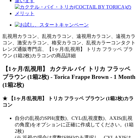
乱視用カラコン、乱視カラコン、遠視用カラコン、遠視カラ
コン、激安カラコン、格安カラコン、乱視カラーコンタクト
レンズ通販専門店、【1ヶ月/乱視用】 トリカ フラッペ ブラ
ウン (1箱2枚)カラコンの商品詳細
【1ヶ月/乱視用】 カクテル バイ トリカ フラッペ
ブラウン (1箱2枚) - Torica Frappe Brown - 1 Month
(1箱2枚)
★ 【1ヶ月/乱視用】 トリカ フラッペ ブラウン (1箱2枚)カラ
コン
自分の乱視のSPH(度数)、CYL(乱視度数)、AXIS(乱視
の角度)をオプションに正確に作成してください。(1箱
2枚)
(※ 近視の場合は度数[SPH]のみ選択し、CYL AXISは