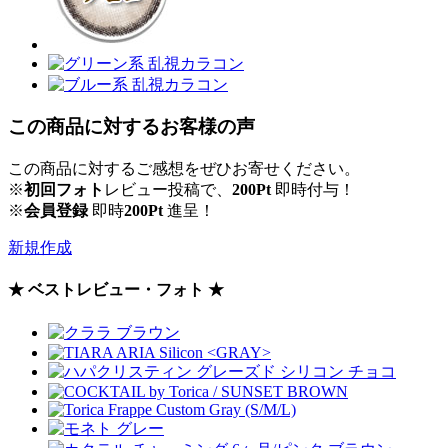
この商品に対するお客様の声
この商品に対するご感想をぜひお寄せください。
※
初回フォト
レビュー投稿で、
200Pt
即時付与！
※
会員登録
即時
200Pt
進呈！
新規作成
★ ベストレビュー・フォト ★