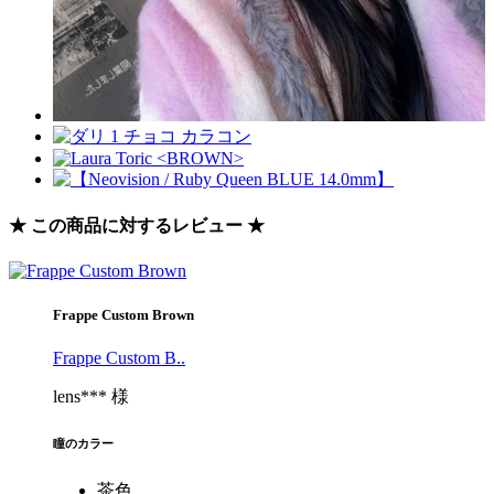
★ この商品に対するレビュー ★
Frappe Custom Brown
Frappe Custom B..
lens*** 様
瞳のカラー
茶色