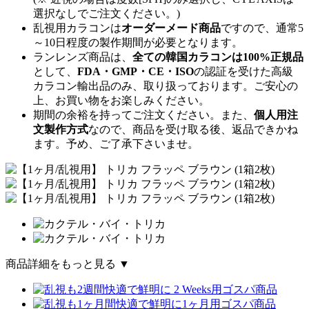
選択なしでご注文ください。)
乱視用カラコンは
オーダーメード商品
ですので、
通常5
～10日程度
の製作期間が必要となります。
ランレンズ商品は、
全ての韓国カラコンは100%正規品
として、
FDA・GMP・CE・ISO
の認証を受けた高級
カラコン輸出品のみ、取り扱っております。ご安心の
上、お買い物をお楽しみください。
期間の余裕を持ってご注文ください。また、
個人用注
文製作方式
なので、商品を受け取る後、返品できかね
ます。予め、ご了承下さいませ。
商品詳細をもっと見る ▼