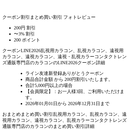
クーポン割引
まとめ買い割引
フォトレビュー
200円 割引
〜3% 割引
200 ポイント
クーポン
LINE2026
乱視用カラコン、乱視カラコン、遠視用
カラコン、遠視カラコン、遠視・乱視カラーコンタクトレン
ズ通販専門店のカラコンのLINE2026クーポン詳細
ライン友達新登録ありがとうクーポン
商品合計金額 から 200円割引
いたします。
合計5,000円以上
の場合
【会員限定】：お一人様
3回
、ご利用いただけま
す。
2026年01月01日から 2026年12月31日まで
おまとめ
まとめ買い割引
乱視用カラコン、乱視カラコン、遠
視用カラコン、遠視カラコン、乱視カラーコンタクトレンズ
通販専門店のカラコンのまとめ買い割引詳細