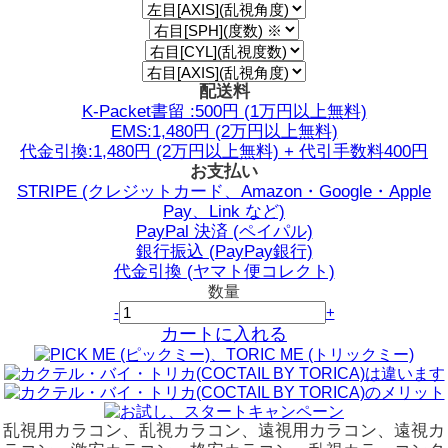
配送料
K-Packet書留 :500円 (1万円以上無料)
EMS:1,480円 (2万円以上無料)
代金引換:1,480円 (2万円以上無料) + 代引手数料400円
お支払い
STRIPE (クレジットカード、Amazon・Google・Apple
Pay、Link など)
PayPal 決済 (ペイパル)
銀行振込 (PayPay銀行)
代金引換 (ヤマト便コレクト)
数量
-
+
カートに入れる
乱視用カラコン、乱視カラコン、遠視用カラコン、遠視カ