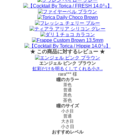
★ この商品に対するレビュー ★
エンジェル ピンク ブラウン
虹彩だけを明るくしてくれる小さ..
rara*** 様
瞳のカラー
茶色
普通
黒色
茶色
瞳のサイズ
小さ目
普通
大き目
小さ目
おすすめレベル