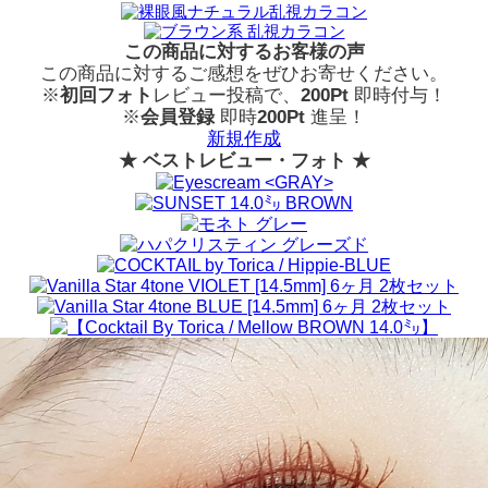
この商品に対するお客様の声
この商品に対するご感想をぜひお寄せください。
※
初回フォト
レビュー投稿で、
200Pt
即時付与！
※
会員登録
即時
200Pt
進呈！
新規作成
★ ベストレビュー・フォト ★