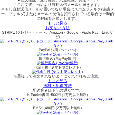
□ ご注文後、当店より自動返信メールが届きます。
※もし自動返信メールが届いてない場合はスパムフォルダ(迷惑メ
ールフォルダ)またはメールの受信を拒否されている場合は一時的
に解除をお願いします。
もっと見る
お支払い方法
STRIPE (クレジットカード、Amazon・Google・Apple Pay、Link な
ど)
PayPal 決済 (ペイパル)
銀行振込 (PayPay銀行)
代金引換 (ヤマト便コレクト)
※重複して注文されないようにくれぐれもご注意。
もっと見る
送料・配送方法
配送業者は下記の通りです。
K-Packet書留 :500円 (1万円以上無料)
EMS:1,480円 (2万円以上無料)