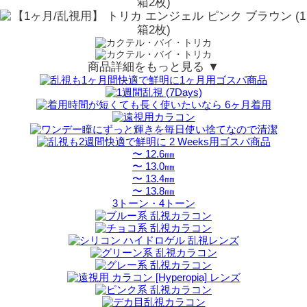
商品詳細をもっと見る ▼
〜 12.6㎜
〜 13.0㎜
〜 13.4㎜
〜 13.8㎜
3トーン・4トーン