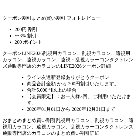
クーポン割引
まとめ買い割引
フォトレビュー
200円 割引
〜3% 割引
200 ポイント
クーポン
LINE2026
乱視用カラコン、乱視カラコン、遠視用
カラコン、遠視カラコン、遠視・乱視カラーコンタクトレン
ズ通販専門店のカラコンのLINE2026クーポン詳細
ライン友達新登録ありがとうクーポン
商品合計金額 から 200円割引
いたします。
合計5,000円以上
の場合
【会員限定】：お一人様
3回
、ご利用いただけま
す。
2026年01月01日から 2026年12月31日まで
おまとめ
まとめ買い割引
乱視用カラコン、乱視カラコン、遠
視用カラコン、遠視カラコン、乱視カラーコンタクトレンズ
通販専門店のカラコンのまとめ買い割引詳細