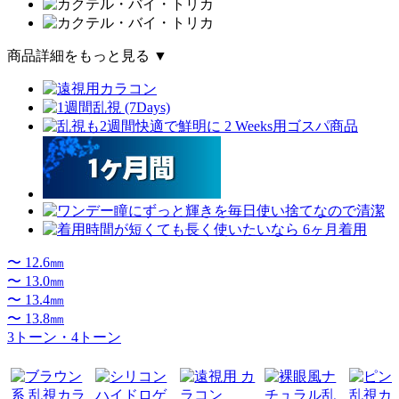
商品詳細をもっと見る ▼
〜 12.6㎜
〜 13.0㎜
〜 13.4㎜
〜 13.8㎜
3トーン・4トーン