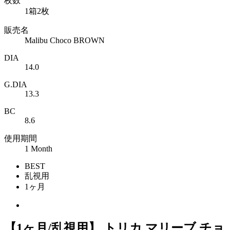
枚数
1箱2枚
販売名
Malibu Choco BROWN
DIA
14.0
G.DIA
13.3
BC
8.6
使用期間
1 Month
BEST
乱視用
1ヶ月
【1ヶ月/乱視用】 トリカ マリーブ チョ