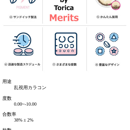
用途
乱視用カラコン
度数
0.00~-10.00
合数率
38% ± 2%