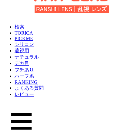
検索
TORICA
PICKME
シリコン
遠視用
ナチュラル
デカ目
フチあり
ハーフ系
RANKING
よくある質問
レビュー