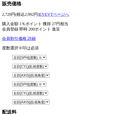
販売価格
2,720
円
(税込2,992円)
EVEVTページへ
購入金額
1％ポイント 獲得
27円相当
会員登録 即時
200ポイント
進呈
会員割引価格
詳細
度数選択
※印は必須
配送料