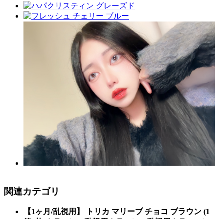
関連カテゴリ
【1ヶ月/乱視用】 トリカ マリーブ チョコ ブラウン (1