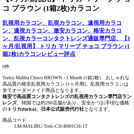
コ ブラウン (1箱2枚)カラコン
乱視用カラコン、乱視カラコン、遠視用カラコ
ン、遠視カラコン、激安カラコン、格安カラコ
ン、乱視カラーコンタクトレンズ通販専門店、【1
ヶ月/乱視用】 トリカ マリーブ チョコ ブラウン (1
箱2枚)カラコンレビュー評点
0件
Torica Malibu Choco BROWN - 1 Month (1箱2枚)、おしゃれな
高品質の格安乱視用カラコン [1ヶ月用]。乱視用カラコンは
全てオーダーメイド商品となります。
格安で高品質コンタクトレンズの乱視用カラコン専門店ラン
レンズ
、韓国では約290店舗があり、安全かつお手頃な価格
の
トリカ(torica)、日本公式販売代行社
となります。
商品コード
LM-MALIBU-Toric-CH-B001CH-1T