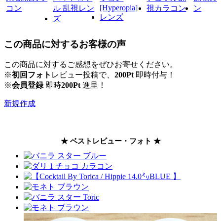
この商品に対するお客様の声
この商品に対するご感想をぜひお寄せください。
※
初回フォト
レビュー投稿で、
200Pt
即時付与！
※
会員登録
即時
200Pt
進呈！
新規作成
★ ベストレビュー・フォト ★