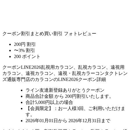
クーポン割引
まとめ買い割引
フォトレビュー
200円 割引
〜3% 割引
200 ポイント
クーポン
LINE2026
乱視用カラコン、乱視カラコン、遠視用
カラコン、遠視カラコン、遠視・乱視カラーコンタクトレン
ズ通販専門店のカラコンのLINE2026クーポン詳細
ライン友達新登録ありがとうクーポン
商品合計金額 から 200円割引
いたします。
合計5,000円以上
の場合
【会員限定】：お一人様
3回
、ご利用いただけま
す。
2026年01月01日から 2026年12月31日まで