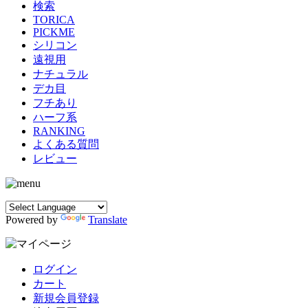
検索
TORICA
PICKME
シリコン
遠視用
ナチュラル
デカ目
フチあり
ハーフ系
RANKING
よくある質問
レビュー
Powered by
Translate
ログイン
カート
新規会員登録