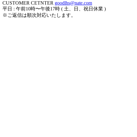
CUSTOMER CETNTER
goodlhs@nate.com
平日 : 午前10時〜午後17時 ( 土、日、祝日休業 )
※ご返信は順次対応いたします。