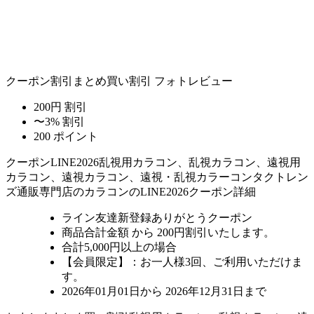
クーポン割引
まとめ買い割引
フォトレビュー
200円 割引
〜3% 割引
200 ポイント
クーポン
LINE2026
乱視用カラコン、乱視カラコン、遠視用
カラコン、遠視カラコン、遠視・乱視カラーコンタクトレン
ズ通販専門店のカラコンのLINE2026クーポン詳細
ライン友達新登録ありがとうクーポン
商品合計金額 から 200円割引
いたします。
合計5,000円以上
の場合
【会員限定】：お一人様
3回
、ご利用いただけま
す。
2026年01月01日から 2026年12月31日まで