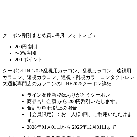
クーポン割引
まとめ買い割引
フォトレビュー
200円 割引
〜3% 割引
200 ポイント
クーポン
LINE2026
乱視用カラコン、乱視カラコン、遠視用
カラコン、遠視カラコン、遠視・乱視カラーコンタクトレン
ズ通販専門店のカラコンのLINE2026クーポン詳細
ライン友達新登録ありがとうクーポン
商品合計金額 から 200円割引
いたします。
合計5,000円以上
の場合
【会員限定】：お一人様
3回
、ご利用いただけま
す。
2026年01月01日から 2026年12月31日まで