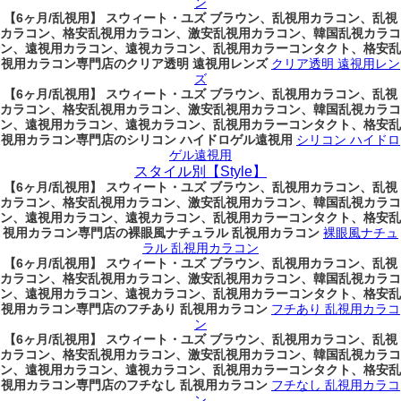
ン
【6ヶ月/乱視用】 スウィート・ユズ ブラウン、乱視用カラコン、乱視
カラコン、格安乱視用カラコン、激安乱視用カラコン、韓国乱視カラコ
ン、遠視用カラコン、遠視カラコン、乱視用カラーコンタクト、格安乱
視用カラコン専門店のクリア透明 遠視用レンズ
クリア透明 遠視用レン
ズ
【6ヶ月/乱視用】 スウィート・ユズ ブラウン、乱視用カラコン、乱視
カラコン、格安乱視用カラコン、激安乱視用カラコン、韓国乱視カラコ
ン、遠視用カラコン、遠視カラコン、乱視用カラーコンタクト、格安乱
視用カラコン専門店のシリコン ハイドロゲル遠視用
シリコン ハイドロ
ゲル遠視用
スタイル別【Style】
【6ヶ月/乱視用】 スウィート・ユズ ブラウン、乱視用カラコン、乱視
カラコン、格安乱視用カラコン、激安乱視用カラコン、韓国乱視カラコ
ン、遠視用カラコン、遠視カラコン、乱視用カラーコンタクト、格安乱
視用カラコン専門店の裸眼風ナチュラル 乱視用カラコン
裸眼風ナチュ
ラル 乱視用カラコン
【6ヶ月/乱視用】 スウィート・ユズ ブラウン、乱視用カラコン、乱視
カラコン、格安乱視用カラコン、激安乱視用カラコン、韓国乱視カラコ
ン、遠視用カラコン、遠視カラコン、乱視用カラーコンタクト、格安乱
視用カラコン専門店のフチあり 乱視用カラコン
フチあり 乱視用カラコ
ン
【6ヶ月/乱視用】 スウィート・ユズ ブラウン、乱視用カラコン、乱視
カラコン、格安乱視用カラコン、激安乱視用カラコン、韓国乱視カラコ
ン、遠視用カラコン、遠視カラコン、乱視用カラーコンタクト、格安乱
視用カラコン専門店のフチなし 乱視用カラコン
フチなし 乱視用カラコ
ン