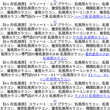
【6ヶ月/乱視用】 スウィート・ユズ ブラウン、乱視用カラコン、乱視
カラコン、格安乱視用カラコン、激安乱視用カラコン、韓国乱視カラコ
ン、遠視用カラコン、遠視カラコン、乱視用カラーコンタクト、格安乱
視用カラコン専門店のハーフ系 乱視用カラコン
ハーフ系 乱視用カラコ
ン
【6ヶ月/乱視用】 スウィート・ユズ ブラウン、乱視用カラコン、乱視
カラコン、格安乱視用カラコン、激安乱視用カラコン、韓国乱視カラコ
ン、遠視用カラコン、遠視カラコン、乱視用カラーコンタクト、格安乱
視用カラコン専門店のデカ目 乱視用カラコン
デカ目 乱視用カラコン
【6ヶ月/乱視用】 スウィート・ユズ ブラウン、乱視用カラコン、乱視
カラコン、格安乱視用カラコン、激安乱視用カラコン、韓国乱視カラコ
ン、遠視用カラコン、遠視カラコン、乱視用カラーコンタクト、格安乱
視用カラコン専門店の着色直径小さめ 乱視用カラコン
着色直径小さめ
乱視用カラコン
【6ヶ月/乱視用】 スウィート・ユズ ブラウン、乱視用カラコン、乱視
カラコン、格安乱視用カラコン、激安乱視用カラコン、韓国乱視カラコ
ン、遠視用カラコン、遠視カラコン、乱視用カラーコンタクト、格安乱
視用カラコン専門店の3トーン・4トーン乱視用カラコン
3トーン・4ト
ーン乱視用カラコン
【6ヶ月/乱視用】 スウィート・ユズ ブラウン、乱視用カラコン、乱視
カラコン、格安乱視用カラコン、激安乱視用カラコン、韓国乱視カラコ
ン、遠視用カラコン、遠視カラコン、乱視用カラーコンタクト、格安乱
視用カラコン専門店のラメ入り 乱視用カラコン
ラメ入り 乱視用カラコ
ン
【6ヶ月/乱視用】 スウィート・ユズ ブラウン、乱視用カラコン、乱視
カラコン、格安乱視用カラコン、激安乱視用カラコン、韓国乱視カラコ