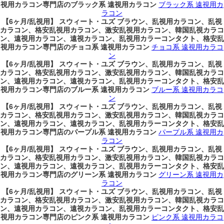
視用カラコン専門店のブラック系 遠視用カラコン
ブラック系 遠視用カ
ラコン
【6ヶ月/乱視用】 スウィート・ユズ ブラウン、乱視用カラコン、乱視
カラコン、格安乱視用カラコン、激安乱視用カラコン、韓国乱視カラコ
ン、遠視用カラコン、遠視カラコン、乱視用カラーコンタクト、格安乱
視用カラコン専門店のチョコ系 遠視用カラコン
チョコ系 遠視用カラコ
ン
【6ヶ月/乱視用】 スウィート・ユズ ブラウン、乱視用カラコン、乱視
カラコン、格安乱視用カラコン、激安乱視用カラコン、韓国乱視カラコ
ン、遠視用カラコン、遠視カラコン、乱視用カラーコンタクト、格安乱
視用カラコン専門店のブルー系 遠視用カラコン
ブルー系 遠視用カラコ
ン
【6ヶ月/乱視用】 スウィート・ユズ ブラウン、乱視用カラコン、乱視
カラコン、格安乱視用カラコン、激安乱視用カラコン、韓国乱視カラコ
ン、遠視用カラコン、遠視カラコン、乱視用カラーコンタクト、格安乱
視用カラコン専門店のパープル系 遠視用カラコン
パープル系 遠視用カ
ラコン
【6ヶ月/乱視用】 スウィート・ユズ ブラウン、乱視用カラコン、乱視
カラコン、格安乱視用カラコン、激安乱視用カラコン、韓国乱視カラコ
ン、遠視用カラコン、遠視カラコン、乱視用カラーコンタクト、格安乱
視用カラコン専門店のグリーン系 遠視用カラコン
グリーン系 遠視用カ
ラコン
【6ヶ月/乱視用】 スウィート・ユズ ブラウン、乱視用カラコン、乱視
カラコン、格安乱視用カラコン、激安乱視用カラコン、韓国乱視カラコ
ン、遠視用カラコン、遠視カラコン、乱視用カラーコンタクト、格安乱
視用カラコン専門店のピンク系 遠視用カラコン
ピンク系 遠視用カラコ