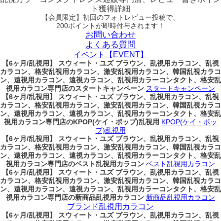
ト獲得詳細
【会員限定】初回
のフォトレビュー投稿で、
200ポイント
が
即時
付与されます！
お問い合わせ
よくある質問
イベント【EVENT】
【6ヶ月/乱視用】 スウィート・ユズ ブラウン、乱視用カラコン、乱視
カラコン、格安乱視用カラコン、激安乱視用カラコン、韓国乱視カラコ
ン、遠視用カラコン、遠視カラコン、乱視用カラーコンタクト、格安乱
視用カラコン専門店のスタートキャンペーン
スタートキャンペーン
【6ヶ月/乱視用】 スウィート・ユズ ブラウン、乱視用カラコン、乱視
カラコン、格安乱視用カラコン、激安乱視用カラコン、韓国乱視カラコ
ン、遠視用カラコン、遠視カラコン、乱視用カラーコンタクト、格安乱
視用カラコン専門店のKPOP(ケイ・ポップ)乱視用
KPOP(ケイ・ポッ
プ)乱視用
【6ヶ月/乱視用】 スウィート・ユズ ブラウン、乱視用カラコン、乱視
カラコン、格安乱視用カラコン、激安乱視用カラコン、韓国乱視カラコ
ン、遠視用カラコン、遠視カラコン、乱視用カラーコンタクト、格安乱
視用カラコン専門店のベスト乱視用カラコン
ベスト乱視用カラコン
【6ヶ月/乱視用】 スウィート・ユズ ブラウン、乱視用カラコン、乱視
カラコン、格安乱視用カラコン、激安乱視用カラコン、韓国乱視カラコ
ン、遠視用カラコン、遠視カラコン、乱視用カラーコンタクト、格安乱
視用カラコン専門店の新商品乱視用カラコン
新商品乱視用カラコン
ブランド乱視用カラコン
【6ヶ月/乱視用】 スウィート・ユズ ブラウン、乱視用カラコン、乱視