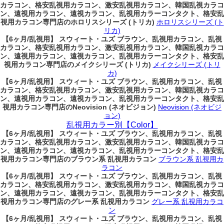
カラコン、格安乱視用カラコン、激安乱視用カラコン、韓国乱視カラコ
ン、遠視用カラコン、遠視カラコン、乱視用カラーコンタクト、格安乱
視用カラコン専門店のホロリスシリーズ (トリカ)
ホロリスシリーズ (ト
リカ)
【6ヶ月/乱視用】 スウィート・ユズ ブラウン、乱視用カラコン、乱視
カラコン、格安乱視用カラコン、激安乱視用カラコン、韓国乱視カラコ
ン、遠視用カラコン、遠視カラコン、乱視用カラーコンタクト、格安乱
視用カラコン専門店のメイクシリーズ (トリカ)
メイクシリーズ (トリ
カ)
【6ヶ月/乱視用】 スウィート・ユズ ブラウン、乱視用カラコン、乱視
カラコン、格安乱視用カラコン、激安乱視用カラコン、韓国乱視カラコ
ン、遠視用カラコン、遠視カラコン、乱視用カラーコンタクト、格安乱
視用カラコン専門店のNeovision (ネオビジョン)
Neovision (ネオビジ
ョン)
乱視用カラー別【Color】
【6ヶ月/乱視用】 スウィート・ユズ ブラウン、乱視用カラコン、乱視
カラコン、格安乱視用カラコン、激安乱視用カラコン、韓国乱視カラコ
ン、遠視用カラコン、遠視カラコン、乱視用カラーコンタクト、格安乱
視用カラコン専門店のブラウン系 乱視用カラコン
ブラウン系 乱視用カ
ラコン
【6ヶ月/乱視用】 スウィート・ユズ ブラウン、乱視用カラコン、乱視
カラコン、格安乱視用カラコン、激安乱視用カラコン、韓国乱視カラコ
ン、遠視用カラコン、遠視カラコン、乱視用カラーコンタクト、格安乱
視用カラコン専門店のグレー系 乱視用カラコン
グレー系 乱視用カラコ
ン
【6ヶ月/乱視用】 スウィート・ユズ ブラウン、乱視用カラコン、乱視