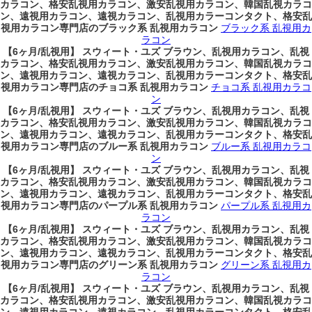
カラコン、格安乱視用カラコン、激安乱視用カラコン、韓国乱視カラコ
ン、遠視用カラコン、遠視カラコン、乱視用カラーコンタクト、格安乱
視用カラコン専門店のブラック系 乱視用カラコン
ブラック系 乱視用カ
ラコン
【6ヶ月/乱視用】 スウィート・ユズ ブラウン、乱視用カラコン、乱視
カラコン、格安乱視用カラコン、激安乱視用カラコン、韓国乱視カラコ
ン、遠視用カラコン、遠視カラコン、乱視用カラーコンタクト、格安乱
視用カラコン専門店のチョコ系 乱視用カラコン
チョコ系 乱視用カラコ
ン
【6ヶ月/乱視用】 スウィート・ユズ ブラウン、乱視用カラコン、乱視
カラコン、格安乱視用カラコン、激安乱視用カラコン、韓国乱視カラコ
ン、遠視用カラコン、遠視カラコン、乱視用カラーコンタクト、格安乱
視用カラコン専門店のブルー系 乱視用カラコン
ブルー系 乱視用カラコ
ン
【6ヶ月/乱視用】 スウィート・ユズ ブラウン、乱視用カラコン、乱視
カラコン、格安乱視用カラコン、激安乱視用カラコン、韓国乱視カラコ
ン、遠視用カラコン、遠視カラコン、乱視用カラーコンタクト、格安乱
視用カラコン専門店のパープル系 乱視用カラコン
パープル系 乱視用カ
ラコン
【6ヶ月/乱視用】 スウィート・ユズ ブラウン、乱視用カラコン、乱視
カラコン、格安乱視用カラコン、激安乱視用カラコン、韓国乱視カラコ
ン、遠視用カラコン、遠視カラコン、乱視用カラーコンタクト、格安乱
視用カラコン専門店のグリーン系 乱視用カラコン
グリーン系 乱視用カ
ラコン
【6ヶ月/乱視用】 スウィート・ユズ ブラウン、乱視用カラコン、乱視
カラコン、格安乱視用カラコン、激安乱視用カラコン、韓国乱視カラコ