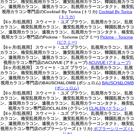
カラコン、格安乱視用カラコン、激安乱視用カラコン、韓国乱視カラコ
ン、遠視用カラコン、遠視カラコン、乱視用カラーコンタクト、格安乱
視用カラコン専門店のCocktail By Torica (トリカ)
Cocktail By Torica
(トリカ)
【6ヶ月/乱視用】 スウィート・ユズ ブラウン、乱視用カラコン、乱視
カラコン、格安乱視用カラコン、激安乱視用カラコン、韓国乱視カラコ
ン、遠視用カラコン、遠視カラコン、乱視用カラーコンタクト、格安乱
視用カラコン専門店のPickme・Toricme (ピクミー)
Pickme・Toricme
(ピクミー)
【6ヶ月/乱視用】 スウィート・ユズ ブラウン、乱視用カラコン、乱視
カラコン、格安乱視用カラコン、激安乱視用カラコン、韓国乱視カラコ
ン、遠視用カラコン、遠視カラコン、乱視用カラーコンタクト、格安乱
視用カラコン専門店のACUVUE (アキューブ)
ACUVUE (アキューブ)
【6ヶ月/乱視用】 スウィート・ユズ ブラウン、乱視用カラコン、乱視
カラコン、格安乱視用カラコン、激安乱視用カラコン、韓国乱視カラコ
ン、遠視用カラコン、遠視カラコン、乱視用カラーコンタクト、格安乱
視用カラコン専門店のBAUSCH&LOMB (ボシュロム)
BAUSCH&LOMB
(ボシュロム)
【6ヶ月/乱視用】 スウィート・ユズ ブラウン、乱視用カラコン、乱視
カラコン、格安乱視用カラコン、激安乱視用カラコン、韓国乱視カラコ
ン、遠視用カラコン、遠視カラコン、乱視用カラーコンタクト、格安乱
視用カラコン専門店のCLALEN (クラレン)
CLALEN (クラレン)
【6ヶ月/乱視用】 スウィート・ユズ ブラウン、乱視用カラコン、乱視
カラコン、格安乱視用カラコン、激安乱視用カラコン、韓国乱視カラコ
ン、遠視用カラコン、遠視カラコン、乱視用カラーコンタクト、格安乱
視用カラコン専門店のポプラーシリーズ (トリカ)
ポプラーシリーズ (ト
リカ)