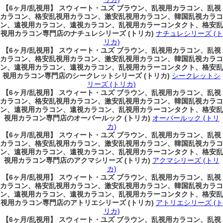
【6ヶ月/乱視用】 スウィート・ユズ ブラウン、乱視用カラコン、乱視
カラコン、格安乱視用カラコン、激安乱視用カラコン、韓国乱視カラコ
ン、遠視用カラコン、遠視カラコン、乱視用カラーコンタクト、格安乱
視用カラコン専門店のナチュレシリーズ (トリカ)
ナチュレシリーズ (ト
リカ)
【6ヶ月/乱視用】 スウィート・ユズ ブラウン、乱視用カラコン、乱視
カラコン、格安乱視用カラコン、激安乱視用カラコン、韓国乱視カラコ
ン、遠視用カラコン、遠視カラコン、乱視用カラーコンタクト、格安乱
視用カラコン専門店のシークレットシリーズ (トリカ)
シークレットシ
リーズ (トリカ)
【6ヶ月/乱視用】 スウィート・ユズ ブラウン、乱視用カラコン、乱視
カラコン、格安乱視用カラコン、激安乱視用カラコン、韓国乱視カラコ
ン、遠視用カラコン、遠視カラコン、乱視用カラーコンタクト、格安乱
視用カラコン専門店のオーバールック (トリカ)
オーバールック (トリ
カ)
【6ヶ月/乱視用】 スウィート・ユズ ブラウン、乱視用カラコン、乱視
カラコン、格安乱視用カラコン、激安乱視用カラコン、韓国乱視カラコ
ン、遠視用カラコン、遠視カラコン、乱視用カラーコンタクト、格安乱
視用カラコン専門店のアクマシリーズ (トリカ)
アクマシリーズ (トリ
カ)
【6ヶ月/乱視用】 スウィート・ユズ ブラウン、乱視用カラコン、乱視
カラコン、格安乱視用カラコン、激安乱視用カラコン、韓国乱視カラコ
ン、遠視用カラコン、遠視カラコン、乱視用カラーコンタクト、格安乱
視用カラコン専門店のアトリエシリーズ (トリカ)
アトリエシリーズ (ト
リカ)
【6ヶ月/乱視用】 スウィート・ユズ ブラウン、乱視用カラコン、乱視