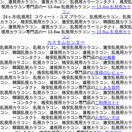
ン、遠視用カラコン、遠視カラコン、乱視用カラーコンタクト、格安乱
視用カラコン専門店の〜 13.4㎜ 乱視用カラコン
〜 13.4㎜ 乱視用カラ
コン
【6ヶ月/乱視用】 スウィート・ユズ ブラウン、乱視用カラコン、乱視
カラコン、格安乱視用カラコン、激安乱視用カラコン、韓国乱視カラコ
ン、遠視用カラコン、遠視カラコン、乱視用カラーコンタクト、格安乱
視用カラコン専門店の〜 13.8㎜ 乱視用カラコン
〜 13.8㎜ 乱視用カラ
コン
カスタムセンター
乱視用カラコン、乱視カラコン、格安乱視用カラコン、激安乱視用カラ
コン、韓国乱視カラコン、遠視用カラコン、遠視カラコン、乱視用カラ
ーコンタクト、格安乱視用カラコン専門店の
会社概要
乱視用カラコン、乱視カラコン、格安乱視用カラコン、激安乱視用カラ
コン、韓国乱視カラコン、遠視用カラコン、遠視カラコン、乱視用カラ
ーコンタクト、格安乱視用カラコン専門店の
お客様のレビュー
乱視用カラコン、乱視カラコン、格安乱視用カラコン、激安乱視用カラ
コン、韓国乱視カラコン、遠視用カラコン、遠視カラコン、乱視用カラ
ーコンタクト、格安乱視用カラコン専門店の
よくある質問
乱視用カラコン、乱視カラコン、格安乱視用カラコン、激安乱視用カラ
コン、韓国乱視カラコン、遠視用カラコン、遠視カラコン、乱視用カラ
ーコンタクト、格安乱視用カラコン専門店の
ご利用ガイド
乱視用カラコン、乱視カラコン、格安乱視用カラコン、激安乱視用カラ
コン、韓国乱視カラコン、遠視用カラコン、遠視カラコン、乱視用カラ
ーコンタクト、格安乱視用カラコン専門店の
お支払い方法
乱視用カラコン、乱視カラコン、格安乱視用カラコン、激安乱視用カラ
コン、韓国乱視カラコン、遠視用カラコン、遠視カラコン、乱視用カラ