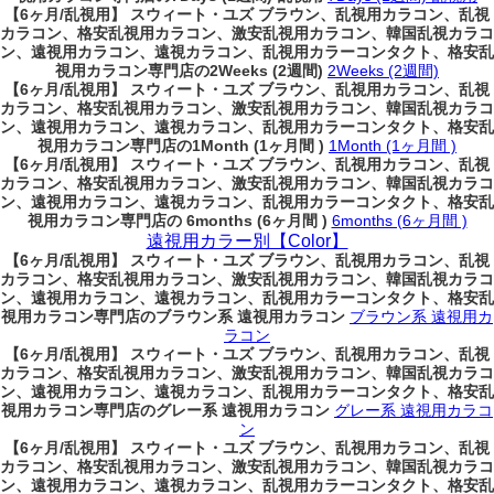
【6ヶ月/乱視用】 スウィート・ユズ ブラウン、乱視用カラコン、乱視
カラコン、格安乱視用カラコン、激安乱視用カラコン、韓国乱視カラコ
ン、遠視用カラコン、遠視カラコン、乱視用カラーコンタクト、格安乱
視用カラコン専門店の2Weeks (2週間)
2Weeks (2週間)
【6ヶ月/乱視用】 スウィート・ユズ ブラウン、乱視用カラコン、乱視
カラコン、格安乱視用カラコン、激安乱視用カラコン、韓国乱視カラコ
ン、遠視用カラコン、遠視カラコン、乱視用カラーコンタクト、格安乱
視用カラコン専門店の1Month (1ヶ月間 )
1Month (1ヶ月間 )
【6ヶ月/乱視用】 スウィート・ユズ ブラウン、乱視用カラコン、乱視
カラコン、格安乱視用カラコン、激安乱視用カラコン、韓国乱視カラコ
ン、遠視用カラコン、遠視カラコン、乱視用カラーコンタクト、格安乱
視用カラコン専門店の 6months (6ヶ月間 )
6months (6ヶ月間 )
遠視用カラー別【Color】
【6ヶ月/乱視用】 スウィート・ユズ ブラウン、乱視用カラコン、乱視
カラコン、格安乱視用カラコン、激安乱視用カラコン、韓国乱視カラコ
ン、遠視用カラコン、遠視カラコン、乱視用カラーコンタクト、格安乱
視用カラコン専門店のブラウン系 遠視用カラコン
ブラウン系 遠視用カ
ラコン
【6ヶ月/乱視用】 スウィート・ユズ ブラウン、乱視用カラコン、乱視
カラコン、格安乱視用カラコン、激安乱視用カラコン、韓国乱視カラコ
ン、遠視用カラコン、遠視カラコン、乱視用カラーコンタクト、格安乱
視用カラコン専門店のグレー系 遠視用カラコン
グレー系 遠視用カラコ
ン
【6ヶ月/乱視用】 スウィート・ユズ ブラウン、乱視用カラコン、乱視
カラコン、格安乱視用カラコン、激安乱視用カラコン、韓国乱視カラコ
ン、遠視用カラコン、遠視カラコン、乱視用カラーコンタクト、格安乱