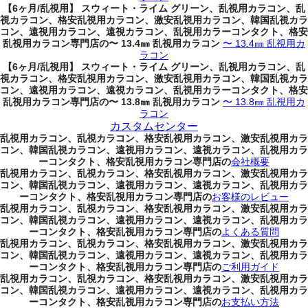
【6ヶ月/乱視用】 スウィート・ライム グリーン、乱視用カラコン、乱
視カラコン、格安乱視用カラコン、激安乱視用カラコン、韓国乱視カラ
コン、遠視用カラコン、遠視カラコン、乱視用カラーコンタクト、格安
乱視用カラコン専門店の〜 13.4㎜ 乱視用カラコン
〜 13.4㎜ 乱視用カ
ラコン
【6ヶ月/乱視用】 スウィート・ライム グリーン、乱視用カラコン、乱
視カラコン、格安乱視用カラコン、激安乱視用カラコン、韓国乱視カラ
コン、遠視用カラコン、遠視カラコン、乱視用カラーコンタクト、格安
乱視用カラコン専門店の〜 13.8㎜ 乱視用カラコン
〜 13.8㎜ 乱視用カ
ラコン
カスタムセンター
乱視用カラコン、乱視カラコン、格安乱視用カラコン、激安乱視用カラ
コン、韓国乱視カラコン、遠視用カラコン、遠視カラコン、乱視用カラ
ーコンタクト、格安乱視用カラコン専門店の
会社概要
乱視用カラコン、乱視カラコン、格安乱視用カラコン、激安乱視用カラ
コン、韓国乱視カラコン、遠視用カラコン、遠視カラコン、乱視用カラ
ーコンタクト、格安乱視用カラコン専門店の
お客様のレビュー
乱視用カラコン、乱視カラコン、格安乱視用カラコン、激安乱視用カラ
コン、韓国乱視カラコン、遠視用カラコン、遠視カラコン、乱視用カラ
ーコンタクト、格安乱視用カラコン専門店の
よくある質問
乱視用カラコン、乱視カラコン、格安乱視用カラコン、激安乱視用カラ
コン、韓国乱視カラコン、遠視用カラコン、遠視カラコン、乱視用カラ
ーコンタクト、格安乱視用カラコン専門店の
ご利用ガイド
乱視用カラコン、乱視カラコン、格安乱視用カラコン、激安乱視用カラ
コン、韓国乱視カラコン、遠視用カラコン、遠視カラコン、乱視用カラ
ーコンタクト、格安乱視用カラコン専門店の
お支払い方法