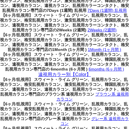
視カラコン、格安乱視用カラコン、激安乱視用カラコン、韓国乱視カラ
コン、遠視用カラコン、遠視カラコン、乱視用カラーコンタクト、格安
乱視用カラコン専門店の7Days (1週間) 乱視用
7Days (1週間) 乱視用
【6ヶ月/乱視用】 スウィート・ライム グリーン、乱視用カラコン、乱
視カラコン、格安乱視用カラコン、激安乱視用カラコン、韓国乱視カラ
コン、遠視用カラコン、遠視カラコン、乱視用カラーコンタクト、格安
乱視用カラコン専門店の2Weeks (2週間)
2Weeks (2週間)
【6ヶ月/乱視用】 スウィート・ライム グリーン、乱視用カラコン、乱
視カラコン、格安乱視用カラコン、激安乱視用カラコン、韓国乱視カラ
コン、遠視用カラコン、遠視カラコン、乱視用カラーコンタクト、格安
乱視用カラコン専門店の1Month (1ヶ月間 )
1Month (1ヶ月間 )
【6ヶ月/乱視用】 スウィート・ライム グリーン、乱視用カラコン、乱
視カラコン、格安乱視用カラコン、激安乱視用カラコン、韓国乱視カラ
コン、遠視用カラコン、遠視カラコン、乱視用カラーコンタクト、格安
乱視用カラコン専門店の 6months (6ヶ月間 )
6months (6ヶ月間 )
遠視用カラー別【Color】
【6ヶ月/乱視用】 スウィート・ライム グリーン、乱視用カラコン、乱
視カラコン、格安乱視用カラコン、激安乱視用カラコン、韓国乱視カラ
コン、遠視用カラコン、遠視カラコン、乱視用カラーコンタクト、格安
乱視用カラコン専門店のブラウン系 遠視用カラコン
ブラウン系 遠視用
カラコン
【6ヶ月/乱視用】 スウィート・ライム グリーン、乱視用カラコン、乱
視カラコン、格安乱視用カラコン、激安乱視用カラコン、韓国乱視カラ
コン、遠視用カラコン、遠視カラコン、乱視用カラーコンタクト、格安
乱視用カラコン専門店のグレー系 遠視用カラコン
グレー系 遠視用カラ
コン
【6ヶ月/乱視用】 スウィート・ライム グリーン、乱視用カラコン、乱