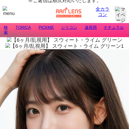
※ご返信は順次対応いたします。
全カラ
コン
検
TORICA
PICKME
シリコン
遠視用
ナチュラル
索