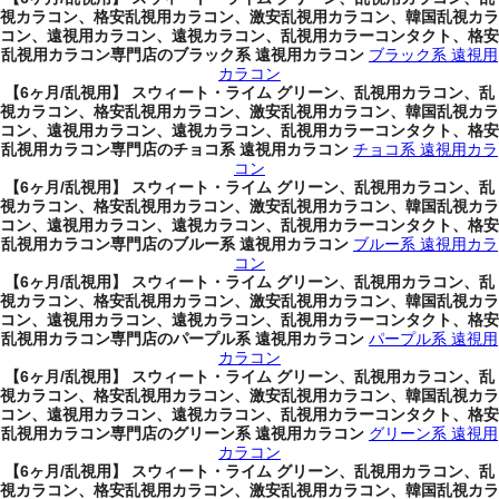
視カラコン、格安乱視用カラコン、激安乱視用カラコン、韓国乱視カラ
コン、遠視用カラコン、遠視カラコン、乱視用カラーコンタクト、格安
乱視用カラコン専門店のブラック系 遠視用カラコン
ブラック系 遠視用
カラコン
【6ヶ月/乱視用】 スウィート・ライム グリーン、乱視用カラコン、乱
視カラコン、格安乱視用カラコン、激安乱視用カラコン、韓国乱視カラ
コン、遠視用カラコン、遠視カラコン、乱視用カラーコンタクト、格安
乱視用カラコン専門店のチョコ系 遠視用カラコン
チョコ系 遠視用カラ
コン
【6ヶ月/乱視用】 スウィート・ライム グリーン、乱視用カラコン、乱
視カラコン、格安乱視用カラコン、激安乱視用カラコン、韓国乱視カラ
コン、遠視用カラコン、遠視カラコン、乱視用カラーコンタクト、格安
乱視用カラコン専門店のブルー系 遠視用カラコン
ブルー系 遠視用カラ
コン
【6ヶ月/乱視用】 スウィート・ライム グリーン、乱視用カラコン、乱
視カラコン、格安乱視用カラコン、激安乱視用カラコン、韓国乱視カラ
コン、遠視用カラコン、遠視カラコン、乱視用カラーコンタクト、格安
乱視用カラコン専門店のパープル系 遠視用カラコン
パープル系 遠視用
カラコン
【6ヶ月/乱視用】 スウィート・ライム グリーン、乱視用カラコン、乱
視カラコン、格安乱視用カラコン、激安乱視用カラコン、韓国乱視カラ
コン、遠視用カラコン、遠視カラコン、乱視用カラーコンタクト、格安
乱視用カラコン専門店のグリーン系 遠視用カラコン
グリーン系 遠視用
カラコン
【6ヶ月/乱視用】 スウィート・ライム グリーン、乱視用カラコン、乱
視カラコン、格安乱視用カラコン、激安乱視用カラコン、韓国乱視カラ