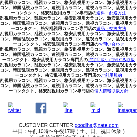
乱視用カラコン、乱視カラコン、格安乱視用カラコン、激安乱視用カラ
コン、韓国乱視カラコン、遠視用カラコン、遠視カラコン、乱視用カラ
ーコンタクト、格安乱視用カラコン専門店の
送料・配送方法
乱視用カラコン、乱視カラコン、格安乱視用カラコン、激安乱視用カラ
コン、韓国乱視カラコン、遠視用カラコン、遠視カラコン、乱視用カラ
ーコンタクト、格安乱視用カラコン専門店の
返品・交換方法
乱視用カラコン、乱視カラコン、格安乱視用カラコン、激安乱視用カラ
コン、韓国乱視カラコン、遠視用カラコン、遠視カラコン、乱視用カラ
ーコンタクト、格安乱視用カラコン専門店の
お問い合わせ
乱視用カラコン、乱視カラコン、格安乱視用カラコン、激安乱視用カラ
コン、韓国乱視カラコン、遠視用カラコン、遠視カラコン、乱視用カラ
ーコンタクト、格安乱視用カラコン専門店の
特定商取引に関する取扱
乱視用カラコン、乱視カラコン、格安乱視用カラコン、激安乱視用カラ
コン、韓国乱視カラコン、遠視用カラコン、遠視カラコン、乱視用カラ
ーコンタクト、格安乱視用カラコン専門店の
ご利用規約
乱視用カラコン、乱視カラコン、格安乱視用カラコン、激安乱視用カラ
コン、韓国乱視カラコン、遠視用カラコン、遠視カラコン、乱視用カラ
ーコンタクト、格安乱視用カラコン専門店の
個人情報取扱方針
CUSTOMER CETNTER
goodlhs@nate.com
平日 : 午前10時〜午後17時 ( 土、日、祝日休業 )