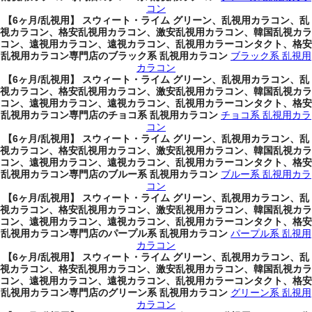
コン
【6ヶ月/乱視用】 スウィート・ライム グリーン、乱視用カラコン、乱
視カラコン、格安乱視用カラコン、激安乱視用カラコン、韓国乱視カラ
コン、遠視用カラコン、遠視カラコン、乱視用カラーコンタクト、格安
乱視用カラコン専門店のブラック系 乱視用カラコン
ブラック系 乱視用
カラコン
【6ヶ月/乱視用】 スウィート・ライム グリーン、乱視用カラコン、乱
視カラコン、格安乱視用カラコン、激安乱視用カラコン、韓国乱視カラ
コン、遠視用カラコン、遠視カラコン、乱視用カラーコンタクト、格安
乱視用カラコン専門店のチョコ系 乱視用カラコン
チョコ系 乱視用カラ
コン
【6ヶ月/乱視用】 スウィート・ライム グリーン、乱視用カラコン、乱
視カラコン、格安乱視用カラコン、激安乱視用カラコン、韓国乱視カラ
コン、遠視用カラコン、遠視カラコン、乱視用カラーコンタクト、格安
乱視用カラコン専門店のブルー系 乱視用カラコン
ブルー系 乱視用カラ
コン
【6ヶ月/乱視用】 スウィート・ライム グリーン、乱視用カラコン、乱
視カラコン、格安乱視用カラコン、激安乱視用カラコン、韓国乱視カラ
コン、遠視用カラコン、遠視カラコン、乱視用カラーコンタクト、格安
乱視用カラコン専門店のパープル系 乱視用カラコン
パープル系 乱視用
カラコン
【6ヶ月/乱視用】 スウィート・ライム グリーン、乱視用カラコン、乱
視カラコン、格安乱視用カラコン、激安乱視用カラコン、韓国乱視カラ
コン、遠視用カラコン、遠視カラコン、乱視用カラーコンタクト、格安
乱視用カラコン専門店のグリーン系 乱視用カラコン
グリーン系 乱視用
カラコン