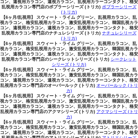
コン、遠視用カラコン、遠視カラコン、乱視用カラーコンタクト、格安
乱視用カラコン専門店のポプラーシリーズ (トリカ)
ポプラーシリーズ
(トリカ)
【6ヶ月/乱視用】 スウィート・ライム グリーン、乱視用カラコン、乱
視カラコン、格安乱視用カラコン、激安乱視用カラコン、韓国乱視カラ
コン、遠視用カラコン、遠視カラコン、乱視用カラーコンタクト、格安
乱視用カラコン専門店のナチュレシリーズ (トリカ)
ナチュレシリーズ
(トリカ)
【6ヶ月/乱視用】 スウィート・ライム グリーン、乱視用カラコン、乱
視カラコン、格安乱視用カラコン、激安乱視用カラコン、韓国乱視カラ
コン、遠視用カラコン、遠視カラコン、乱視用カラーコンタクト、格安
乱視用カラコン専門店のシークレットシリーズ (トリカ)
シークレット
シリーズ (トリカ)
【6ヶ月/乱視用】 スウィート・ライム グリーン、乱視用カラコン、乱
視カラコン、格安乱視用カラコン、激安乱視用カラコン、韓国乱視カラ
コン、遠視用カラコン、遠視カラコン、乱視用カラーコンタクト、格安
乱視用カラコン専門店のオーバールック (トリカ)
オーバールック (トリ
カ)
【6ヶ月/乱視用】 スウィート・ライム グリーン、乱視用カラコン、乱
視カラコン、格安乱視用カラコン、激安乱視用カラコン、韓国乱視カラ
コン、遠視用カラコン、遠視カラコン、乱視用カラーコンタクト、格安
乱視用カラコン専門店のアクマシリーズ (トリカ)
アクマシリーズ (トリ
カ)
【6ヶ月/乱視用】 スウィート・ライム グリーン、乱視用カラコン、乱
視カラコン、格安乱視用カラコン、激安乱視用カラコン、韓国乱視カラ
コン、遠視用カラコン、遠視カラコン、乱視用カラーコンタクト、格安
乱視用カラコン専門店のアトリエシリーズ (トリカ)
アトリエシリーズ