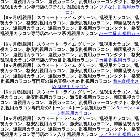
コン、遠視用カラコン、遠視カラコン、乱視用カラーコンタクト、格安
乱視用カラコン専門店のフチなし 乱視用カラコン
フチなし 乱視用カラ
コン
【6ヶ月/乱視用】 スウィート・ライム グリーン、乱視用カラコン、乱
視カラコン、格安乱視用カラコン、激安乱視用カラコン、韓国乱視カラ
コン、遠視用カラコン、遠視カラコン、乱視用カラーコンタクト、格安
乱視用カラコン専門店のハーフ系 乱視用カラコン
ハーフ系 乱視用カラ
コン
【6ヶ月/乱視用】 スウィート・ライム グリーン、乱視用カラコン、乱
視カラコン、格安乱視用カラコン、激安乱視用カラコン、韓国乱視カラ
コン、遠視用カラコン、遠視カラコン、乱視用カラーコンタクト、格安
乱視用カラコン専門店のデカ目 乱視用カラコン
デカ目 乱視用カラコン
【6ヶ月/乱視用】 スウィート・ライム グリーン、乱視用カラコン、乱
視カラコン、格安乱視用カラコン、激安乱視用カラコン、韓国乱視カラ
コン、遠視用カラコン、遠視カラコン、乱視用カラーコンタクト、格安
乱視用カラコン専門店の着色直径小さめ 乱視用カラコン
着色直径小さ
め 乱視用カラコン
【6ヶ月/乱視用】 スウィート・ライム グリーン、乱視用カラコン、乱
視カラコン、格安乱視用カラコン、激安乱視用カラコン、韓国乱視カラ
コン、遠視用カラコン、遠視カラコン、乱視用カラーコンタクト、格安
乱視用カラコン専門店の3トーン・4トーン乱視用カラコン
3トーン・4
トーン乱視用カラコン
【6ヶ月/乱視用】 スウィート・ライム グリーン、乱視用カラコン、乱
視カラコン、格安乱視用カラコン、激安乱視用カラコン、韓国乱視カラ
コン、遠視用カラコン、遠視カラコン、乱視用カラーコンタクト、格安
乱視用カラコン専門店のラメ入り 乱視用カラコン
ラメ入り 乱視用カラ
コン