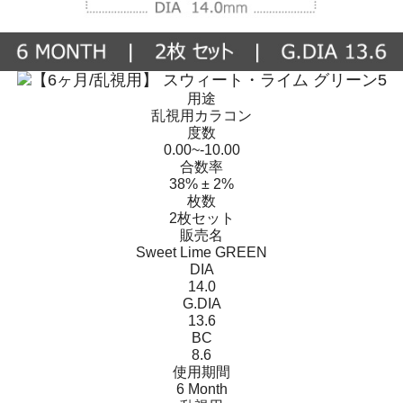
用途
乱視用カラコン
度数
0.00~-10.00
合数率
38% ± 2%
枚数
2枚セット
販売名
Sweet Lime GREEN
DIA
14.0
G.DIA
13.6
BC
8.6
使用期間
6 Month