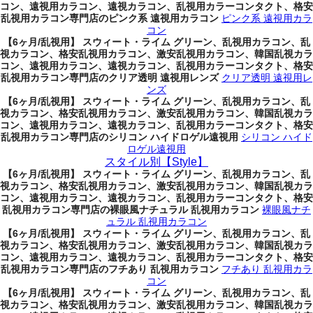
コン、遠視用カラコン、遠視カラコン、乱視用カラーコンタクト、格安
乱視用カラコン専門店のピンク系 遠視用カラコン
ピンク系 遠視用カラ
コン
【6ヶ月/乱視用】 スウィート・ライム グリーン、乱視用カラコン、乱
視カラコン、格安乱視用カラコン、激安乱視用カラコン、韓国乱視カラ
コン、遠視用カラコン、遠視カラコン、乱視用カラーコンタクト、格安
乱視用カラコン専門店のクリア透明 遠視用レンズ
クリア透明 遠視用レ
ンズ
【6ヶ月/乱視用】 スウィート・ライム グリーン、乱視用カラコン、乱
視カラコン、格安乱視用カラコン、激安乱視用カラコン、韓国乱視カラ
コン、遠視用カラコン、遠視カラコン、乱視用カラーコンタクト、格安
乱視用カラコン専門店のシリコン ハイドロゲル遠視用
シリコン ハイド
ロゲル遠視用
スタイル別【Style】
【6ヶ月/乱視用】 スウィート・ライム グリーン、乱視用カラコン、乱
視カラコン、格安乱視用カラコン、激安乱視用カラコン、韓国乱視カラ
コン、遠視用カラコン、遠視カラコン、乱視用カラーコンタクト、格安
乱視用カラコン専門店の裸眼風ナチュラル 乱視用カラコン
裸眼風ナチ
ュラル 乱視用カラコン
【6ヶ月/乱視用】 スウィート・ライム グリーン、乱視用カラコン、乱
視カラコン、格安乱視用カラコン、激安乱視用カラコン、韓国乱視カラ
コン、遠視用カラコン、遠視カラコン、乱視用カラーコンタクト、格安
乱視用カラコン専門店のフチあり 乱視用カラコン
フチあり 乱視用カラ
コン
【6ヶ月/乱視用】 スウィート・ライム グリーン、乱視用カラコン、乱
視カラコン、格安乱視用カラコン、激安乱視用カラコン、韓国乱視カラ