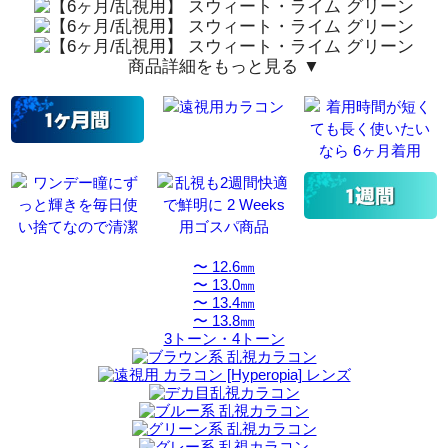
商品詳細をもっと見る ▼
〜 12.6㎜
〜 13.0㎜
〜 13.4㎜
〜 13.8㎜
3トーン・4トーン