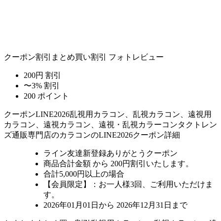
クーポン割引
まとめ買い割引
フォトレビュー
200円 割引
〜3% 割引
200 ポイント
クーポン
LINE2026
乱視用カラコン、乱視カラコン、遠視用
カラコン、遠視カラコン、遠視・乱視カラーコンタクトレン
ズ通販専門店のカラコンのLINE2026クーポン詳細
ライン友達新登録ありがとうクーポン
商品合計金額 から 200円割引
いたします。
合計5,000円以上
の場合
【会員限定】：お一人様
3回
、ご利用いただけま
す。
2026年01月01日から 2026年12月31日まで