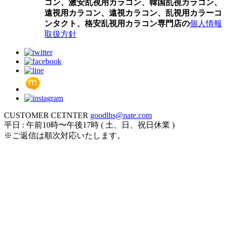
コン、激安乱視用カラコン、韓国乱視カラコン、
遠視用カラコン、遠視カラコン、乱視用カラーコ
ンタクト、格安乱視用カラコン専門店の
個人情報
取扱方針
CUSTOMER CETNTER
goodlhs@nate.com
平日 : 午前10時〜午後17時 ( 土、日、祝日休業 )
※ご返信は順次対応いたします。