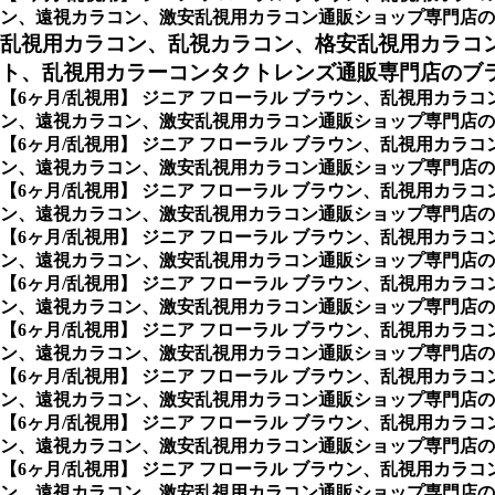
ン、遠視カラコン、激安乱視用カラコン通販ショップ専門店の
乱視用カラコン、乱視カラコン、格安乱視用カラコ
ト、乱視用カラーコンタクトレンズ通販専門店のブ
【6ヶ月/乱視用】 ジニア フローラル ブラウン、乱視用カ
ン、遠視カラコン、激安乱視用カラコン通販ショップ専門店の
【6ヶ月/乱視用】 ジニア フローラル ブラウン、乱視用カ
ン、遠視カラコン、激安乱視用カラコン通販ショップ専門店のCocktail
【6ヶ月/乱視用】 ジニア フローラル ブラウン、乱視用カ
ン、遠視カラコン、激安乱視用カラコン通販ショップ専門店のPickm
【6ヶ月/乱視用】 ジニア フローラル ブラウン、乱視用カ
ン、遠視カラコン、激安乱視用カラコン通販ショップ専門店のAC
【6ヶ月/乱視用】 ジニア フローラル ブラウン、乱視用カ
ン、遠視カラコン、激安乱視用カラコン通販ショップ専門店のBAU
【6ヶ月/乱視用】 ジニア フローラル ブラウン、乱視用カ
ン、遠視カラコン、激安乱視用カラコン通販ショップ専門店のCL
【6ヶ月/乱視用】 ジニア フローラル ブラウン、乱視用カ
ン、遠視カラコン、激安乱視用カラコン通販ショップ専門店のポ
【6ヶ月/乱視用】 ジニア フローラル ブラウン、乱視用カ
ン、遠視カラコン、激安乱視用カラコン通販ショップ専門店のナ
【6ヶ月/乱視用】 ジニア フローラル ブラウン、乱視用カ
ン、遠視カラコン、激安乱視用カラコン通販ショップ専門店のシ