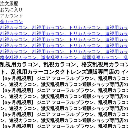
注文履歴
お気に入り
アカウント
全カラコン
乱視カラコン、乱視用カラコン、トリカカラコン、遠視用カラコン
乱視カラコン、乱視用カラコン、トリカカラコン、遠視用カラコン
乱視カラコン、乱視用カラコン、トリカカラコン、遠視用カラコ
乱視カラコン、乱視用カラコン、トリカカラコン、遠視用カラコ
乱視カラコン、乱視用カラコン、トリカカラコン、遠視用カラコン
格安乱視カラコン、激安乱視カラコン、韓国乱視カラコン、乱
乱視用カラコン、乱視カラコン、格安乱視用カラコ
ト、乱視用カラーコンタクトレンズ通販専門店の イベ
【6ヶ月/乱視用】 ジニア フローラル ブラウン、乱視用カ
ン、遠視カラコン、激安乱視用カラコン通販ショップ専門店の 
【6ヶ月/乱視用】 ジニア フローラル ブラウン、乱視用カ
ン、遠視カラコン、激安乱視用カラコン通販ショップ専門店の
【6ヶ月/乱視用】 ジニア フローラル ブラウン、乱視用カ
ン、遠視カラコン、激安乱視用カラコン通販ショップ専門店のK
【6ヶ月/乱視用】 ジニア フローラル ブラウン、乱視用カ
ン、遠視カラコン、激安乱視用カラコン通販ショップ専門店の
【6ヶ月/乱視用】 ジニア フローラル ブラウン、乱視用カ