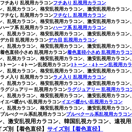
フチあり 乱視用カラコン
フチあり 乱視用カラコン
ラコン、乱視カラコン、格安乱視用カラコン、激安乱視用カラコ
フチなし 乱視用カラコン
フチなし 乱視用カラコン
ラコン、乱視カラコン、格安乱視用カラコン、激安乱視用カラコ
ハーフ系 乱視用カラコン
ハーフ系 乱視用カラコン
ラコン、乱視カラコン、格安乱視用カラコン、激安乱視用カラコ
デカ目 乱視用カラコン
デカ目 乱視用カラコン
ラコン、乱視カラコン、格安乱視用カラコン、激安乱視用カラコ
着色直径小さめ 乱視用カラコン
着色直径小さめ 乱視用カラコ
ラコン、乱視カラコン、格安乱視用カラコン、激安乱視用カラコ
3トーン・4トーン乱視用カラコン
3トーン・4トーン乱視用カ
ラコン、乱視カラコン、格安乱視用カラコン、激安乱視用カラコ
ラメ入り 乱視用カラコン
ラメ入り 乱視用カラコン
ラコン、乱視カラコン、格安乱視用カラコン、激安乱視用カラコ
ラグジュアリー 乱視用カラコン
ラグジュアリー 乱視用カラコ
ラコン、乱視カラコン、格安乱視用カラコン、激安乱視用カラコ
イエベ暖かい乱視用カラコン
イエベ暖かい乱視用カラコン
ラコン、乱視カラコン、格安乱視用カラコン、激安乱視用カラコ
ブルべクール系乱視用カラコン
ブルべクール系乱視用カラコン
ン、激安乱視用カラコン、韓国乱視カラコン、遠視用
イズ別【着色直径】
サイズ別【着色直径】