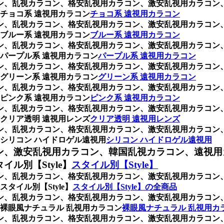
ラコン、乱視カラコン、格安乱視用カラコン、激安乱視用カラコ
チョコ系 遠視用カラコン
チョコ系 遠視用カラコン
ラコン、乱視カラコン、格安乱視用カラコン、激安乱視用カラコ
ブルー系 遠視用カラコン
ブルー系 遠視用カラコン
ラコン、乱視カラコン、格安乱視用カラコン、激安乱視用カラコ
パープル系 遠視用カラコン
パープル系 遠視用カラコン
ラコン、乱視カラコン、格安乱視用カラコン、激安乱視用カラコ
グリーン系 遠視用カラコン
グリーン系 遠視用カラコン
ラコン、乱視カラコン、格安乱視用カラコン、激安乱視用カラコ
ピンク系 遠視用カラコン
ピンク系 遠視用カラコン
ラコン、乱視カラコン、格安乱視用カラコン、激安乱視用カラコ
クリア透明 遠視用レンズ
クリア透明 遠視用レンズ
ラコン、乱視カラコン、格安乱視用カラコン、激安乱視用カラコ
シリコン ハイドロゲル遠視用
シリコン ハイドロゲル遠視用
ン、激安乱視用カラコン、韓国乱視カラコン、遠視用
ル別【Style】
スタイル別【Style】
ラコン、乱視カラコン、格安乱視用カラコン、激安乱視用カラコ
イル別【Style】
スタイル別【Style】の全商品
ラコン、乱視カラコン、格安乱視用カラコン、激安乱視用カラコ
裸眼風ナチュラル 乱視用カラコン
裸眼風ナチュラル 乱視用カ
ラコン、乱視カラコン、格安乱視用カラコン、激安乱視用カラコ