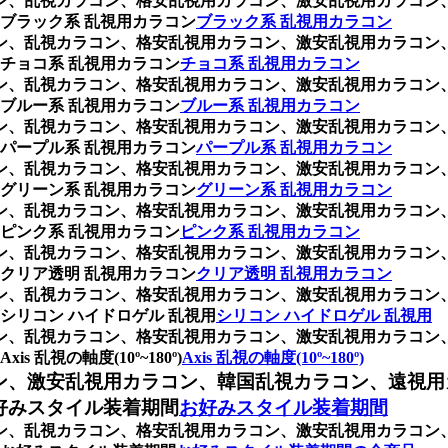
ラコン、乱視カラコン、格安乱視用カラコン、激安乱視用カラコ
ブラック系 乱視用カラコン
ブラック系 乱視用カラコン
ラコン、乱視カラコン、格安乱視用カラコン、激安乱視用カラコ
チョコ系 乱視用カラコン
チョコ系 乱視用カラコン
ラコン、乱視カラコン、格安乱視用カラコン、激安乱視用カラコ
ブルー系 乱視用カラコン
ブルー系 乱視用カラコン
ラコン、乱視カラコン、格安乱視用カラコン、激安乱視用カラコ
パープル系 乱視用カラコン
パープル系 乱視用カラコン
ラコン、乱視カラコン、格安乱視用カラコン、激安乱視用カラコ
グリーン系 乱視用カラコン
グリーン系 乱視用カラコン
ラコン、乱視カラコン、格安乱視用カラコン、激安乱視用カラコ
ピンク系 乱視用カラコン
ピンク系 乱視用カラコン
ラコン、乱視カラコン、格安乱視用カラコン、激安乱視用カラコ
クリア透明 乱視用カラコン
クリア透明 乱視用カラコン
ラコン、乱視カラコン、格安乱視用カラコン、激安乱視用カラコ
リコン ハイドロゲル 乱視用
シリコン ハイドロゲル 乱視用
ラコン、乱視カラコン、格安乱視用カラコン、激安乱視用カラコ
視の軸度(10º~180º)
Axis 乱視の軸度(10º~180º)
ン、激安乱視用カラコン、韓国乱視カラコン、遠視用
好みスタイル装着期間
お好みスタイル装着期間
ラコン、乱視カラコン、格安乱視用カラコン、激安乱視用カラコ