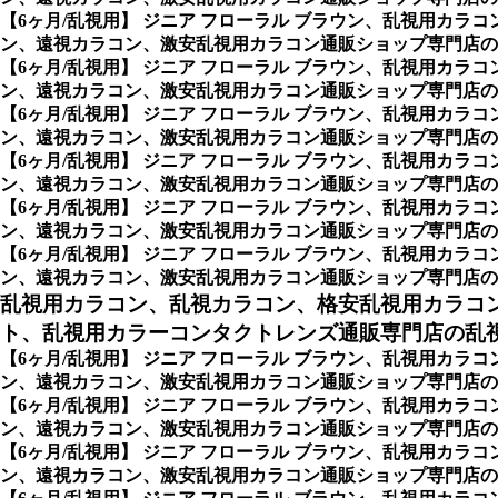
【6ヶ月/乱視用】 ジニア フローラル ブラウン、乱視用カ
ン、遠視カラコン、激安乱視用カラコン通販ショップ専門店のオ
【6ヶ月/乱視用】 ジニア フローラル ブラウン、乱視用カ
ン、遠視カラコン、激安乱視用カラコン通販ショップ専門店のア
【6ヶ月/乱視用】 ジニア フローラル ブラウン、乱視用カ
ン、遠視カラコン、激安乱視用カラコン通販ショップ専門店のア
【6ヶ月/乱視用】 ジニア フローラル ブラウン、乱視用カ
ン、遠視カラコン、激安乱視用カラコン通販ショップ専門店のホ
【6ヶ月/乱視用】 ジニア フローラル ブラウン、乱視用カ
ン、遠視カラコン、激安乱視用カラコン通販ショップ専門店のメ
【6ヶ月/乱視用】 ジニア フローラル ブラウン、乱視用カ
ン、遠視カラコン、激安乱視用カラコン通販ショップ専門店のNeovi
乱視用カラコン、乱視カラコン、格安乱視用カラコ
ト、乱視用カラーコンタクトレンズ通販専門店の乱視用
【6ヶ月/乱視用】 ジニア フローラル ブラウン、乱視用カ
ン、遠視カラコン、激安乱視用カラコン通販ショップ専門店の乱
【6ヶ月/乱視用】 ジニア フローラル ブラウン、乱視用カ
ン、遠視カラコン、激安乱視用カラコン通販ショップ専門店の
【6ヶ月/乱視用】 ジニア フローラル ブラウン、乱視用カ
ン、遠視カラコン、激安乱視用カラコン通販ショップ専門店の