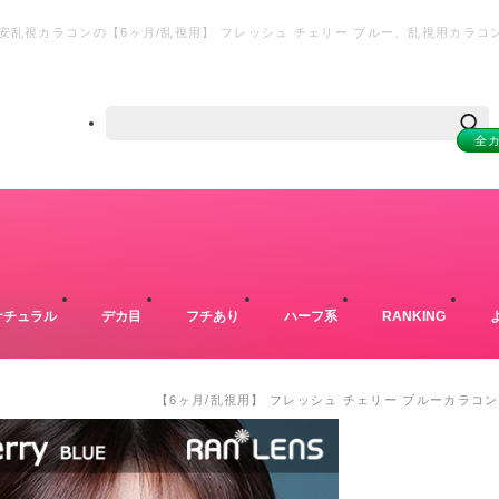
乱視カラコンの【6ヶ月/乱視用】 フレッシュ チェリー ブルー、乱視用カラ
販
全
ナチュラル
デカ目
フチあり
ハーフ系
RANKING
【6ヶ月/乱視用】 フレッシュ チェリー ブルーカラコ