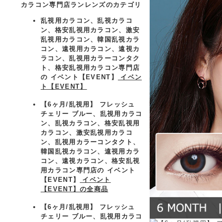
カラコン専門店ランレンズのカテゴリ
乱視用カラコン、乱視カラコ
ン、格安乱視用カラコン、激安
乱視用カラコン、韓国乱視カラ
コン、遠視用カラコン、遠視カ
ラコン、乱視用カラーコンタク
ト、格安乱視用カラコン専門店
の イベント【EVENT】
イベン
ト【EVENT】
【6ヶ月/乱視用】 フレッシュ
チェリー ブルー、乱視用カラコ
ン、乱視カラコン、格安乱視用
カラコン、激安乱視用カラコ
ン、乱視用カラーコンタクト、
韓国乱視カラコン、遠視用カラ
コン、遠視カラコン、格安乱視
用カラコン専門店の イベント
【EVENT】
イベント
【EVENT】の全商品
【6ヶ月/乱視用】 フレッシュ
チェリー ブルー、乱視用カラコ