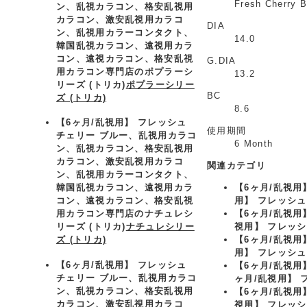
Fresh Cherry 
ン、乱視カラコン、格安乱視用
カラコン、激安乱視用カラコ
DIA
ン、乱視用カラーコンタクト、
14.0
韓国乱視カラコン、遠視用カラ
コン、遠視カラコン、格安乱視
G.DIA
用カラコン専門店のポプラーシ
13.2
リーズ (トリカ)
ポプラーシリー
BC
ズ (トリカ)
8.6
【6ヶ月/乱視用】 フレッシュ
使用期間
チェリー ブルー、乱視用カラコ
6 Month
ン、乱視カラコン、格安乱視用
カラコン、激安乱視用カラコ
関連カテゴリ
ン、乱視用カラーコンタクト、
【6ヶ月/乱視
韓国乱視カラコン、遠視用カラ
用】 フレッシュ
コン、遠視カラコン、格安乱視
【6ヶ月/乱視
用カラコン専門店のナチュレシ
視用】 フレッシ
リーズ (トリカ)
ナチュレシリー
【6ヶ月/乱視用
ズ (トリカ)
用】 フレッシュ
【6ヶ月/乱視用】 フレッシュ
【6ヶ月/乱視
チェリー ブルー、乱視用カラコ
ヶ月/乱視用】 
ン、乱視カラコン、格安乱視用
【6ヶ月/乱視
カラコン、激安乱視用カラコ
視用】 フレッシ