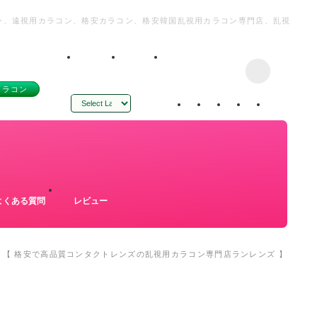
コン、遠視用カラコン、格安カラコン、格安韓国乱視用カラコン専門店、乱視
カラコン
Powered by
Translate
よくある質問
レビュー
ン 【 格安で高品質コンタクトレンズの乱視用カラコン専門店ランレンズ 】