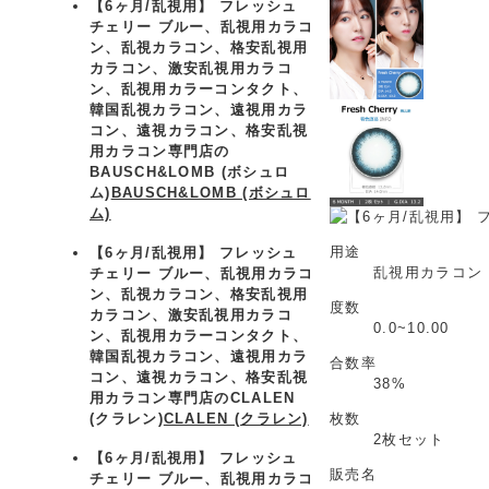
【6ヶ月/乱視用】 フレッシュ
チェリー ブルー、乱視用カラコ
ン、乱視カラコン、格安乱視用
カラコン、激安乱視用カラコ
ン、乱視用カラーコンタクト、
韓国乱視カラコン、遠視用カラ
コン、遠視カラコン、格安乱視
用カラコン専門店の
BAUSCH&LOMB (ボシュロ
ム)
BAUSCH&LOMB (ボシュロ
ム)
用途
【6ヶ月/乱視用】 フレッシュ
乱視用カラコン
チェリー ブルー、乱視用カラコ
ン、乱視カラコン、格安乱視用
度数
カラコン、激安乱視用カラコ
0.0~10.00
ン、乱視用カラーコンタクト、
韓国乱視カラコン、遠視用カラ
合数率
コン、遠視カラコン、格安乱視
38%
用カラコン専門店のCLALEN
(クラレン)
CLALEN (クラレン)
枚数
2枚セット
【6ヶ月/乱視用】 フレッシュ
販売名
チェリー ブルー、乱視用カラコ