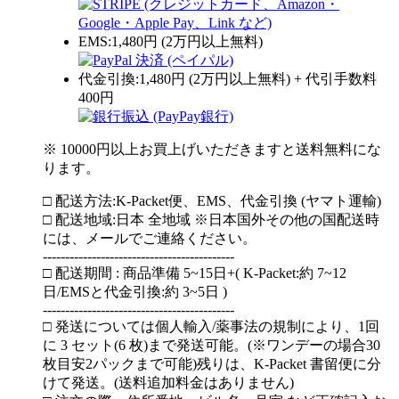
EMS:1,480円 (2万円以上無料)
代金引換:1,480円 (2万円以上無料) + 代引手数料
400円
※ 10000円以上お買上げいただきますと送料無料にな
ります。
□ 配送方法:K-Packet便、EMS、代金引換 (ヤマト運輸)
□ 配送地域:日本 全地域 ※日本国外その他の国配送時
には、メールでご連絡ください。
-------------------------------------------
□ 配送期間 : 商品準備 5~15日+( K-Packet:約 7~12
日/EMSと代金引換:約 3~5日 )
-------------------------------------------
□ 発送については個人輸入/薬事法の規制により、1回
に 3 セット(6 枚)まで発送可能。(※ワンデーの場合30
枚目安2パックまで可能)残りは、K-Packet 書留便に分
けて発送。(送料追加料金はありません)