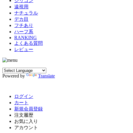
シリコン
遠視用
ナチュラル
デカ目
フチあり
ハーフ系
RANKING
よくある質問
レビュー
Powered by
Translate
ログイン
カート
新規会員登録
注文履歴
お気に入り
アカウント