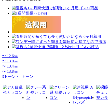
〜 12.6㎜
〜 13.0㎜
〜 13.4㎜
〜 13.8㎜
3トーン・4トーン