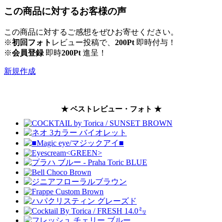
この商品に対するお客様の声
この商品に対するご感想をぜひお寄せください。
※
初回フォト
レビュー投稿で、
200Pt
即時付与！
※
会員登録
即時
200Pt
進呈！
新規作成
★ ベストレビュー・フォト ★