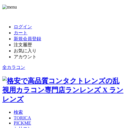
ログイン
カート
新規会員登録
注文履歴
お気に入り
アカウント
全カラコン
検索
TORICA
PICKME