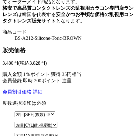
てオーダーメイド商品となります。
格安で高品質コンタクトレンズの乱視用カラコン専門店ラン
レンズ
は韓国を代表する
安全かつお手頃な価格の乱視用コン
タクトレンズ販売サイト
となります。
商品コード
BS-A212-Silicone-Toric-BROWN
販売価格
3,480
円
(税込3,828円)
購入金額
1％ポイント 獲得
35円相当
会員登録 即時
200ポイント
進呈
会員割引価格
詳細
度数選択
※印は必須