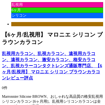
乱視用
6ヶ月
シリコン
【6ヶ月/乱視用】 マロニエ シリコン ブ
ラウンカラコン
乱視用カラコン、乱視カラコン、遠視用カラコ
ン、遠視カラコン、激安カラコン、格安カラコ
ン、乱視カラーコンタクトレンズ通販専門店、【6
ヶ月/乱視用】 マロニエ シリコン ブラウンカラコ
ンレビュー評点
0件
Marronnier Silicone BROWN、おしゃれな高品質の格安乱視用
シリコンカラコン [6ヶ月用]。乱視用シリコンカラコンは全