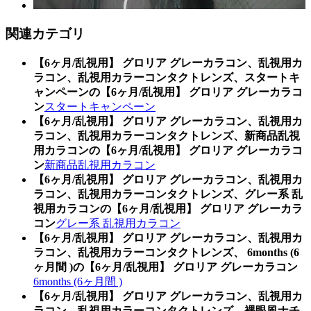
関連カテゴリ
【6ヶ月/乱視用】 グロリア グレーカラコン、乱視用カ
ラコン、乱視用カラーコンタクトレンズ、スタートキ
ャンペーンの【6ヶ月/乱視用】 グロリア グレーカラコ
ン
スタートキャンペーン
【6ヶ月/乱視用】 グロリア グレーカラコン、乱視用カ
ラコン、乱視用カラーコンタクトレンズ、新商品乱視
用カラコンの【6ヶ月/乱視用】 グロリア グレーカラコ
ン
新商品乱視用カラコン
【6ヶ月/乱視用】 グロリア グレーカラコン、乱視用カ
ラコン、乱視用カラーコンタクトレンズ、グレー系 乱
視用カラコンの【6ヶ月/乱視用】 グロリア グレーカラ
コン
グレー系 乱視用カラコン
【6ヶ月/乱視用】 グロリア グレーカラコン、乱視用カ
ラコン、乱視用カラーコンタクトレンズ、 6months (6
ヶ月間 )の【6ヶ月/乱視用】 グロリア グレーカラコン
6months (6ヶ月間 )
【6ヶ月/乱視用】 グロリア グレーカラコン、乱視用カ
ラコン、乱視用カラーコンタクトレンズ、裸眼風ナチ