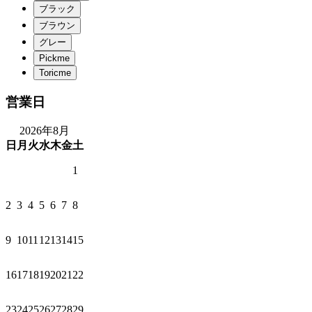
営業日
2026年8月
日
月
火
水
木
金
土
1
2
3
4
5
6
7
8
9
10
11
12
13
14
15
16
17
18
19
20
21
22
23
24
25
26
27
28
29