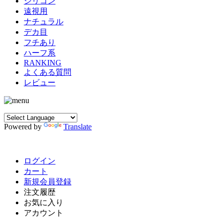
シリコン
遠視用
ナチュラル
デカ目
フチあり
ハーフ系
RANKING
よくある質問
レビュー
Powered by
Translate
ログイン
カート
新規会員登録
注文履歴
お気に入り
アカウント