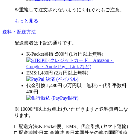
※重複して注文されないようにくれぐれもご注意。
もっと見る
送料・配送方法
配送業者は下記の通りです。
K-Packet書留 :500円 (1万円以上無料)
EMS:1,480円 (2万円以上無料)
代金引換:1,480円 (2万円以上無料) + 代引手数料
400円
※ 10000円以上お買上げいただきますと送料無料にな
ります。
□ 配送方法:K-Packet便、EMS、代金引換 (ヤマト運輸)
□ 配送地域:日本 全地域 ※日本国外その他の国配送時