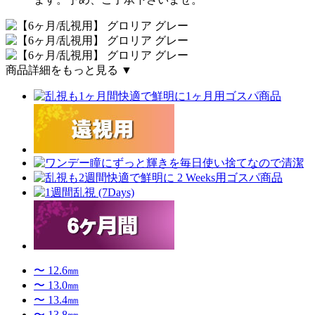
商品詳細をもっと見る ▼
〜 12.6㎜
〜 13.0㎜
〜 13.4㎜
〜 13.8㎜