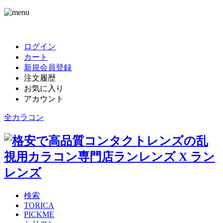
ログイン
カート
新規会員登録
注文履歴
お気に入り
アカウント
全カラコン
検索
TORICA
PICKME