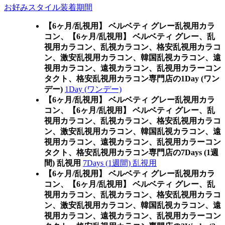
お好みスタイル装着期間
【6ヶ月/乱視用】 ベルベティ グレー乱視用カラ
コン、
【6ヶ月/乱視用】 ベルベティ グレー、乱
視用カラコン、乱視カラコン、格安乱視用カラコ
ン、激安乱視用カラコン、韓国乱視カラコン、遠
視用カラコン、遠視カラコン、乱視用カラーコン
タクト、格安乱視用カラコン専門店の1Day (ワン
デー)
1Day (ワンデー)
【6ヶ月/乱視用】 ベルベティ グレー乱視用カラ
コン、
【6ヶ月/乱視用】 ベルベティ グレー、乱
視用カラコン、乱視カラコン、格安乱視用カラコ
ン、激安乱視用カラコン、韓国乱視カラコン、遠
視用カラコン、遠視カラコン、乱視用カラーコン
タクト、格安乱視用カラコン専門店の7Days (1週
間) 乱視用
7Days (1週間) 乱視用
【6ヶ月/乱視用】 ベルベティ グレー乱視用カラ
コン、
【6ヶ月/乱視用】 ベルベティ グレー、乱
視用カラコン、乱視カラコン、格安乱視用カラコ
ン、激安乱視用カラコン、韓国乱視カラコン、遠
視用カラコン、遠視カラコン、乱視用カラーコン