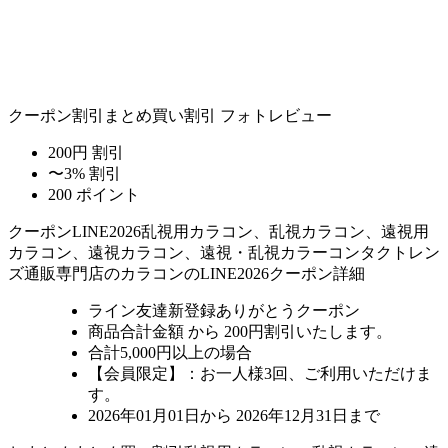
クーポン割引
まとめ買い割引
フォトレビュー
200円 割引
〜3% 割引
200 ポイント
クーポン
LINE2026
乱視用カラコン、乱視カラコン、遠視用
カラコン、遠視カラコン、遠視・乱視カラーコンタクトレン
ズ通販専門店のカラコンのLINE2026クーポン詳細
ライン友達新登録ありがとうクーポン
商品合計金額 から 200円割引
いたします。
合計5,000円以上
の場合
【会員限定】：お一人様
3回
、ご利用いただけま
す。
2026年01月01日から 2026年12月31日まで